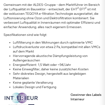
Gemeinsam mit der ALDES-Gruppe - dem Marktführer im Bereich
2
2
der Luftqualität im Bausektor - entwickelt, der EHT
EFT
ist mit
der exklusiven TEQOYA e-filtration Technologie ausgestattet, die
Luftionisierung ohne Ozon und Elektrofiltration kombiniert. Sie
verbessert Luftqualität in Innenräumen mit optimaler Effizienz und
einfacher Anwendung; alles nach eigenem Ermessen.
Spezifikationen sind wie folgt:
Luftfilterung in den Wohnungen durch optimierte VMC
Luftdruckverluste von etwa 2 Pa, kompatibel mit allen VMCs
auf dem Markt
Hervorragende akustische Dämpfungsleistung von
Außengeräuschen
Energieeffizient: 1,5 Watt oder ~5€/Jahr
Keine Einwegfilter, daher keine zusätzlichen Kosten
Sehr diskretes Design, hergestellt aus langlebigen
Materialien
Keine geplante Veralterung
Lokales Design und Fertigung
Gewinner des Labels
Intairieur