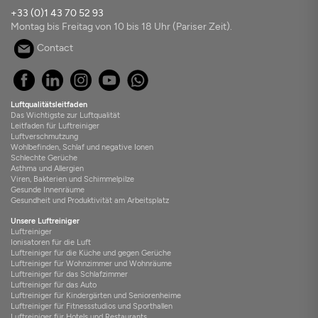
+33 (0)1 43 70 52 93
Montag bis Freitag von 10 bis 18 Uhr (Pariser Zeit).
Contact
Luftqualitätsleitfaden
Das Wichtigste zur Luftqualität
Leitfaden für Luftreiniger
Luftverschmutzung
Wohlbefinden, Schlaf und negative Ionen
Schlechte Gerüche
Asthma und Allergien
Viren, Bakterien und Schimmelpilze
Gesunde Innenräume
Gesundheit und Produktivität am Arbeitsplatz
Unsere Luftreiniger
Luftreiniger
Ionisatoren für die Luft
Luftreiniger für die Küche und gegen Gerüche
Luftreiniger für Wohnzimmer und Wohnräume
Luftreiniger für das Schlafzimmer
Luftreiniger für das Auto
Luftreiniger für Kindergärten und Seniorenheime
Luftreiniger für Fitnessstudios und Sporthallen
Luftreiniger für Hotels und Restaurants