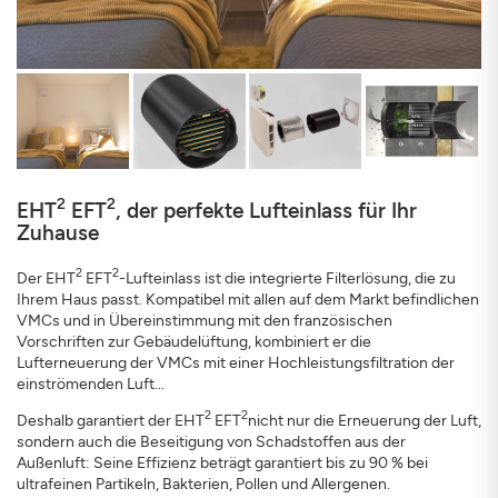
2
2
EHT
EFT
, der perfekte Lufteinlass für Ihr
Zuhause
2
2
Der EHT
EFT
-Lufteinlass ist die integrierte Filterlösung, die zu
Ihrem Haus passt. Kompatibel mit allen auf dem Markt befindlichen
VMCs und in Übereinstimmung mit den französischen
Vorschriften zur Gebäudelüftung, kombiniert er die
Lufterneuerung der VMCs mit einer Hochleistungsfiltration der
einströmenden Luft...
2
2
Deshalb garantiert der EHT
EFT
nicht nur die Erneuerung der Luft,
sondern auch die Beseitigung von Schadstoffen aus der
Außenluft: Seine Effizienz beträgt garantiert bis zu 90 % bei
ultrafeinen Partikeln, Bakterien, Pollen und Allergenen.