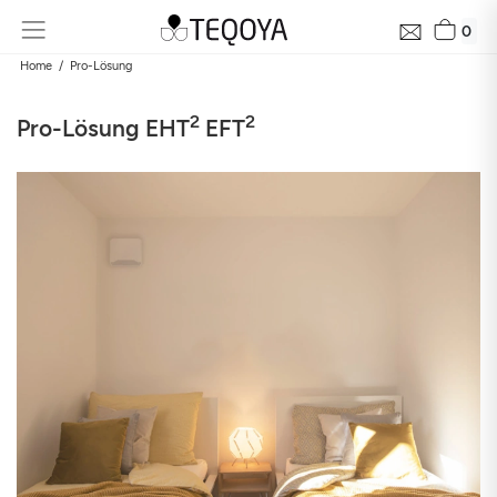
0
Home
Pro-Lösung
2
2
Pro-Lösung EHT
EFT