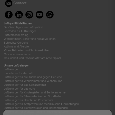
Contact
Luftqualitätsleitfaden
Das Wichtigste zur Luftqualität
Leitfaden für Luftreiniger
Luftverschmutzung
Wohlbefinden, Schlaf und negative Ionen
Schlechte Gerüche
Asthma und Allergien
Viren, Bakterien und Schimmelpilze
Gesunde Innenräume
Gesundheit und Produktivität am Arbeitsplatz
Unsere Luftreiniger
Luftreiniger
Ionisatoren für die Luft
Luftreiniger für die Küche und gegen Gerüche
Luftreiniger für Wohnzimmer und Wohnräume
Luftreiniger für das Schlafzimmer
Luftreiniger für das Auto
Luftreiniger für Kindergärten und Seniorenheime
Luftreiniger für Fitnessstudios und Sporthallen
Luftreiniger für Hotels und Restaurants
Luftreiniger für Arztpraxen und medizinische Einrichtungen
Luftreiniger für Tierarztpraxen und Tierhandlungen
Luftreiniger für Werkstätten und Produktionsstätten