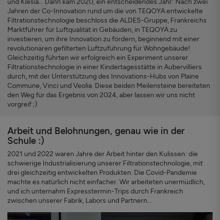
und Klésia... Dann kam 2020, ein entscheidendes Jahr: Nach zwei
Jahren der Co-Innovation rund um die von TEQOYA entwickelte
Filtrationstechnologie beschloss die ALDES-Gruppe, Frankreichs
Marktführer für Luftqualität in Gebäuden, in TEQOYA zu
investieren, um ihre Innovation zu fördern, beginnend mit einer
revolutionären gefilterten Luftzuführung für Wohngebäude!
Gleichzeitig führten wir erfolgreich ein Experiment unserer
Filtrationstechnologie in einer Kindertagesstätte in Aubervilliers
durch, mit der Unterstützung des Innovations-Hubs von Plaine
Commune, Vinci und Veolia. Diese beiden Meilensteine bereiteten
den Weg für das Ergebnis von 2024, aber lassen wir uns nicht
vorgreif ;)
Arbeit und Belohnungen, genau wie in der
Schule :)
2021 und 2022 waren Jahre der Arbeit hinter den Kulissen: die
schwierige Industrialisierung unserer Filtrationstechnologie, mit
drei gleichzeitig entwickelten Produkten. Die Covid-Pandemie
machte es natürlich nicht einfacher. Wir arbeiteten unermüdlich,
und ich unternahm Expresstermin-Trips durch Frankreich
zwischen unserer Fabrik, Labors und Partnern...