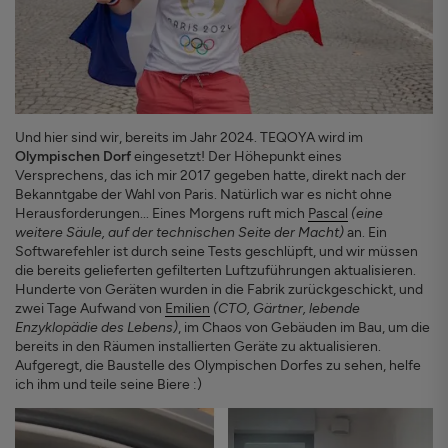
Und hier sind wir, bereits im Jahr 2024. TEQOYA wird im
Olympischen Dorf
eingesetzt! Der Höhepunkt eines
Versprechens, das ich mir 2017 gegeben hatte, direkt nach der
Bekanntgabe der Wahl von Paris. Natürlich war es nicht ohne
Herausforderungen... Eines Morgens ruft mich
Pascal
(eine
weitere Säule, auf der technischen Seite der Macht)
an. Ein
Softwarefehler ist durch seine Tests geschlüpft, und wir müssen
die bereits gelieferten gefilterten Luftzuführungen aktualisieren.
Hunderte von Geräten wurden in die Fabrik zurückgeschickt, und
zwei Tage Aufwand von
Emilien
(CTO, Gärtner, lebende
Enzyklopädie des Lebens)
, im Chaos von Gebäuden im Bau, um die
bereits in den Räumen installierten Geräte zu aktualisieren.
Aufgeregt, die Baustelle des Olympischen Dorfes zu sehen, helfe
ich ihm und teile seine Biere :)