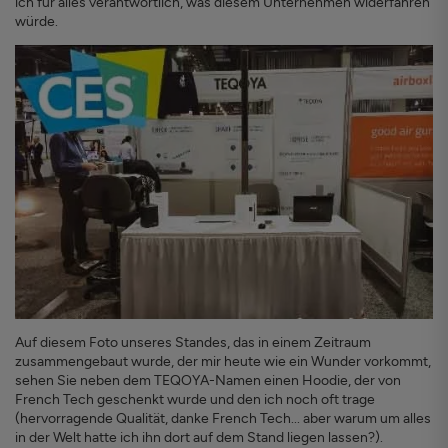
ich für alles verantwortlich, was diesem Unternehmen widerfahren
würde.
Auf diesem Foto unseres Standes, das in einem Zeitraum
zusammengebaut wurde, der mir heute wie ein Wunder vorkommt,
sehen Sie neben dem TEQOYA-Namen einen Hoodie, der von
French Tech geschenkt wurde und den ich noch oft trage
(hervorragende Qualität, danke French Tech... aber warum um alles
in der Welt hatte ich ihn dort auf dem Stand liegen lassen?).