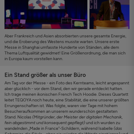
Aber Frankreich und Asien absorbierten unsere gesamte Energie,
und die Eroberung des Westens musste warten. Unsere erste
Messe in Shanghai umfasste Hunderte von Ständen, alle dem
Thema Luftqualität gewidmet! Eine Größenordnung, die man sich
in Europa kaum vorstellen kann.
Ein Stand größer als unser Büro
Am Tag vor der Messe - ein Foto des Kernteams, leicht angespannt
aber glücklich - vor dem Stand, den wir gerade entdeckt hatten.
Ich trage meinen ikonischen French Tech Hoodie. Dieses Quartett
leitet TEQOYA noch heute, eine Stabilität, die eine unserer größten
Errungenschaften ist. Was folgte, waren vier Tage mit hohem
Besucheraufkommen an unserem wunderschön gestalteten
Stand. Nicolas
(Mitgründer, der Meister der digitalen Mechanik,
fein abgestimmt und konsequent gepflegt)
und ich wurden zu
wandelnden „Made in France"-Schildern, während Isabelle
(das