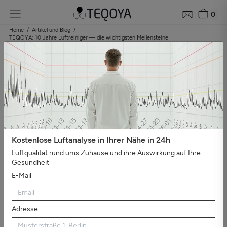
0
Home
Artikel und Blog
TEQOYA: 10 Jahre Luftreiniger — die wichtigsten Meilensteine
10 Jahre in wenigen Augenblicken
Veröffentlicht am 6 Januar 2025
Kostenlose Luftanalyse in Ihrer Nähe in 24h
Luftqualität rund ums Zuhause und ihre Auswirkung auf Ihre
Gesundheit
E-Mail
Adresse