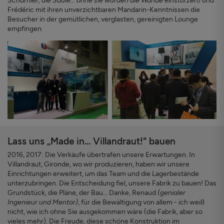
Scharnier, die Säule... ohne sie würden die Wände einstürzen)
und
Frédéric mit ihren unverzichtbaren Mandarin-Kenntnissen die
Besucher in der gemütlichen, verglasten, gereinigten Lounge
empfingen.
Lass uns „Made in... Villandraut!" bauen
2016, 2017: Die Verkäufe übertrafen unsere Erwartungen. In
Villandraut, Gironde, wo wir produzieren, haben wir unsere
Einrichtungen erweitert, um das Team und die Lagerbestände
unterzubringen. Die Entscheidung fiel, unsere Fabrik zu bauen! Das
Grundstück, die Pläne, der Bau... Danke, Renaud
(genialer
Ingenieur und Mentor)
, für die Bewältigung von allem - ich weiß
nicht, wie ich ohne Sie ausgekommen wäre (die Fabrik, aber so
vieles mehr). Die Freude, diese schöne Konstruktion im