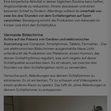
Eine körperliche Aktivität in deiner täglichen Routine kann helfen,
Angstzustände zu reduzieren, Stress abzubauen und einen
besseren Schlaf zu fördern. Allerdings solltest du
innerhalb von
zwei bis drei Stunden vor dem Schlafengehen auf Sport
verzichten
. Bewegung erhöht die Produktion von Adrenalin im
Körper und stört den Schlafzyklus.
Vermeide Bildschirme
Achte auf die Präsenz von Geräten und elektronischer
Ausrüstung
wie Computer, Smartphones, Tablets, Fernseher... Das
von elektronischen Bildschirmen ausgestrahlte blaue Licht
unterdrückt die Produktion von Melatonin, einem Hormon, das
deinen Schlafrhythmus reguliert, was sich negativ auf deine
Schlafqualität auswirken kann. Es ist ratsam, sie zwei bis drei
Stunden vor dem Schlafengehen nicht zu verwenden.
Versuche auch, Ablenkungen aus deinem Schlafzimmer zu
eliminieren. Es ist am besten, TV zu schauen und Videospiele in
einem anderen Raum zu spielen. Das hilft dir, ohne Ablenkungen in
deinem Schlafzimmer zu entspannen.