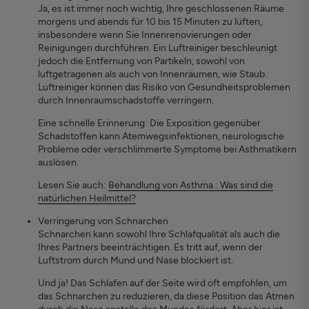
Ja, es ist immer noch wichtig, Ihre geschlossenen Räume
morgens und abends für 10 bis 15 Minuten zu lüften,
insbesondere wenn Sie Innenrenovierungen oder
Reinigungen durchführen. Ein Luftreiniger beschleunigt
jedoch die Entfernung von Partikeln, sowohl von
luftgetragenen als auch von Innenräumen, wie Staub.
Luftreiniger können das Risiko von Gesundheitsproblemen
durch Innenraumschadstoffe verringern.
Eine schnelle Erinnerung: Die Exposition gegenüber
Schadstoffen kann Atemwegsinfektionen, neurologische
Probleme oder verschlimmerte Symptome bei Asthmatikern
auslösen.
Lesen Sie auch:
Behandlung von Asthma : Was sind die
natürlichen Heilmittel?
Verringerung von Schnarchen
Schnarchen kann sowohl Ihre Schlafqualität als auch die
Ihres Partners beeinträchtigen. Es tritt auf, wenn der
Luftstrom durch Mund und Nase blockiert ist.
Und ja! Das Schlafen auf der Seite wird oft empfohlen, um
das Schnarchen zu reduzieren, da diese Position das Atmen