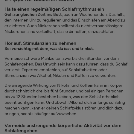
Halte einen regelmäßigen Schlafrhythmus ein
Geh zur gleichen Zeit ins Bett
, auch an Wochenenden. Das hilft,
den internen Uhr zu regulieren und das Einschlafen am Abend zu
erleichtern. Auch Nickerchen solltest du nicht vernachlässigen:
Nickerchen sind vorteilhaft, da sie dir helfen, einzuschlafen.
Hör auf, Stimulanzien zu nehmen
Sei vorsichtig mit dem, was du isst und trinkst.
Vermeide schwere Mahlzeiten zwei bis drei Stunden vor dem
Schlafengehen. Das Unwohlsein kann dazu führen, dass du Schlaf
verlierst. Experten empfehlen, auf Schlaftabletten oder
Stimulanzien wie Alkohol, Nikotin und Koffein zu verzichten.
Die anregende Wirkung von Nikotin und Koffein kann im Körper
durchschnittlich drei bis fünf Stunden und bei einigen Personen
bis zu 12 Stunden bestehen bleiben, was den Schlaf erheblich
beeinträchtigen kann. Und obwohl Alkohol dich anfangs schläfrig
machen kann, kann er deinen Schlafzyklus stören und dich dazu
bringen, nachts häufiger aufzuwachen.
Vermeide anstrengende körperliche Aktivität vor dem
Schlafengehen