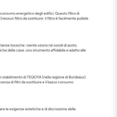
l consumo energetico degli edifici. Questo filtro di
essun filtro da sostituire: il filtro è facilmente pulibile
tanze tossiche: niente ozono né ossidi di azoto.
niche delle case. uno strumento affidabile e adatto alle
llo stabilimento di TEQOYA (nella regione di Bordeaux).
senza di filtri da sostituire e il basso consumo
fare le esigenze estetiche e di discrezione delle