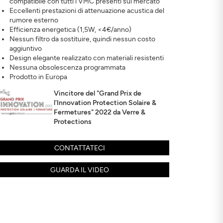
compatibile con tutti i VMC presenti sul mercato
Eccellenti prestazioni di attenuazione acustica del
rumore esterno
Efficienza energetica (1,5W, <4€/anno)
Nessun filtro da sostituire, quindi nessun costo
aggiuntivo
Design elegante realizzato con materiali resistenti
Nessuna obsolescenza programmata
Prodotto in Europa
Vincitore del "Grand Prix de
l'Innovation Protection Solaire &
Fermetures" 2022 da Verre &
Protections
CONTATTATECI
GUARDA IL VIDEO