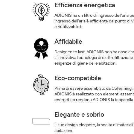
Efficienza energetica
ADIONIS ha un filtro di ingresso dell'aria pe
ingresso dell'aria è efficiente dal punto di v
e riutilizzabile).
Affidabile
Designed to last, ADIONIS non ha obsolesce
L'innovativa tecnologia di elettrofiltrazion
esigenze di igiene delle abitazioni.
Eco-compatibile
Prima di essere assemblato da Coferming, il
ADIONIS è realizzato con elementi assemblati
energetico rendono ADIONIS la tapparella pi
Elegante e sobrio
Il suo design elegante, la scelta di materia
abitazioni.