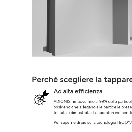
Perché scegliere la tappa
Ad alta efficienza
ADIONIS rimuove fino al 99% delle particell
ossigeno che si legano alle particelle present
testata e dimostrata da laboratori indipende
Per saperne di più
sulla tecnologia TEQOY