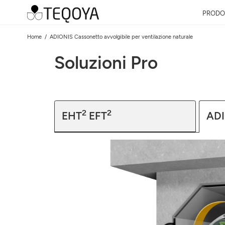
PRODO
Home
ADIONIS Cassonetto avvolgibile per ventilazione naturale
Soluzioni Pro
2
2
EHT
EFT
AD