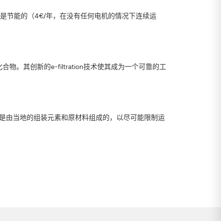
气口滤网是节能的（4€/年，在没有任何电机的情况下连续运
其创新的e-filtration技术使其成为一个可靠的工
ONIS 是由当地的组装元素和原材料组成的，以尽可能限制运