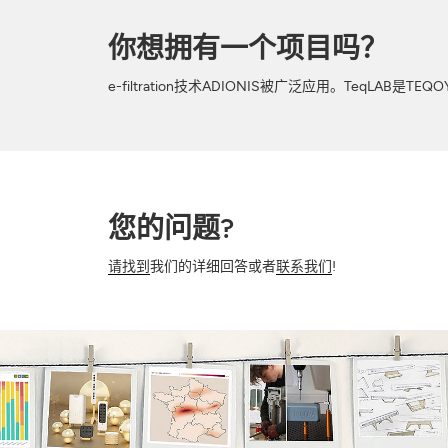
你想拥有一个项目吗？
e-filtration技术ADIONIS被广泛应用。Teq
您的问题?
请找到
我们的详细回答或者
联系我们
!