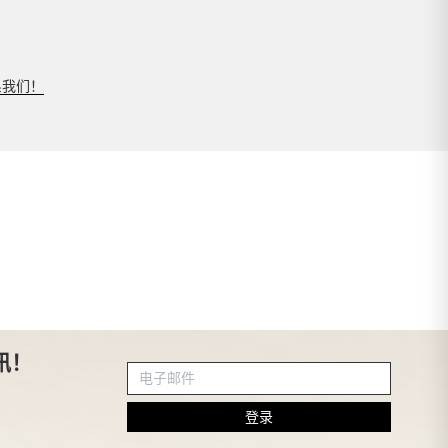
系我们！
讯！
登录