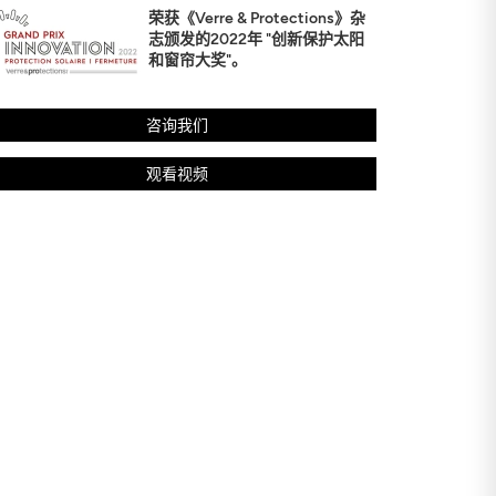
荣获《Verre & Protections》杂
志颁发的2022年 "创新保护太阳
和窗帘大奖"。
咨询我们
观看视频