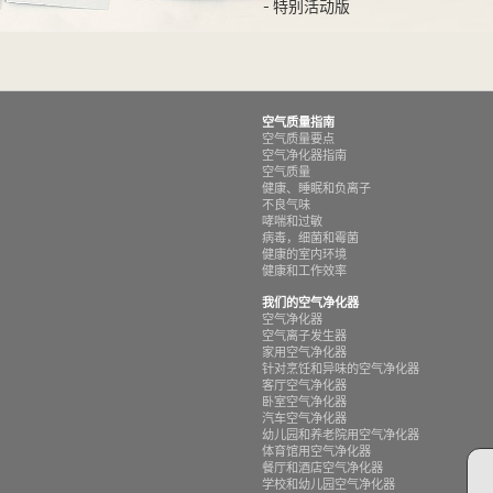
- 特别活动版
空气质量指南
空气质量要点
空气净化器指南
空气质量
健康、睡眠和负离子
不良气味
哮喘和过敏
病毒，细菌和霉菌
健康的室内环境
健康和工作效率
我们的空气净化器
空气净化器
空气离子发生器
家用空气净化器
针对烹饪和异味的空气净化器
客厅空气净化器
卧室空气净化器
汽车空气净化器
幼儿园和养老院用空气净化器
体育馆用空气净化器
餐厅和酒店空气净化器
学校和幼儿园空气净化器