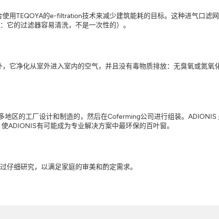
合使用TEQOYA的e-filtration技术来减少建筑能耗的目标。这种进
：它的过滤器容易清洗，不是一次性的）。
此外，它净化从室外进入室内的空气，并且没有毒物质排放：无臭氧或氮氧化合物。
位于波尔多地区的工厂设计和制造的，然后在Coferming公司进行组装。ADI
使ADIONIS有可能成为专业解决方案中最环保的百叶窗。
过仔细研究，以满足家庭的审美和酌定需求。