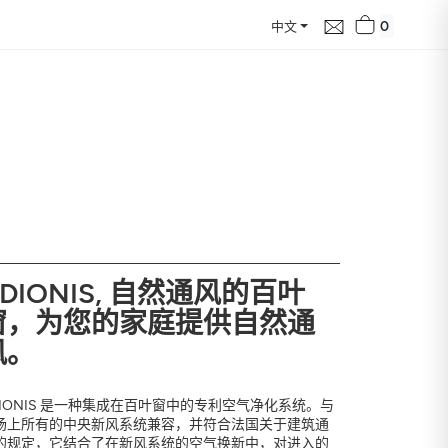
0
中文
的质量评估报告，
化趋势及其对健康的影响
DIONIS, 自然通风的百叶
窗，为您的家庭提供自然通
风。
DIONIS 是一种集成在百叶窗中的专利空气净化系统。与
场上所有的中央新风系统兼容，并符合法国关于建筑通
的规定，它结合了在新风系统的空气换新中，对进入的