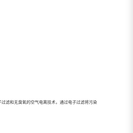
n结合了电子过滤和无臭氧的空气电离技术，通过电子过滤将污染