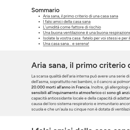
Sommario
Aria sana, il primo criterio di una casa sana
I falsi amici della casa sana
L'umidità come fattore di rischio
Una buona ventilazione è una buona respirazion
Isolate la vostra casa: fatelo per voi stessi e per i
Una casa sana... e serena!
Aria sana, il primo criterio
La scarsa qualità dell'aria interna può avere una serie d
dell'asma, soprattutto nei bambini, o il cancro ai polmon
20.000 morti all'anno in Francia.
Inoltre, gli allergolo
sensibili all'inquinamento atmosferico ci sono gli anzia
capacità antiossidante locale e della capacità di adattam
causa del loro sistema respiratorio e immunitario ancor
scuola e che un'aula su cinque non è dotata di ventilazi