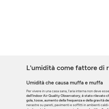
L'umidità come fattore di r
Umidità che causa muffa e muffa
Per vivere in una casa sana, l'aria interna non deve e
dell'Indoor Air Quality Observatory, è stato rilevato ch
gola, tosse, aumento della frequenza e della gravità d
nerastre su pareti, pavimenti e soffitti in ambienti caldi 