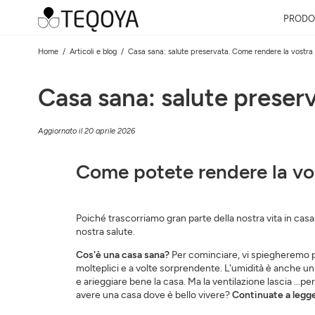
PRODO
Home
Articoli e blog
Casa sana: salute preservata. Come rendere la vostra
Casa sana: salute preser
Aggiornato il 20 aprile 2026
Come potete rendere la vo
Poiché trascorriamo gran parte della nostra vita in casa
nostra salute.
Cos'è una casa sana?
Per cominciare, vi spiegheremo per
molteplici e a volte sorprendente. L'umidità è anche un 
e arieggiare bene la casa. Ma la ventilazione lascia ...per
avere una casa dove è bello vivere?
Continuate a legge