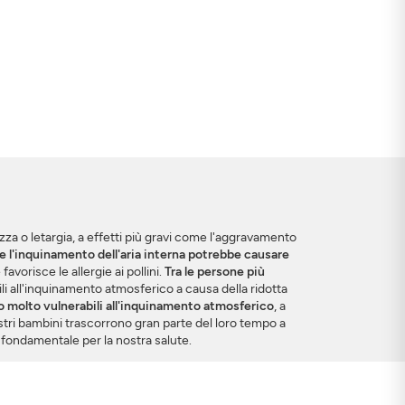
ezza o letargia, a effetti più gravi come l'aggravamento
che l'inquinamento dell'aria interna potrebbe causare
vorisce le allergie ai pollini.
Tra le persone più
li all'inquinamento atmosferico a causa della ridotta
no molto vulnerabili all'inquinamento atmosferico
, a
stri bambini trascorrono gran parte del loro tempo a
o fondamentale per la nostra salute.