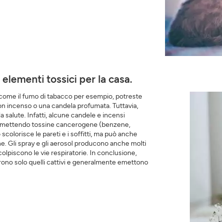
elementi tossici per la casa.
 come il fumo di tabacco per esempio, potreste
on incenso o una candela profumata. Tuttavia,
 salute. Infatti, alcune candele e incensi
a emettendo tossine cancerogene (benzene,
colorisce le pareti e i soffitti, ma può anche
ne. Gli spray e gli aerosol producono anche molti
olpiscono le vie respiratorie. In conclusione,
coprono solo quelli cattivi e generalmente emettono