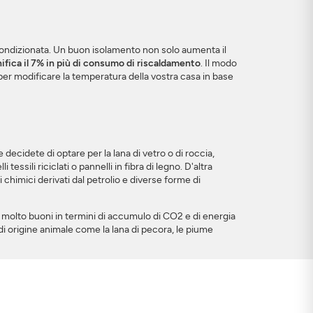
 condizionata. Un buon isolamento non solo aumenta il
ifica il 7% in più di consumo di riscaldamento
. Il modo
 per modificare la temperatura della vostra casa in base
e decidete di optare per la lana di vetro o di roccia,
sili riciclati o pannelli in fibra di legno. D'altra
i chimici derivati dal petrolio e diverse forme di
no molto buoni in termini di accumulo di CO2 e di energia
o di origine animale come la lana di pecora, le piume