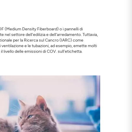
 MDF (Medium Density Fiberboard) o i pannelli di
e nel settore dell'edilizia e dell'arredamento. Tuttavia,
nazionale per la Ricerca sul Cancro (IARC) come
 ventilazione e le tubazioni, ad esempio, emette molti
l livello delle emissioni di COV. sull'etichetta.