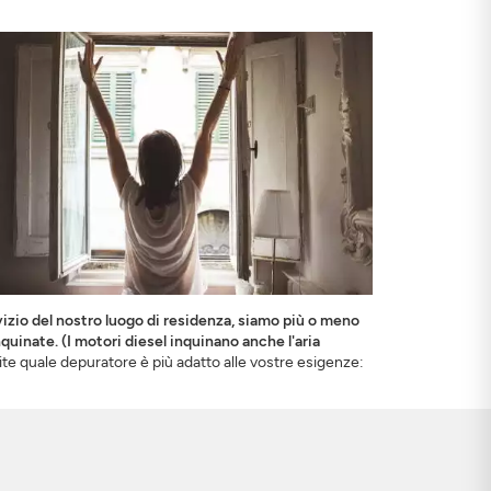
vizio del nostro luogo di residenza, siamo più o meno
uinate. (I motori diesel inquinano anche l'aria
ite quale depuratore è più adatto alle vostre esigenze: