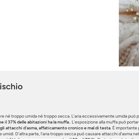
ischio
ssere né troppo umida né troppo secca. L'aria eccessivamente umida può p
e il 37% delle abitazioni ha la muffa.
. L'esposizione alla muffa può portare
egli attacchi d'asma, affaticamento cronico e mal di testa
. È importante 
e umidi. D'altra parte, l'aria troppo secca può causare attacchi d'asma nelle