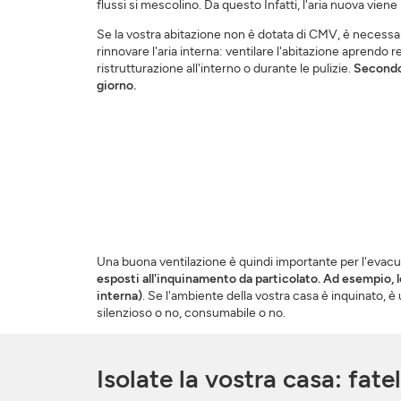
flussi si mescolino. Da questo Infatti, l'aria nuova viene
Se la vostra abitazione non è dotata di CMV, è necessar
rinnovare l'aria interna: ventilare l'abitazione aprendo 
ristrutturazione all'interno o durante le pulizie.
Secondo 
giorno.
Una buona ventilazione è quindi importante per l'evacua
esposti all'inquinamento da particolato. Ad esempio, l
interna)
. Se l'ambiente della vostra casa è inquinato, 
silenzioso o no, consumabile o no.
Isolate la vostra casa: fatel