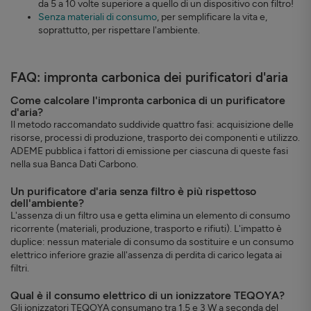
da 5 a 10 volte superiore a quello di un dispositivo con filtro!
Senza materiali di consumo
, per semplificare la vita e,
soprattutto, per rispettare l'ambiente.
FAQ: impronta carbonica dei purificatori d'aria
Come calcolare l'impronta carbonica di un purificatore
d'aria?
Il metodo raccomandato suddivide quattro fasi: acquisizione delle
risorse, processi di produzione, trasporto dei componenti e utilizzo.
ADEME pubblica i fattori di emissione per ciascuna di queste fasi
nella sua Banca Dati Carbono.
Un purificatore d'aria senza filtro è più rispettoso
dell'ambiente?
L'assenza di un filtro usa e getta elimina un elemento di consumo
ricorrente (materiali, produzione, trasporto e rifiuti). L'impatto è
duplice: nessun materiale di consumo da sostituire e un consumo
elettrico inferiore grazie all'assenza di perdita di carico legata ai
filtri.
Qual è il consumo elettrico di un ionizzatore TEQOYA?
Gli ionizzatori TEQOYA consumano tra 1,5 e 3 W a seconda del