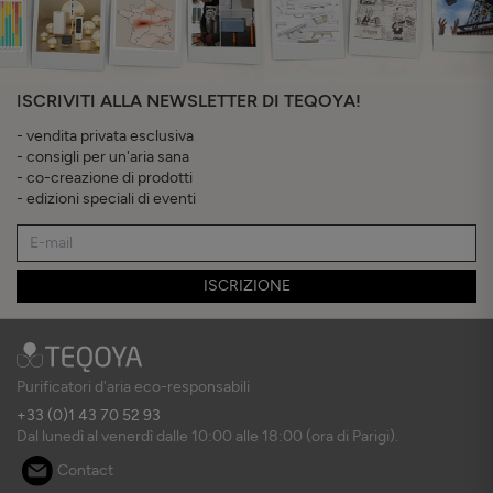
ISCRIVITI ALLA NEWSLETTER DI TEQOYA!
- vendita privata esclusiva
- consigli per un'aria sana
- co-creazione di prodotti
- edizioni speciali di eventi
ISCRIZIONE
Purificatori d'aria eco-responsabili
+33 (0)1 43 70 52 93
Dal lunedì al venerdì dalle 10:00 alle 18:00 (ora di Parigi).
Contact