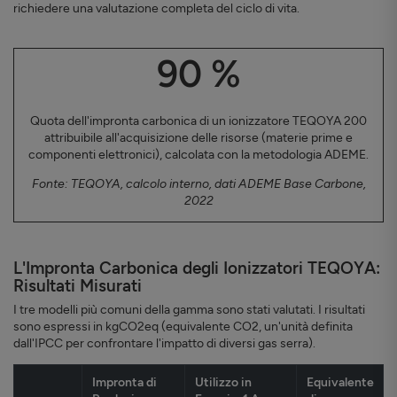
richiedere una valutazione completa del ciclo di vita.
90 %
Quota dell'impronta carbonica di un ionizzatore TEQOYA 200
attribuibile all'acquisizione delle risorse (materie prime e
componenti elettronici), calcolata con la metodologia ADEME.
Fonte: TEQOYA, calcolo interno, dati ADEME Base Carbone,
2022
L'Impronta Carbonica degli Ionizzatori TEQOYA:
Risultati Misurati
I tre modelli più comuni della gamma sono stati valutati. I risultati
sono espressi in kgCO2eq (equivalente CO2, un'unità definita
dall'IPCC per confrontare l'impatto di diversi gas serra).
Impronta di
Utilizzo in
Equivalente