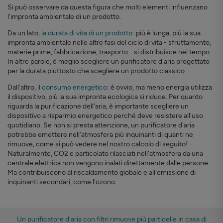
Si può osservare da questa figura che molti elementi influenzano
l'impronta ambientale di un prodotto.
Da un lato,
la durata di vita di un prodotto
: più è lunga, più la sua
impronta ambientale nelle altre fasi del ciclo di vita - sfruttamento,
materie prime, fabbricazione, trasporto - si distribuisce nel tempo.
In altre parole, è meglio scegliere un purificatore d'aria progettato
per la durata piuttosto che scegliere un prodotto classico.
Dall'altro,
il consumo energetico
: è ovvio, ma meno energia utilizza
il dispositivo, più la sua impronta ecologica si riduce. Per quanto
riguarda la purificazione dell'aria, è importante scegliere un
dispositivo a risparmio energetico perché deve resistere all'uso
quotidiano. Se non si presta attenzione, un purificatore d'aria
potrebbe emettere nell'atmosfera più inquinanti di quanti ne
rimuove, come si può vedere nel nostro calcolo di seguito!
Naturalmente, CO2 e particolato rilasciati nell'atmosfera da una
centrale elettrica non vengono inalati direttamente dalle persone.
Ma contribuiscono al riscaldamento globale e all'emissione di
inquinanti secondari, come l'ozono.
Un purificatore d'aria con filtri rimuove più particelle in casa di