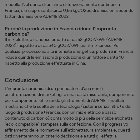
modello. Nel corso di un anno di funzionamento continuo in
Francia, ciò rappresenta circa 0,66 kgCO2eq di emissioni secondo i
fattori di emissione ADEME 2022.
Perché la produzione in Francia riduce l'impronta
carbonica?
Il mix elettrico francese emette circa 52 gCO2/kWh (ADEME
2022), rispetto a circa 540 gCO2/kWh per il mix cinese. Per
qualsiasi processo ad alta intensità energetica, produrre in Francia
riduce quindi le emissioni di produzione di un fattore da 9 a 10
rispetto alla produzione effettuata in Cina.
Conclusione
L'impronta carbonica di un purificatore d'aria non è
un'affermazione di marketing: è una realtà misurabile, componente
per componente, utilizzando gli strumenti di ADEME. I risultati
mostrano che la scelta della tecnologia (sistemi senza filtro) e del
luogo di produzione (Francia, con un mix elettrico a basso
contenuto di carbonio) conta molto di più della semplice etichetta
"eco-compatibile" stampata sulla confezione. Con il progressivo
affinamento delle normative sull'etichettatura ambientale, questi
dati diventeranno un criterio decisionale a tutti gli effetti al