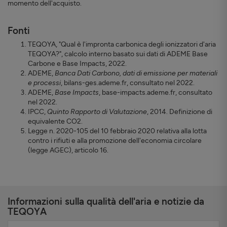
momento dell'acquisto.
Fonti
TEQOYA, "Qual è l'impronta carbonica degli ionizzatori d'aria
TEQOYA?", calcolo interno basato sui dati di ADEME Base
Carbone e Base Impacts, 2022.
ADEME,
Banca Dati Carbono, dati di emissione per materiali
e processi
, bilans-ges.ademe.fr, consultato nel 2022.
ADEME,
Base Impacts
, base-impacts.ademe.fr, consultato
nel 2022.
IPCC,
Quinto Rapporto di Valutazione
, 2014. Definizione di
equivalente CO2.
Legge n. 2020-105 del 10 febbraio 2020 relativa alla lotta
contro i rifiuti e alla promozione dell'economia circolare
(legge AGEC), articolo 16.
Informazioni sulla qualità dell'aria e notizie da
TEQOYA