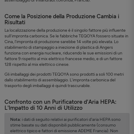
assemblaggio di Villandraut (Gironda, Francia).
Come la Posizione della Produzione Cambia i
Risultati
La localizzazione della produzione è il singolo fattore più influente
sull'impronta carbonica. Se le fabbriche TEQOYA fossero situate in
Cina, l'impronta di produzione sarebbe 14 volte più elevata. Lo
stabilimento di stampaggio a iniezione di plastica di Angers
funziona con energia nucleare, riducendo le sue emissioni di un
fattore 9 rispetto al mix elettrico francese medio, e di un fattore
128 rispetto al mix elettrico cinese.
Gli imballaggi dei prodotti TEQOYA sono prodotti a soli 100 metri
dallo stabilimento di assemblaggio. L'impronta carbonica del
trasporto degli imballaggi è quindi trascurabile.
Confronto con un Purificatore d'Aria HEPA:
L'Impatto di 10 Anni di Utilizzo
Nota:
i dati di seguito relativi ai purificatori d'aria HEPA sono
stime basate su dati disponibili pubblicamente (consumo
elettrico tipico e fattori di emissione ADEME Francia). Non