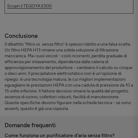
Scopri il TEQOYA E500
Conclusione
Il dibattito "filtro vs. senza filtro" è spesso ridotto a una falsa scelta.
Un filtro HEPA H13 rimane una solida soluzione di filtrazione
meccanica. Ma i suoi vincoli - costi ricorrenti, perdita graduale di
efficienza per intasamento, dipendenza dalla catena di
approvvigionamento del produttore - cambiano il calcolo su cinque
o dieci anni. Il precipitatore elettrostatico non è un'opzione di
ripiego: è una tecnologia matura, le cui migliori implementazioni
eguagliano le prestazioni HEPA con una caduta di pressione da 10 a
15 volte inferiore. Il fattore decisivo rimane la qualità del progetto:
assenza di ozono, collettori robusti, facilità di manutenzione.
Queste specifiche devono figurare nella scheda tecnica - se sono
assenti, questo è già una risposta.
Domande frequenti
Come funziona un purificatore d'aria senza filtro?