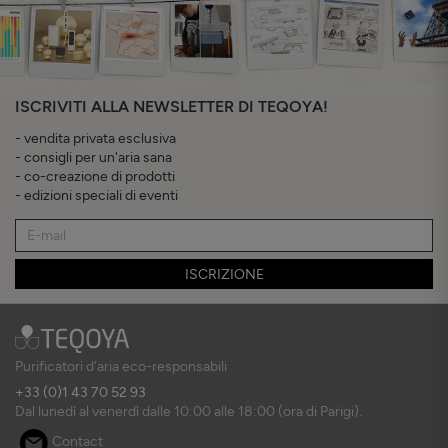
ISCRIVITI ALLA NEWSLETTER DI TEQOYA!
- vendita privata esclusiva
- consigli per un'aria sana
- co-creazione di prodotti
- edizioni speciali di eventi
ISCRIZIONE
Purificatori d'aria eco-responsabili
+33 (0)1 43 70 52 93
Dal lunedì al venerdì dalle 10:00 alle 18:00 (ora di Parigi).
Contact