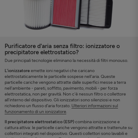
Purificatore d'aria senza filtro: ionizzatore o
precipitatore elettrostatico?
Due principali tecnologie eliminano la necessità di filtri monouso.
L'ionizzatore
emette ioni negativi che caricano
elettrostaticamente le particelle sospese nell'aria. Queste
particelle cariche vengono attratte dalle superfici messe a terra
nell'ambiente - pareti, soffitto, pavimento, mobili - per forza
elettrostatica, non per gravità. Non c'è nessun filtro o collettore
all'interno del dispositivo. Gli ionizzatori sono silenziosi e non
richiedono un flusso d'aria forzato.
Ulteriori informazioni sul
funzionamento di un ionizzatore
.
Il precipitatore elettrostatico (ESP)
combina ionizzazione e
cattura attiva: le particelle cariche vengono attratte e trattenute su
collettori integrati nel dispositivo. Questi collettori sono lavabili e