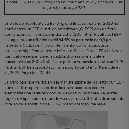
Fonte: Li Y. et al., Building and Environment, 2020; Kangude P. et
al., Sustainability, 2020.
Uno studio pubblicato su
Building and Environment
nel 2020 ha
confrontato un ESP cilindrico ottimizzato (C-ESP) con un filtro
convenzionale in condizioni identiche (200 m³/h). Risultato: l'ESP
ha raggiunto
un'efficienza del 94,6% su particelle da 0,3 µm
rispetto al 93,2% del filtro di riferimento, con una caduta di
pressione significativamente inferiore. Per un filtro HEPA H13 in un
purificatore residenziale, la caduta di pressione iniziale è
tipicamente da 200 a 250 Pa alla portata nominale, rispetto ai 10-20
Pa di un ESP ben progettato - un rapporto da 10 a 15 (Kangude et
al., 2020; Airyfilter, 2024).
La principale riserva riguarda la manutenzione dei collettori: un ESP
con collettori sporchi perde efficienza, poiché le cariche
elettrostatiche si disperdono sui depositi di particelle. La pulizia
regolare - tipicamente mensile - è essenziale. Si tratta di un vincolo
diverso dalla sostituzione HEPA: meno costoso, ma reale.