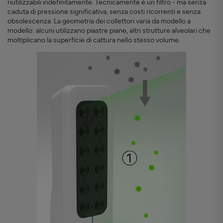
riutilizzabili indefinitamente. Tecnicamente è un filtro - ma senza
caduta di pressione significativa, senza costi ricorrenti e senza
obsolescenza. La geometria dei collettori varia da modello a
modello: alcuni utilizzano piastre piane, altri strutture alveolari che
moltiplicano la superficie di cattura nello stesso volume.