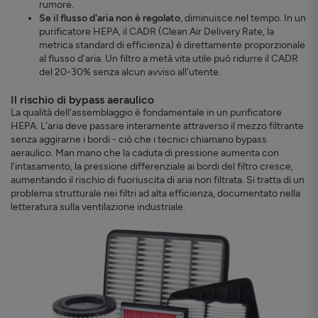
rumore.
Se il flusso d'aria non è regolato
, diminuisce nel tempo. In un
purificatore HEPA, il CADR (Clean Air Delivery Rate, la
metrica standard di efficienza) è direttamente proporzionale
al flusso d'aria. Un filtro a metà vita utile può ridurre il CADR
del 20-30% senza alcun avviso all'utente.
Il rischio di bypass aeraulico
La qualità dell'assemblaggio è fondamentale in un purificatore
HEPA. L'aria deve passare interamente attraverso il mezzo filtrante
senza aggirarne i bordi - ciò che i tecnici chiamano bypass
aeraulico. Man mano che la caduta di pressione aumenta con
l'intasamento, la pressione differenziale ai bordi del filtro cresce,
aumentando il rischio di fuoriuscita di aria non filtrata. Si tratta di un
problema strutturale nei filtri ad alta efficienza, documentato nella
letteratura sulla ventilazione industriale.