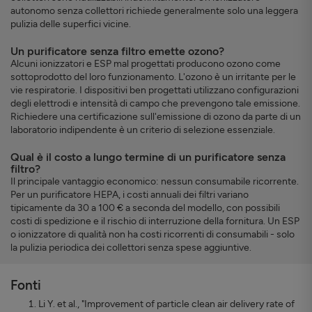
autonomo senza collettori richiede generalmente solo una leggera
pulizia delle superfici vicine.
Un purificatore senza filtro emette ozono?
Alcuni ionizzatori e ESP mal progettati producono ozono come
sottoprodotto del loro funzionamento. L'ozono è un irritante per le
vie respiratorie. I dispositivi ben progettati utilizzano configurazioni
degli elettrodi e intensità di campo che prevengono tale emissione.
Richiedere una certificazione sull'emissione di ozono da parte di un
laboratorio indipendente è un criterio di selezione essenziale.
Qual è il costo a lungo termine di un purificatore senza
filtro?
Il principale vantaggio economico: nessun consumabile ricorrente.
Per un purificatore HEPA, i costi annuali dei filtri variano
tipicamente da 30 a 100 € a seconda del modello, con possibili
costi di spedizione e il rischio di interruzione della fornitura. Un ESP
o ionizzatore di qualità non ha costi ricorrenti di consumabili - solo
la pulizia periodica dei collettori senza spese aggiuntive.
Fonti
Li Y. et al., "Improvement of particle clean air delivery rate of