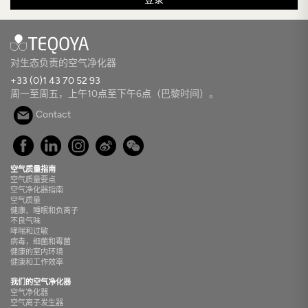
对生态负责的空气净化器
+33 (0)1 43 70 52 93
周一至周五，上午10点至下午6点（巴黎时间）。
Contact
空气质量指南
空气质量要点
空气净化器指南
空气质量
健康、睡眠和负离子
不良气味
哮喘和过敏
病毒，细菌和霉菌
健康的室内环境
健康和工作效率
我们的空气净化器
空气净化器
空气离子发生器