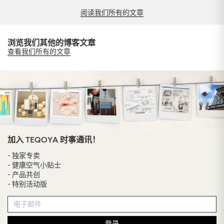
阅读我们所有的文章
浏览我们其他的博客文章
查看我们所有的文章
加入 TEQOYA 时事通讯！
- 独家专卖
- 健康空气小贴士
- 产品共创
- 特别活动版
登录