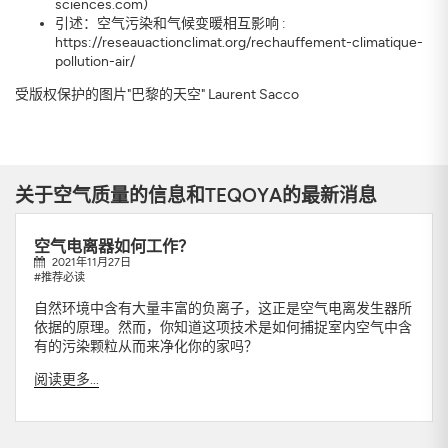
sciences.com)
引述：空气污染和气候变暖相互影响 :
https://reseauactionclimat.org/rechauffement-climatique-
pollution-air/
受版权保护的图片"巴黎的天空" Laurent Sacco
关于空气质量的信息和TEQOYA的最新消息
空气电离器如何工作？
2021年11月27日
#推荐必读
自然环境中含有大量丰富的负离子，这正是空气电离发生器所
依据的原理。然而，你知道这项技术是如何捕捉室内空气中含
有的污染颗粒从而来净化你的家吗？
阅读更多...