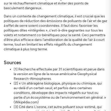
sur le réchauffement climatique et éviter des points de
basculement dangereux.
Dans un contexte de changement climatique, il est crucial que les
politiques de réduction des émissions de polluants de l'air et de gaz
à effet de serre soient coordonnées. Il faut donc favoriser les
politiques dites «intégrées », c'est-à-dire gagnantes sur tous les
volets et notamment co-bénéfiques pour la santé. Ceci permettra
d'être plus efficace dans l'amélioration de la qualité de l'air à court
terme, tout en limitant les effets négatifs du changement
climatique à plus long terme.
Sources
[1] Recherche effectuée par 31 scientifiques et parue dans
la version en ligne de la revue américaine Geophysical
Research-Atmospheres.
[2] « Un altéragène biologique, physique ou chimique, qui
au-delà d'un certain seuil, et parfois dans certaines
conditions, développe des impacts négatifs sur tout ou
partie d'un écosystème ou de l'environnement en général. »
(Wikipédia.com)
[3] Cité dans L'ozone, cet autre polluant sous-estimé, qui