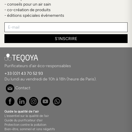
- conseils pour un air sain
- co-création de produits
- éditions spéciales évènements
S'INSCRIRE
Purificateurs d'air éco-responsables
+33 (0)1 43 70 52 93
Du lundi au vendredi de 10h à 18h (heure de Paris).
Contact
Guide la qualité de l'air
L'essentiel sur la qualité de l'air
Guide du purificateur d'air
Protection contre la pollution
Bien-être, sommeil et ions négatifs