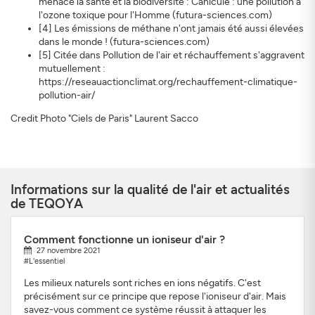
menace la santé et la biodiversité : Canicule : une pollution à
l'ozone toxique pour l'Homme (futura-sciences.com)
[4] Les émissions de méthane n'ont jamais été aussi élevées
dans le monde ! (futura-sciences.com)
[5] Citée dans Pollution de l'air et réchauffement s'aggravent
mutuellement :
https://reseauactionclimat.org/rechauffement-climatique-
pollution-air/
Credit Photo "Ciels de Paris" Laurent Sacco
Informations sur la qualité de l'air et actualités
de TEQOYA
Comment fonctionne un ioniseur d'air ?
27 novembre 2021
#L'essentiel
Les milieux naturels sont riches en ions négatifs. C'est
précisément sur ce principe que repose l'ioniseur d'air. Mais
savez-vous comment ce système réussit à attaquer les