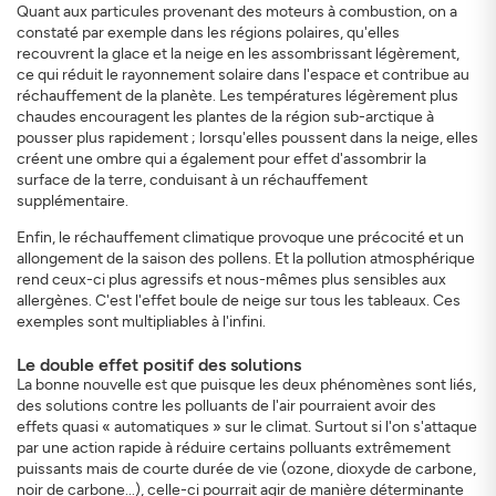
Quant aux particules provenant des moteurs à combustion, on a
constaté par exemple dans les régions polaires, qu'elles
recouvrent la glace et la neige en les assombrissant légèrement,
ce qui réduit le rayonnement solaire dans l'espace et contribue au
réchauffement de la planète. Les températures légèrement plus
chaudes encouragent les plantes de la région sub-arctique à
pousser plus rapidement ; lorsqu'elles poussent dans la neige, elles
créent une ombre qui a également pour effet d'assombrir la
surface de la terre, conduisant à un réchauffement
supplémentaire.
Enfin, le réchauffement climatique provoque une précocité et un
allongement de la saison des pollens. Et la pollution atmosphérique
rend ceux-ci plus agressifs et nous-mêmes plus sensibles aux
allergènes. C'est l'effet boule de neige sur tous les tableaux. Ces
exemples sont multipliables à l'infini.
Le double effet positif des solutions
La bonne nouvelle est que puisque les deux phénomènes sont liés,
des solutions contre les polluants de l'air pourraient avoir des
effets quasi « automatiques » sur le climat. Surtout si l'on s'attaque
par une action rapide à réduire certains polluants extrêmement
puissants mais de courte durée de vie (ozone, dioxyde de carbone,
noir de carbone...), celle-ci pourrait agir de manière déterminante