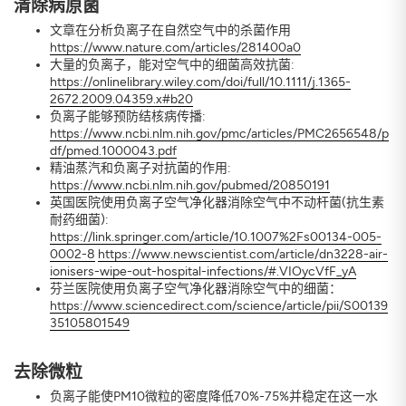
清除病原菌
文章在分析负离子在自然空气中的杀菌作用
https://www.nature.com/articles/281400a0
大量的负离子，能对空气中的细菌高效抗菌:
https://onlinelibrary.wiley.com/doi/full/10.1111/j.1365-
2672.2009.04359.x#b20
负离子能够预防结核病传播:
https://www.ncbi.nlm.nih.gov/pmc/articles/PMC2656548/p
df/pmed.1000043.pdf
精油蒸汽和负离子对抗菌的作用:
https://www.ncbi.nlm.nih.gov/pubmed/20850191
英国医院使用负离子空气净化器消除空气中不动杆菌(抗生素
耐药细菌):
https://link.springer.com/article/10.1007%2Fs00134-005-
0002-8
https://www.newscientist.com/article/dn3228-air-
ionisers-wipe-out-hospital-infections/#.VIOycVfF_yA
芬兰医院使用负离子空气净化器消除空气中的细菌：
https://www.sciencedirect.com/science/article/pii/S00139
35105801549
去除微粒
负离子能使PM10微粒的密度降低70%-75%并稳定在这一水