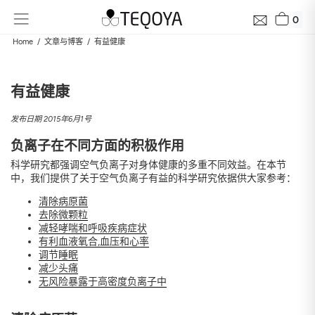
0
Home
文章与博客
有益健康
有益健康
发布日期 2015年6月1号
负离子在不同方面的积极作用
科学研究都强调空气负离子对身体健康的多重不同效益。在本节
中，我们提供了关于空气负离子有益的科学研究依据供大家参考：
清除病原菌
去除微颗粒
减轻哮喘和呼吸疾病症状
有利血液氧合,血压和心率
调节睡眠
减少头痛
无风险暴露于高密度负离子中