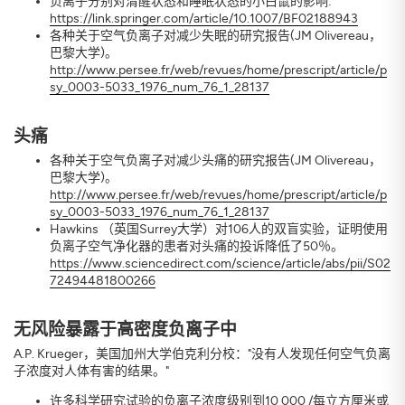
负离子分别对清醒状态和睡眠状态的小白鼠的影响:
https://link.springer.com/article/10.1007/BF02188943
各种关于空气负离子对减少失眠的研究报告(JM Olivereau，
巴黎大学)。
http://www.persee.fr/web/revues/home/prescript/article/p
sy_0003-5033_1976_num_76_1_28137
头痛
各种关于空气负离子对减少头痛的研究报告(JM Olivereau，
巴黎大学)。
http://www.persee.fr/web/revues/home/prescript/article/p
sy_0003-5033_1976_num_76_1_28137
Hawkins （英国Surrey大学）对106人的双盲实验，证明使用
负离子空气净化器的患者对头痛的投诉降低了50％。
https://www.sciencedirect.com/science/article/abs/pii/S02
72494481800266
无风险暴露于高密度负离子中
A.P. Krueger，美国加州大学伯克利分校："没有人发现任何空气负离
子浓度对人体有害的结果。"
许多科学研究试验的负离子浓度级别到10 000 /每立方厘米或