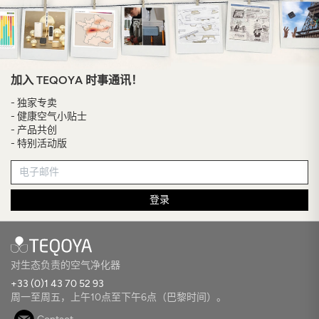
加入 TEQOYA 时事通讯！
- 独家专卖
- 健康空气小贴士
- 产品共创
- 特别活动版
登录
对生态负责的空气净化器
+33 (0)1 43 70 52 93
周一至周五，上午10点至下午6点（巴黎时间）。