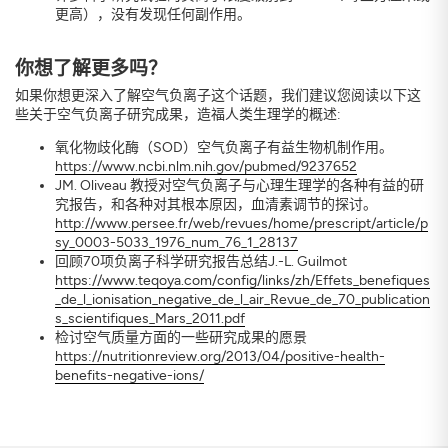
更高），没有发现任何副作用。
你想了解更多吗？
如果你想更深入了解空气负离子这个话题，我们建议您阅读以下这
些关于空气负离子研究成果，造福人类生理学的概述:
氧化物歧化酶（SOD）空气负离子有益生物机制作用。
https://www.ncbi.nlm.nih.gov/pubmed/9237652
JM. Oliveau 教授对空气负离子与心理生理学的各种有益的研
究报告，和各种对其根本原因，血清素调节的探讨。
http://www.persee.fr/web/revues/home/prescript/article/p
sy_0003-5033_1976_num_76_1_28137
回顾70项负离子科学研究报告总结J.-L. Guilmot
https://www.teqoya.com/config/links/zh/Effets_benefiques
_de_l_ionisation_negative_de_l_air_Revue_de_70_publication
s_scientifiques_Mars_2011.pdf
检讨空气质量方面的一些研究成果的愿景
https://nutritionreview.org/2013/04/positive-health-
benefits-negative-ions/