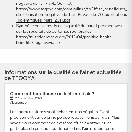
négative de l'air - J.-L. Guilmot
https://www.teqoya.com/config/links/fr/Effets_benefiques_
de_l_ionisation_negative_de_l_air_Revue_de_70_publications
_scientifiques_Mars_2011.pdf
Synthèse des aspects de la qualité de l'air et perspectives
sur les résultats de certaines recherches :
https://nutritionreview.org/2013/04/positive-health-
benefits-negative-ions/
Informations sur la qualité de l'air et actualités
de TEQOYA
Comment fonctionne un ioniseur d'air ?
27 novembre 2021
#L'essentiel
Les milieux naturels sont riches en ions négatifs. C'est
précisément sur ce principe que repose l'ioniseur d'air. Mais
savez-vous comment ce système réussit à attaquer les
particules de pollution contenues dans l'air intérieur pour