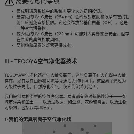
需要考虑的事项
集成到通风系统中的系统需要较大的初期投资。
最常见的UV-C波长（254 nm）会释放对皮肤和眼睛有害的辐
射：应避免直接接触。它还会释放羟基自由基（OH），这是
一种空气污染物。
较少见的UV-C波长（222 nm）可能对人类暴露更安全，但存
在显著的臭氧排放风险。
高能耗和昂贵的灯管更换成本。
III - TEQOYA空气净化器技术
TEQOYA空气净化器产生大量负离子，这些负离子在大自然中大量
存在，尤其是在山脉和河流等充满活力的环境中。这些离子通过为
污染粒子充电，自然净化空气，使它们沉降到地面。
我们提供两种类型的空气净化器。两者都有效对抗惰性粒子——如
城市污染和尘土——以及过敏原，如尘螨、花粉和霉菌，以及生物
污染物，包括病毒和细菌。
1-我们的无臭氧离子空气净化器