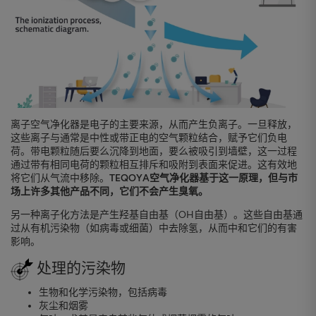
离子空气净化器是电子的主要来源，从而产生负离子。一旦释放，
这些离子与通常是中性或带正电的空气颗粒结合，赋予它们负电
荷。带电颗粒随后要么沉降到地面，要么被吸引到墙壁，这一过程
通过带有相同电荷的颗粒相互排斥和吸附到表面来促进。这有效地
将它们从气流中移除。
TEQOYA空气净化器基于这一原理，但与市
场上许多其他产品不同，它们不会产生臭氧。
另一种离子化方法是产生羟基自由基（OH自由基）。这些自由基通
过从有机污染物（如病毒或细菌）中去除氢，从而中和它们的有害
影响。
处理的污染物
生物和化学污染物，包括病毒
灰尘和烟雾