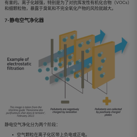
有害的。离子化越强，特别是为了对抗挥发性有机化合物（VOCs）
和细颗粒物，暴露于臭氧和不完全氧化产物的风险就越大。
7-静电空气净化器
静电空气净化分为两个阶段：
空气颗粒在离子化区带上负电或正电。