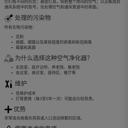
它们有不同的形式：悬挂灯具，照射整个房间的空气；以及集成到
通风系统中的型号，仅处理空气和通风管道中的表面。
处理的污染物
所有生物污染物：
花粉
病菌、细菌以及某些程度的病毒和新冠病毒
霉菌和真菌
为什么选择这种空气净化器？
实验室、医疗诊所、养老院、敬老院
会议室、候诊室、接待区、餐厅等
维护
低维护成本
灯管更换（每3至5年一次）可能会比较昂贵。
优势
非常适合病毒负荷高或人口流动频繁的区域。