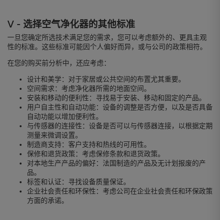
V - 选择空气净化器的其他标准
一旦您确定所选技术满足您的需求，您可以考虑额外的、更具主观
性的标准。这些标准可能因个人偏好而异，或与公司的政策相符。
在您的购买前分析中，还应考虑：
设计和美学：对于家居或公共空间的布置尤其重要。
空间需求：考虑净化器所需的地面空间。
安装和移动的便利性：寻找易于安装、移动和固定的产品。
用户自主性和自动功能：设备的调整是否方便，以及是否具备
自动功能以增加便利性。
与传感器的连接性：设备是否可以与传感器连接，以根据定期
测量来微调设置。
制造商支持：客户支持和热线的可用性。
保修和退货政策：考虑保修条款和退货政策。
对本地生产产品的偏好：法国制造的产品及无计划报废的产
品。
标签和认证：寻找设备质量保证。
企业社会责任和环保性：考虑公司在企业社会责任和环保政策
方面的承诺。