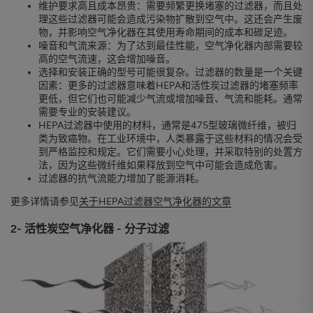
维护要求高且成本昂贵：需要频繁更换堵塞的过滤器，而且处
理这些过滤器可能会造成污染物扩散到空气中。这还会产生废
物，并影响空气净化器在其使用寿命期间的成本和碳足迹。
噪音和气流来源：为了达到最佳性能，空气净化器内部需要较
高的空气流速，这会增加噪音。
选择和安装正确的型号可能很复杂。过滤器的数量是一个关键
因素：更多的过滤器意味着HEPA和活性炭过滤器的堵塞频率
更低，但它们也可能减少气流或增加噪音、气流和能耗。通常
需要专业的安装建议。
HEPA过滤器中使用的材料，通常是475型玻璃微纤维，被归
类为致癌物。在工业环境中，人类暴露于这些材料的情况会受
到严格监控和规定。它们需要小心处理，并采取特别的处置方
法，因为这些微纤维如果释放到空气中可能会造成危害。
过滤器的抗气流能力增加了能源消耗。
更多详情请参见
关于HEPA过滤器空气净化器的文章
2- 活性炭空气净化器 - 分子过滤