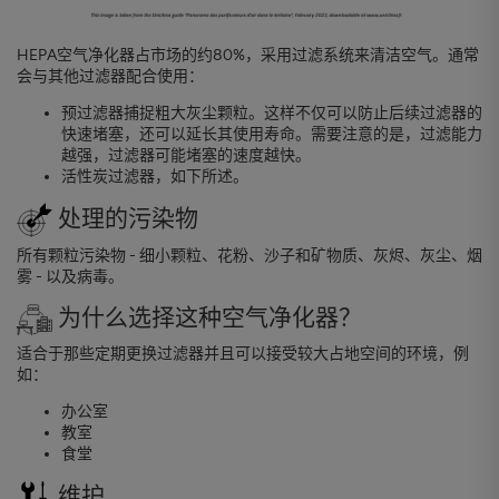
HEPA空气净化器占市场的约80%，采用过滤系统来清洁空气。通常
会与其他过滤器配合使用：
预过滤器捕捉粗大灰尘颗粒。这样不仅可以防止后续过滤器的
快速堵塞，还可以延长其使用寿命。需要注意的是，过滤能力
越强，过滤器可能堵塞的速度越快。
活性炭过滤器，如下所述。
处理的污染物
所有颗粒污染物 - 细小颗粒、花粉、沙子和矿物质、灰烬、灰尘、烟
雾 - 以及病毒。
为什么选择这种空气净化器？
适合于那些定期更换过滤器并且可以接受较大占地空间的环境，例
如：
办公室
教室
食堂
维护