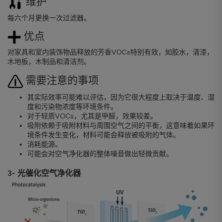
维护
每六个月更换一次过滤器。
优点
对家具和室内装饰物品释放的芳香VOCs特别有效，如胶水，清漆，
木地板，木制品和清洁剂。
需要注意的事项
其实际效率可能难以评估，因为它很大程度上取决于温度、湿
度和污染物浓度等环境条件。
对于轻质VOCs，尤其是甲醛，效果较差。
吸附依赖于吸附材料与周围空气之间的平衡，这意味着如果环
境条件发生变化，材料可能会释放被吸附的气体。
消耗能源。
可能会对空气净化器的整体噪音做出轻微贡献。
3- 光催化空气净化器