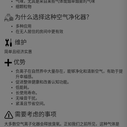
气味，尤其是来自某些气体或烟草烟雾的气味
细颗粒物
为什么选择这种空气净化器？
多种应用
在无人居住的房间中更有效
维护
简单且经济实惠
优势
负离子在自然界中大量存在，能够净化和清新空气，有助于提
升幸福感。
促进整体健康和改善认知功能。
低能耗。
长使用寿命。
无噪音干扰。
紧凑且节省空间。
需要考虑的事项
大多数空气离子化器会释放臭氧。正如我们之前所见，这种气体是