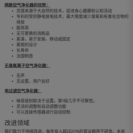
两款空气净化器的优势：
灵感来源于大自然的技术，促进身心健康和认知活动
专利的受控静电放电技术，最大限度减少臭氧和有害化合物的
排放
能效高
无可更换的消耗品
紧凑，易于安装、移动或固定
美观的设计
长寿命
法国制造
无臭氧离子空气净化器：
无声
无设置，用户友好
电过滤空气净化器：
噪音级别取决于设置。第1级几乎不可察觉。
灵活的调整和自动调整功能
可以连接传感器进行自动控制
改进领域
我们致力于持续改进，每年投入超过20%的营业额用于研发。未来