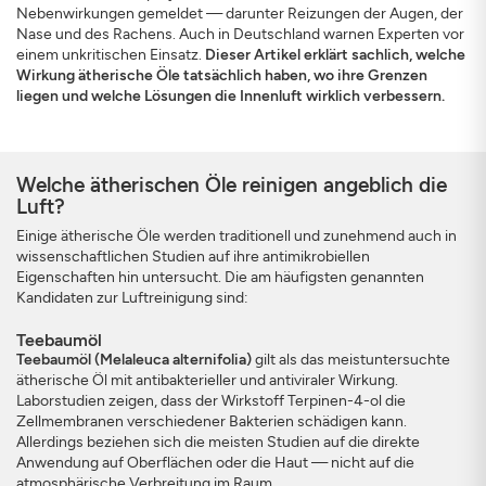
Nebenwirkungen gemeldet — darunter Reizungen der Augen, der
Nase und des Rachens. Auch in Deutschland warnen Experten vor
einem unkritischen Einsatz.
Dieser Artikel erklärt sachlich, welche
Wirkung ätherische Öle tatsächlich haben, wo ihre Grenzen
liegen und welche Lösungen die Innenluft wirklich verbessern.
ANMELDEN
SCHLIESSEN
Welche ätherischen Öle reinigen angeblich die
Luft?
Einige ätherische Öle werden traditionell und zunehmend auch in
wissenschaftlichen Studien auf ihre antimikrobiellen
Eigenschaften hin untersucht. Die am häufigsten genannten
Kandidaten zur Luftreinigung sind:
Teebaumöl
Teebaumöl (Melaleuca alternifolia)
gilt als das meistuntersuchte
ätherische Öl mit antibakterieller und antiviraler Wirkung.
Laborstudien zeigen, dass der Wirkstoff Terpinen-4-ol die
Zellmembranen verschiedener Bakterien schädigen kann.
Allerdings beziehen sich die meisten Studien auf die direkte
Anwendung auf Oberflächen oder die Haut — nicht auf die
atmosphärische Verbreitung im Raum.