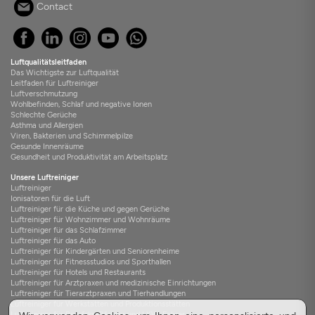
Contact
Luftqualitätsleitfaden
Das Wichtigste zur Luftqualität
Leitfaden für Luftreiniger
Luftverschmutzung
Wohlbefinden, Schlaf und negative Ionen
Schlechte Gerüche
Asthma und Allergien
Viren, Bakterien und Schimmelpilze
Gesunde Innenräume
Gesundheit und Produktivität am Arbeitsplatz
Unsere Luftreiniger
Luftreiniger
Ionisatoren für die Luft
Luftreiniger für die Küche und gegen Gerüche
Luftreiniger für Wohnzimmer und Wohnräume
Luftreiniger für das Schlafzimmer
Luftreiniger für das Auto
Luftreiniger für Kindergärten und Seniorenheime
Luftreiniger für Fitnessstudios und Sporthallen
Luftreiniger für Hotels und Restaurants
Luftreiniger für Arztpraxen und medizinische Einrichtungen
Luftreiniger für Tierarztpraxen und Tierhandlungen
Luftreiniger für Werkstätten und Produktionsstätten
Luftreiniger für Berufskraftfahrer und LKW-Fahrer