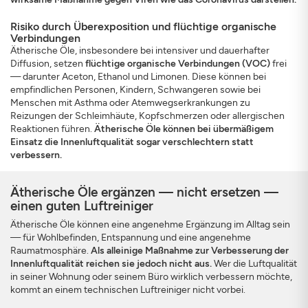
Risiko durch Überexposition und flüchtige organische
Verbindungen
Ätherische Öle, insbesondere bei intensiver und dauerhafter
Diffusion, setzen
flüchtige organische Verbindungen (VOC)
frei
— darunter Aceton, Ethanol und Limonen. Diese können bei
empfindlichen Personen, Kindern, Schwangeren sowie bei
Menschen mit Asthma oder Atemwegserkrankungen zu
Reizungen der Schleimhäute, Kopfschmerzen oder allergischen
Reaktionen führen.
Ätherische Öle können bei übermäßigem
Einsatz die Innenluftqualität sogar verschlechtern statt
verbessern.
Ätherische Öle ergänzen — nicht ersetzen —
einen guten Luftreiniger
Ätherische Öle können eine angenehme Ergänzung im Alltag sein
— für Wohlbefinden, Entspannung und eine angenehme
Raumatmosphäre.
Als alleinige Maßnahme zur Verbesserung der
Innenluftqualität reichen sie jedoch nicht aus.
Wer die Luftqualität
in seiner Wohnung oder seinem Büro wirklich verbessern möchte,
kommt an einem technischen Luftreiniger nicht vorbei.