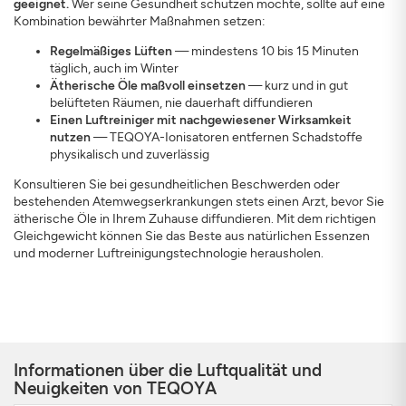
geeignet.
Wer seine Gesundheit schützen möchte, sollte auf eine
Kombination bewährter Maßnahmen setzen:
Regelmäßiges Lüften
— mindestens 10 bis 15 Minuten
täglich, auch im Winter
Ätherische Öle maßvoll einsetzen
— kurz und in gut
belüfteten Räumen, nie dauerhaft diffundieren
Einen Luftreiniger mit nachgewiesener Wirksamkeit
nutzen
— TEQOYA-Ionisatoren entfernen Schadstoffe
physikalisch und zuverlässig
Konsultieren Sie bei gesundheitlichen Beschwerden oder
bestehenden Atemwegserkrankungen stets einen Arzt, bevor Sie
ätherische Öle in Ihrem Zuhause diffundieren. Mit dem richtigen
Gleichgewicht können Sie das Beste aus natürlichen Essenzen
und moderner Luftreinigungstechnologie herausholen.
Informationen über die Luftqualität und
Neuigkeiten von TEQOYA