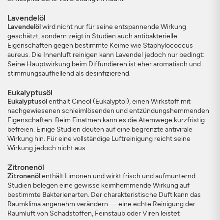
Lavendelöl
Lavendelöl
wird nicht nur für seine entspannende Wirkung
geschätzt, sondern zeigt in Studien auch antibakterielle
Eigenschaften gegen bestimmte Keime wie Staphylococcus
aureus. Die Innenluft reinigen kann Lavendel jedoch nur bedingt:
Seine Hauptwirkung beim Diffundieren ist eher aromatisch und
stimmungsaufhellend als desinfizierend.
Eukalyptusöl
Eukalyptusöl
enthält Cineol (Eukalyptol), einen Wirkstoff mit
nachgewiesenen schleimlösenden und entzündungshemmenden
Eigenschaften. Beim Einatmen kann es die Atemwege kurzfristig
befreien. Einige Studien deuten auf eine begrenzte antivirale
Wirkung hin. Für eine vollständige Luftreinigung reicht seine
Wirkung jedoch nicht aus.
Zitronenöl
Zitronenöl
enthält Limonen und wirkt frisch und aufmunternd.
Studien belegen eine gewisse keimhemmende Wirkung auf
bestimmte Bakterienarten. Der charakteristische Duft kann das
Raumklima angenehm verändern — eine echte Reinigung der
Raumluft von Schadstoffen, Feinstaub oder Viren leistet