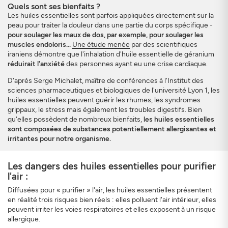
Quels sont ses bienfaits ?
Les huiles essentielles sont parfois appliquées directement sur la
peau pour traiter la douleur dans une partie du corps spécifique -
pour soulager les maux de dos, par exemple, pour soulager les
muscles endoloris...
Une étude menée
par des scientifiques
iraniens démontre que l'inhalation d'huile essentielle de géranium
réduirait l'anxiété
des personnes ayant eu une crise cardiaque.
D'après Serge Michalet, maître de conférences à l'Institut des
sciences pharmaceutiques et biologiques de l'université Lyon 1, les
huiles essentielles peuvent guérir les rhumes, les syndromes
grippaux, le stress mais également les troubles digestifs. Bien
qu'elles possèdent de nombreux bienfaits,
les huiles essentielles
sont composées de substances potentiellement allergisantes et
irritantes pour notre organisme.
Les dangers des huiles essentielles pour purifier
l'air :
Diffusées pour « purifier » l'air, les huiles essentielles présentent
en réalité trois risques bien réels : elles polluent l'air intérieur, elles
peuvent irriter les voies respiratoires et elles exposent à un risque
allergique.