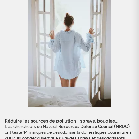
Réduire les sources de pollution : sprays, bougies...
Des chercheurs du
Natural Resources Defense Council (NRDC)
ont testé 14 marques de désodorisants domestiques courants en
2007, ils ont découvert que
86 % des sprays et désodorisants