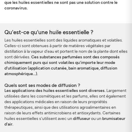
que les huiles essentielles ne sont pas une solution contre le
coronavirus.
Qu'est-ce qu'une huile essentielle ?
Les huiles essentielles sont des liquides aromatiques et volatiles.
S'INSCRIRE
FERMER
Celles-ci sont obtenues à partir de matières végétales par
distillation à la vapeur d'eau et portent le nom de la plante dont elles
sont dérivées.
Ces substances parfumées sont des composés
chimiquement purs qui sont volatiles qu'importe leur mode
d'utilisation (application cutanée, bain aromatique, diffusion
atmosphérique...).
Quels sont ses modes de diffusion ?
Les applications des huiles essentielles sont diverses.
Largement
utilisées dans les cosmétiques et les parfums, elles ont également
des applications médicales en raison de leurs propriétés
thérapeutiques, ainsi que des utilisations agroalimentaires en
raison de leurs effets antimicrobiens et antioxydants. Certaines
huiles essentielles s'utilisent avec un
diffuseur
ou un
brumisateur
d'air.