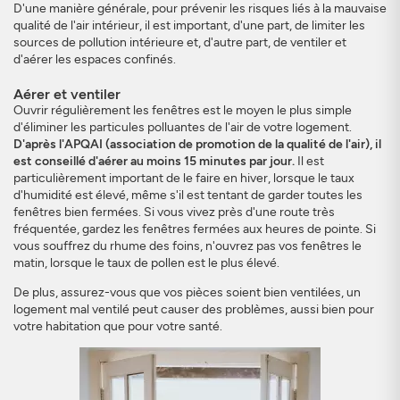
D'une manière générale, pour prévenir les risques liés à la mauvaise
qualité de l'air intérieur, il est important, d'une part, de limiter les
sources de pollution intérieure et, d'autre part, de ventiler et
d'aérer les espaces confinés.
Aérer et ventiler
Ouvrir régulièrement les fenêtres est le moyen le plus simple
d'éliminer les particules polluantes de l'air de votre logement.
D'après l'APQAI (association de promotion de la qualité de l'air), il
est conseillé d'aérer au moins 15 minutes par jour.
Il est
particulièrement important de le faire en hiver, lorsque le taux
d'humidité est élevé, même s'il est tentant de garder toutes les
fenêtres bien fermées. Si vous vivez près d'une route très
fréquentée, gardez les fenêtres fermées aux heures de pointe. Si
vous souffrez du rhume des foins, n'ouvrez pas vos fenêtres le
matin, lorsque le taux de pollen est le plus élevé.
De plus, assurez-vous que vos pièces soient bien ventilées, un
logement mal ventilé peut causer des problèmes, aussi bien pour
votre habitation que pour votre santé.