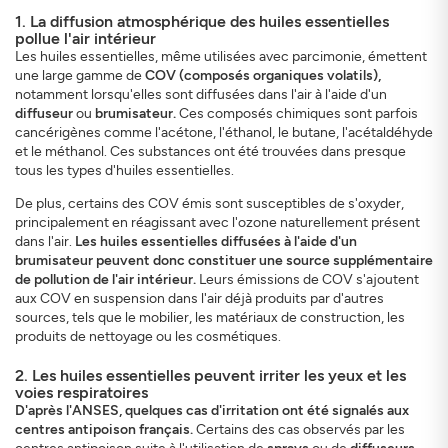
1. La diffusion atmosphérique des huiles essentielles
pollue l'air intérieur
Les huiles essentielles, même utilisées avec parcimonie, émettent
une large gamme de
COV (composés organiques volatils),
notamment lorsqu'elles sont diffusées dans l'air à l'aide d'un
diffuseur
ou
brumisateur.
Ces composés chimiques sont parfois
cancérigènes comme l'acétone, l'éthanol, le butane, l'acétaldéhyde
et le méthanol. Ces substances ont été trouvées dans presque
tous les types d'huiles essentielles.
De plus, certains des COV émis sont susceptibles de s'oxyder,
principalement en réagissant avec l'ozone naturellement présent
dans l'air.
Les huiles essentielles diffusées à l'aide d'un
brumisateur peuvent donc constituer une source supplémentaire
de pollution de l'air intérieur.
Leurs émissions de COV s'ajoutent
aux COV en suspension dans l'air déjà produits par d'autres
sources, tels que le mobilier, les matériaux de construction, les
produits de nettoyage ou les cosmétiques.
2. Les huiles essentielles peuvent irriter les yeux et les
voies respiratoires
D'après l'ANSES, quelques cas d'irritation ont été signalés aux
centres antipoison français.
Certains des cas observés par les