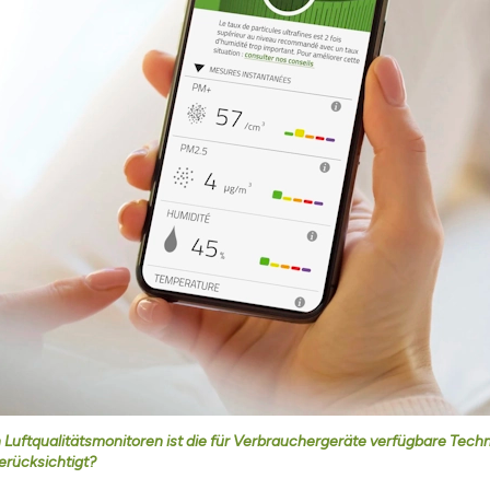
uftqualitätsmonitoren ist die für Verbrauchergeräte verfügbare Technol
erücksichtigt?