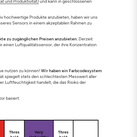
tät und Produktivität)
und kann in geschlossenen
tiv hochwertige Produkte anzubieten, haben wir uns
unseres Sensors in einem akzeptablen Rahmen zu
kte zu zugänglichen Preisen anzubieten.
Derzeit
einen Luftqualitätssensor, der ihre Konzentration
se nutzen zu können!
Wir haben ein Farbcodesystem
ät spiegelt stets den schlechtesten Messwert aller
 Luftfeuchtigkeit handelt, die das Risiko der
or basiert: