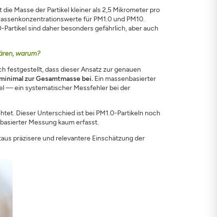
 die Masse der Partikel kleiner als 2,5 Mikrometer pro
 Massenkonzentrationswerte für PM1.0 und PM10.
-Partikel sind daher besonders gefährlich, aber auch
lären, warum?
h festgestellt, dass dieser Ansatz zur genauen
r minimal zur Gesamtmasse bei.
Ein massenbasierter
kel — ein systematischer Messfehler bei der
t. Dieser Unterschied ist bei PM1.0-Partikeln noch
nbasierter Messung kaum erfasst.
eitaus präzisere und relevantere Einschätzung der