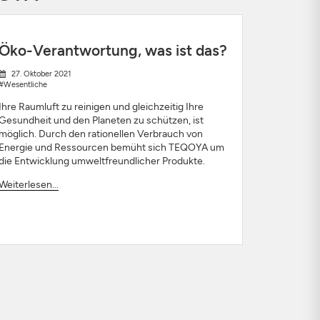
Öko-Verantwortung, was ist das?
27. Oktober 2021
#Wesentliche
Ihre Raumluft zu reinigen und gleichzeitig Ihre
Gesundheit und den Planeten zu schützen, ist
möglich. Durch den rationellen Verbrauch von
Energie und Ressourcen bemüht sich TEQOYA um
die Entwicklung umweltfreundlicher Produkte.
Weiterlesen...