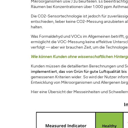
Mikroorganismen usw.) zu beurteilen. Es beeinträchtig
Räumen bei Konzentrationen über 1.000 ppm Asthmaan
Die CO2-Sensortechnologie ist jedoch für zuverlässig
entschieden, lieber keine CO2-Messung anzubieten al
halten.
Was Formaldehyd und VOCs im Allgemeinen betrifft, gil
ermöglicht die VOC-Messung keine effektive Untersch
verfolgt — aber wir brauchen Zeit, um die Technologie
Wie können Kunden ohne wissenschaftlichen Hintergr
Kunden müssen die detaillierten Berechnungen und S
implementiert, das von Grün für gute Luftqualität bis 
gemessenen Kriterien wider. So wird der Nutzer informi
Entwicklung von Mikroorganismen und Allergenen birg
Hier eine Übersicht der Messeinheiten und Schwellenwe