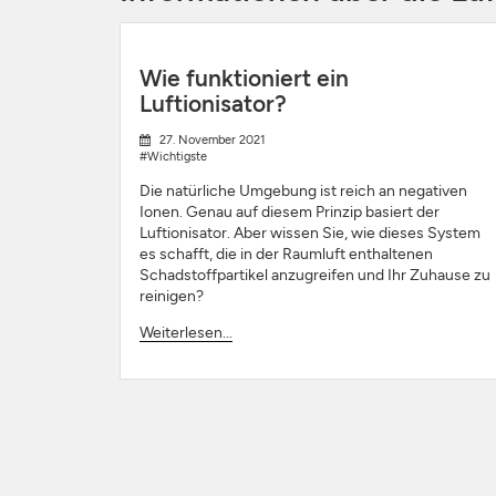
Wie funktioniert ein
Luftionisator?
27. November 2021
#Wichtigste
Die natürliche Umgebung ist reich an negativen
Ionen. Genau auf diesem Prinzip basiert der
Luftionisator. Aber wissen Sie, wie dieses System
es schafft, die in der Raumluft enthaltenen
Schadstoffpartikel anzugreifen und Ihr Zuhause zu
reinigen?
Weiterlesen...