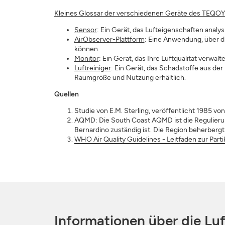
Kleines Glossar der verschiedenen Geräte des TEQO
Sensor
: Ein Gerät, das Lufteigenschaften analysi
AirObserver-Plattform
: Eine Anwendung, über di
können.
Monitor
: Ein Gerät, das Ihre Luftqualität verwa
Luftreiniger
: Ein Gerät, das Schadstoffe aus de
Raumgröße und Nutzung erhältlich.
Quellen
Studie von E.M. Sterling, veröffentlicht 1985 v
AQMD: Die South Coast AQMD ist die Regulierung
Bernardino zuständig ist. Die Region beherberg
WHO Air Quality Guidelines - Leitfaden zur Parti
Informationen über die Lu