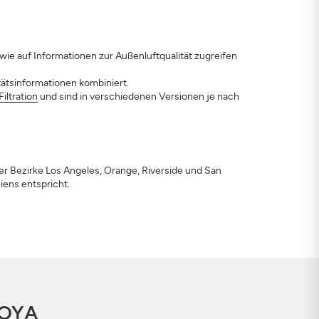
owie auf Informationen zur Außenluftqualität zugreifen
tätsinformationen kombiniert.
iltration
und sind in verschiedenen Versionen je nach
er Bezirke Los Angeles, Orange, Riverside und San
iens entspricht.
QOYA