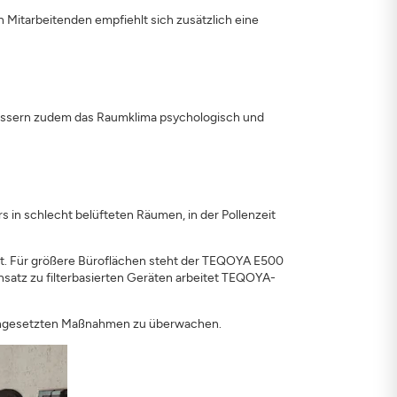
 Mitarbeitenden empfiehlt sich zusätzlich eine
bessern zudem das Raumklima psychologisch und
s in schlecht belüfteten Räumen, in der Pollenzeit
net. Für größere Büroflächen steht der TEQOYA E500
nsatz zu filterbasierten Geräten arbeitet TEQOYA-
 eingesetzten Maßnahmen zu überwachen.