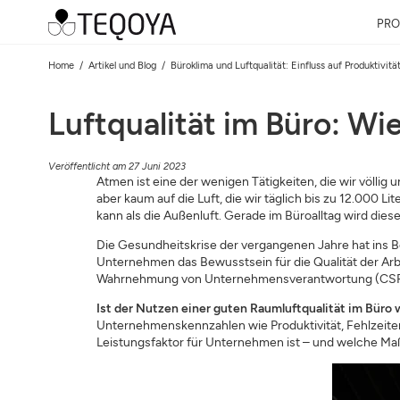
PRO
Home
Artikel und Blog
Büroklima und Luftqualität: Einfluss auf Produktivit
Luftqualität im Büro: Wi
Veröffentlicht am 27 Juni 2023
Atmen ist eine der wenigen Tätigkeiten, die wir völlig 
aber kaum auf die Luft, die wir täglich bis zu 12.000 L
kann als die Außenluft. Gerade im Büroalltag wird dies
Die Gesundheitskrise der vergangenen Jahre hat ins B
Unternehmen das Bewusstsein für die Qualität der Arb
Wahrnehmung von Unternehmensverantwortung (CSR
Ist der Nutzen einer guten Raumluftqualität im Büro 
Unternehmenskennzahlen wie Produktivität, Fehlzeiten
Leistungsfaktor für Unternehmen ist – und welche Ma