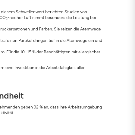
ab diesem Schwellenwert berichten Studien von
 CO
-reicher Luft nimmt besonders die Leistung bei
2
Druckerpatronen und Farben. Sie reizen die Atemwege
rafeinen Partikel dringen tief in die Atemwege ein und
o. Für die 10–15 % der Beschäftigten mit allergischer
eine Investition in die Arbeitsfähigkeit aller
ndheit
beitnehmenden geben 92 % an, dass ihre Arbeitsumgebung
tivität.