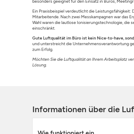
besonders geeignet für den Einsatz in Büros, Meetin
Ein Praxisbeispiel verdeutlicht die Leistungsfähigkei
Mitarbeitende. Nach zwei Messkampagnen war das Erg
Wahl waren die lautlose Ionisierungstechnologie, die 
einschränkt.
Gute Luftqualität im Büro ist kein Nice-to-have, son
und unterstreicht die Unternehmensverantwortung gegen
zum Erfolg.
Möchten Sie die Luftqualität an Ihrem Arbeitsplatz v
Lösung.
Informationen über die Lu
Wie funktioniert ein