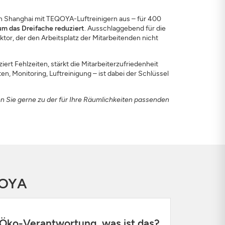
 Shanghai mit TEQOYA-Luftreinigern aus – für 400
um das Dreifache reduziert
. Ausschlaggebend für die
tor, der den Arbeitsplatz der Mitarbeitenden nicht
iert Fehlzeiten, stärkt die Mitarbeiterzufriedenheit
, Monitoring, Luftreinigung – ist dabei der Schlüssel
en Sie gerne zu der für Ihre Räumlichkeiten passenden
QOYA
Öko-Verantwortung, was ist das?