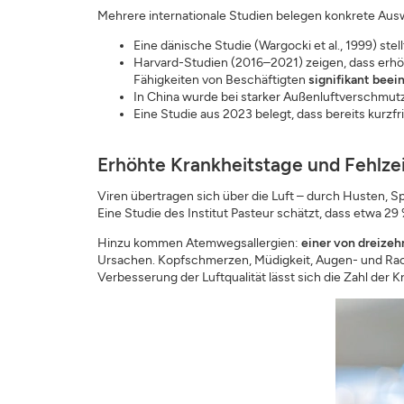
Mehrere internationale Studien belegen konkrete Au
Eine dänische Studie (Wargocki et al., 1999) ste
Harvard-Studien (2016–2021) zeigen, dass erhö
Fähigkeiten von Beschäftigten
signifikant beei
In China wurde bei starker Außenluftverschmut
Eine Studie aus 2023 belegt, dass bereits kurz
Erhöhte Krankheitstage und Fehlze
Viren übertragen sich über die Luft – durch Husten, 
Eine Studie des Institut Pasteur schätzt, dass etwa 2
Hinzu kommen Atemwegsallergien:
einer von dreizeh
Ursachen. Kopfschmerzen, Müdigkeit, Augen- und Rac
Verbesserung der Luftqualität lässt sich die Zahl de