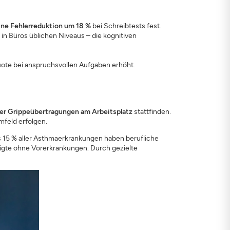
ine Fehlerreduktion um 18 %
bei Schreibtests fest.
 in Büros üblichen Niveaus – die kognitiven
quote bei anspruchsvollen Aufgaben erhöht.
ller Grippeübertragungen am Arbeitsplatz
stattfinden.
mfeld erfolgen.
is 15 % aller Asthmaerkrankungen haben berufliche
igte ohne Vorerkrankungen. Durch gezielte