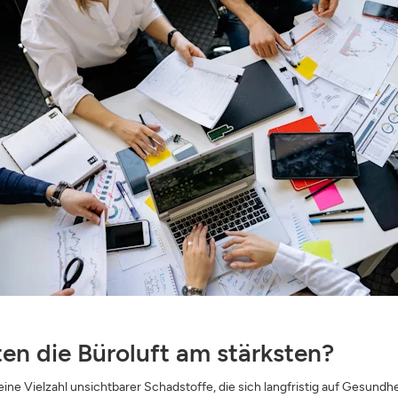
ANMELDEN
SCHLIESSEN
en die Büroluft am stärksten?
eine Vielzahl unsichtbarer Schadstoffe, die sich langfristig auf Gesundh