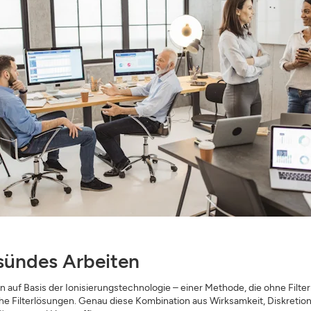
ündes Arbeiten
auf Basis der Ionisierungstechnologie – einer Methode, die ohne Filte
he Filterlösungen. Genau diese Kombination aus Wirksamkeit, Diskret