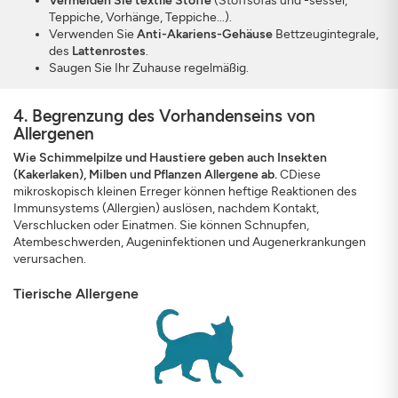
Vermeiden Sie textile Stoffe
(Stoffsofas und -sessel,
Teppiche, Vorhänge, Teppiche...).
Verwenden Sie
Anti-Akariens-Gehäuse
Bettzeugintegrale,
des
Lattenrostes
.
Saugen Sie Ihr Zuhause regelmäßig.
4. Begrenzung des Vorhandenseins von
Allergenen
Wie Schimmelpilze und Haustiere geben auch Insekten
(Kakerlaken), Milben und Pflanzen Allergene ab.
CDiese
mikroskopisch kleinen Erreger können heftige Reaktionen des
Immunsystems (Allergien) auslösen, nachdem Kontakt,
Verschlucken oder Einatmen. Sie können Schnupfen,
Atembeschwerden, Augeninfektionen und Augenerkrankungen
verursachen.
Tierische Allergene