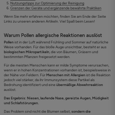
Nutzungstipps zur Optimierung der Reinigung
Grenzen der Geräte und ergänzende bewährte Praktiken
Wenn Sie mehr erfahren möchten, finden Sie am Ende der Seite
Links zu unseren anderen Artikeln. Viel Spaß beim Lesen!
Warum Pollen allergische Reaktionen auslöst
Pollen
ist in der Luft während Frühling und Sommer auf natürliche
Weise vorhanden. Für das bloße Auge unsichtbar, besteht er aus
biologischen Mikropartikeln
, die von Bäumen, Gräsern und
bestimmten Pflanzen freigesetzt werden.
Für die meisten Menschen kann er milde Symptome verursachen,
wenn er in hohen Konzentrationen vorhanden ist, beispielsweise in
der Nähe von Feldern. Für
Menschen mit Allergien
ist die Reaktion
jedoch viel stärker, da ihr Immunsystem diese Partikel als
Bedrohung identifiziert und eine
übermäßige Abwehrreaktion
auslöst.
Das Ergebnis: Niesen, laufende Nase, gereizte Augen, Müdigkeit
und Schlafstörungen.
Das Problem sind nicht die Blumen selbst,
sondern die