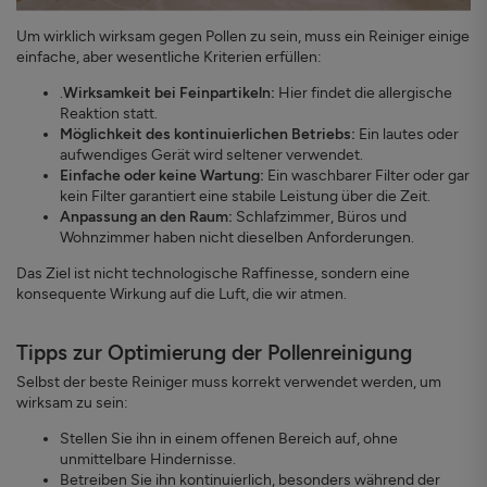
Um wirklich wirksam gegen Pollen zu sein, muss ein Reiniger einige
einfache, aber wesentliche Kriterien erfüllen:
.
Wirksamkeit bei Feinpartikeln:
Hier findet die allergische
Reaktion statt.
Möglichkeit des kontinuierlichen Betriebs:
Ein lautes oder
aufwendiges Gerät wird seltener verwendet.
Einfache oder keine Wartung:
Ein waschbarer Filter oder gar
kein Filter garantiert eine stabile Leistung über die Zeit.
Anpassung an den Raum:
Schlafzimmer, Büros und
Wohnzimmer haben nicht dieselben Anforderungen.
Das Ziel ist nicht technologische Raffinesse, sondern eine
konsequente Wirkung auf die Luft, die wir atmen.
Tipps zur Optimierung der Pollenreinigung
Selbst der beste Reiniger muss korrekt verwendet werden, um
wirksam zu sein:
Stellen Sie ihn in einem offenen Bereich auf, ohne
unmittelbare Hindernisse.
Betreiben Sie ihn kontinuierlich, besonders während der