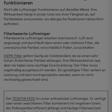
funktionieren
Nicht alle Luftreiniger funktionieren auf dieselbe Weise. Ihre
Wirksamkeit hängt in erster Linie von ihrer Fähigkeit ab, auf
Partikeleben einzuwirken, wo allergische Reaktionen tatsächlich
auftreten.
Filterbasierte Luftreiniger
Filterbasierte Luftreiniger arbeiten mechanisch: Luft wird
angesaugt und durchläuft dann einen oder mehrere Filter, die
unerwünschte Partikel, einschließlich Pollen, zurückhalten.
HEPA-Filter
gelten häufig als Goldstandard, da sie einen sehr
hohen Anteil feiner Partikel abfangen. Ihre Wirksamkeit ist real,
aber sie haben eine wichtige Einschränkung: Der Filter muss
regelmäßig ausgetauscht werden. Ein gesättigter Filter verliert an
Leistung und kann kontraproduktiv werden, wenn er nicht
rechtzeitig gewechselt wird.
Der
TEQOYA E500
ist unser wirksamster Luftreiniger: Er verfügt
über einen waschbaren Filter kombiniert mit negativen Ionen,
der Pollenpartikel effizient abfängt und häufige Filterwechsel