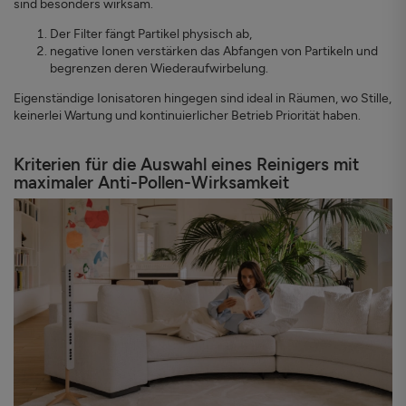
sind besonders wirksam.
Der Filter fängt Partikel physisch ab,
negative Ionen verstärken das Abfangen von Partikeln und
begrenzen deren Wiederaufwirbelung.
Eigenständige Ionisatoren hingegen sind ideal in Räumen, wo Stille,
keinerlei Wartung und kontinuierlicher Betrieb Priorität haben.
Kriterien für die Auswahl eines Reinigers mit
maximaler Anti-Pollen-Wirksamkeit