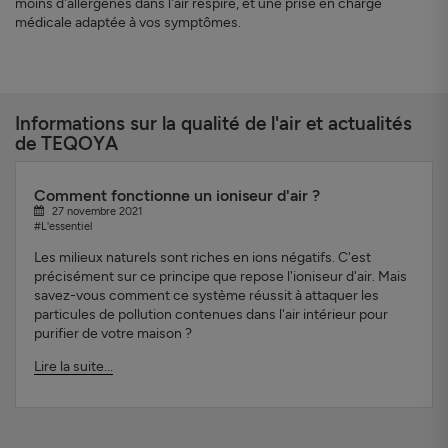
moins d'allergènes dans l'air respiré, et une prise en charge
médicale adaptée à vos symptômes.
Informations sur la qualité de l'air et actualités
de TEQOYA
Comment fonctionne un ioniseur d'air ?
27 novembre 2021
#L'essentiel
Les milieux naturels sont riches en ions négatifs. C'est
précisément sur ce principe que repose l'ioniseur d'air. Mais
savez-vous comment ce système réussit à attaquer les
particules de pollution contenues dans l'air intérieur pour
purifier de votre maison ?
Lire la suite...