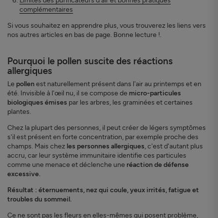
Limites des purificateurs d'air et bonnes pratiques
complémentaires
Si vous souhaitez en apprendre plus, vous trouverez les liens vers
nos autres articles en bas de page. Bonne lecture !.
Pourquoi le pollen suscite des réactions
allergiques
Le
pollen
est naturellement présent dans l'air au printemps et en
été. Invisible à l'œil nu, il se compose de
micro-particules
biologiques émises
par les arbres, les graminées et certaines
plantes.
Chez la plupart des personnes, il peut créer de légers symptômes
s'il est présent en forte concentration, par exemple proche des
champs. Mais chez
les personnes allergiques
, c'est d'autant plus
accru, car leur système immunitaire identifie ces particules
comme une menace et déclenche une
réaction de défense
excessive.
Résultat : éternuements, nez qui coule, yeux irrités, fatigue et
troubles du sommeil.
Ce ne sont pas les fleurs en elles-mêmes qui posent problème,