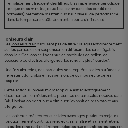
remplacement fréquent des filtres. Un simple lavage périodique
(en quelques minutes, deux fois par an dans des conditions
normales) permet de maintenir un haut niveau de performance
dans le temps, sans coût récurrent ni perte d'efficacité.
Ioniseurs d'air
Les
ioniseurs d'air
n'utilisent pas de filtre : ils agissent directement
sur les particules en suspension en diffusant des ions négatifs
dans l'air. Ces ions se fixent sur les particules de pollen, de
poussière ou d'autres allergènes, les rendant plus “lourdes”.
Une fois alourdies, ces particules sont captées par les surfaces, et
ne restent donc plus en suspension, ce qui nous évite de les
respirer.
Cette action au niveau microscopique est scientifiquement
documentée : en réduisant la présence de particules nocives dans
l'air, l'ionisation contribue à diminuer l'exposition respiratoire aux
allergènes.
Les ioniseurs présentent aussi des avantages pratiques majeurs :
fonctionnement continu, silencieux, sans filtre et sans entretien,
ce qui les rend particulièrement adaptés aux chambres, bureaux ou