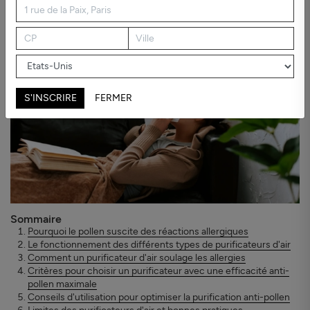
efficace ou non pour combattre le pollen, et comment en choisir
un si c'est le cas, nous allons voir :
S'INSCRIRE
FERMER
Sommaire
Pourquoi le pollen suscite des réactions allergiques
Le fonctionnement des différents types de purificateurs d'air
Comment un purificateur d'air soulage les allergies
Critères pour choisir un purificateur avec une efficacité anti-
pollen maximale
Conseils d'utilisation pour optimiser la purification anti-pollen