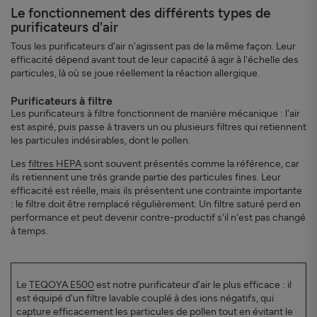
Le fonctionnement des différents types de
purificateurs d'air
Tous les purificateurs d'air n'agissent pas de la même façon. Leur
efficacité dépend avant tout de leur capacité à agir à l'échelle des
particules, là où se joue réellement la réaction allergique.
Purificateurs à filtre
Les purificateurs à filtre fonctionnent de manière mécanique : l'air
est aspiré, puis passe à travers un ou plusieurs filtres qui retiennent
les particules indésirables, dont le pollen.
Les
filtres HEPA
sont souvent présentés comme la référence, car
ils retiennent une très grande partie des particules fines. Leur
efficacité est réelle, mais ils présentent une contrainte importante
: le filtre doit être remplacé régulièrement. Un filtre saturé perd en
performance et peut devenir contre-productif s'il n'est pas changé
à temps.
Le
TEQOYA E500
est notre purificateur d'air le plus efficace : il
est équipé d'un filtre lavable couplé à des ions négatifs, qui
capture efficacement les particules de pollen tout en évitant le