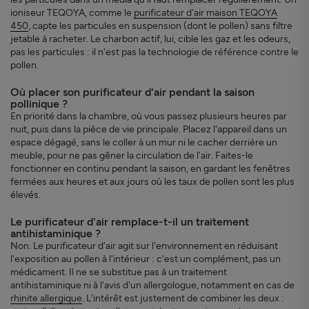
ioniseur TEQOYA, comme le
purificateur d'air maison TEQOYA
450
, capte les particules en suspension (dont le pollen) sans filtre
jetable à racheter. Le charbon actif, lui, cible les gaz et les odeurs,
pas les particules : il n'est pas la technologie de référence contre le
pollen.
Où placer son purificateur d'air pendant la saison
pollinique ?
En priorité dans la chambre, où vous passez plusieurs heures par
nuit, puis dans la pièce de vie principale. Placez l'appareil dans un
espace dégagé, sans le coller à un mur ni le cacher derrière un
meuble, pour ne pas gêner la circulation de l'air. Faites-le
fonctionner en continu pendant la saison, en gardant les fenêtres
fermées aux heures et aux jours où les taux de pollen sont les plus
élevés.
Le purificateur d'air remplace-t-il un traitement
antihistaminique ?
Non. Le purificateur d'air agit sur l'environnement en réduisant
l'exposition au pollen à l'intérieur : c'est un complément, pas un
médicament. Il ne se substitue pas à un traitement
antihistaminique ni à l'avis d'un allergologue, notamment en cas de
rhinite allergique
. L'intérêt est justement de combiner les deux :