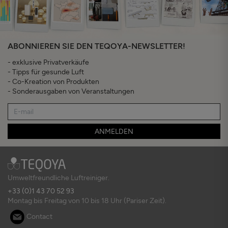
ABONNIEREN SIE DEN TEQOYA-NEWSLETTER!
- exklusive Privatverkäufe
- Tipps für gesunde Luft
- Co-Kreation von Produkten
- Sonderausgaben von Veranstaltungen
ANMELDEN
Umweltfreundliche Luftreiniger.
+33 (0)1 43 70 52 93
Montag bis Freitag von 10 bis 18 Uhr (Pariser Zeit).
Contact