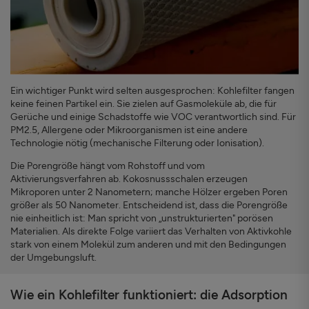
Ein wichtiger Punkt wird selten ausgesprochen: Kohlefilter fangen
keine feinen Partikel ein. Sie zielen auf Gasmoleküle ab, die für
Gerüche und einige Schadstoffe wie VOC verantwortlich sind. Für
PM2.5, Allergene oder Mikroorganismen ist eine andere
Technologie nötig (mechanische Filterung oder Ionisation).
Die Porengröße hängt vom Rohstoff und vom
Aktivierungsverfahren ab. Kokosnussschalen erzeugen
Mikroporen unter 2 Nanometern; manche Hölzer ergeben Poren
größer als 50 Nanometer. Entscheidend ist, dass die Porengröße
nie einheitlich ist: Man spricht von „unstrukturierten" porösen
Materialien. Als direkte Folge variiert das Verhalten von Aktivkohle
stark von einem Molekül zum anderen und mit den Bedingungen
der Umgebungsluft.
Wie ein Kohlefilter funktioniert: die Adsorption