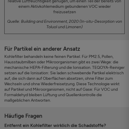
relative Luftfeuchtigkeit genügen, um einen Teil der bereits von
einem Aktivkohlemedium gebundenen VOC wieder
freizusetzen
Quelle: Building and Environment, 2020 (In-situ-Desorption von
Toluol und Limonen)
Für Partikel ein anderer Ansatz
Kohlefilter behandeln keine feinen Partikel. Für PM2.5, Pollen,
Hausstaubmilben oder Mikroorganismen gibt es zwei Wege: die
mechanische HEPA-Filterung und die Ionisation. TEQOYA-Reiniger
setzen auf die Ionisation: Sie laden schwebende Partikel elektrisch
auf, die sich dann auf Oberflächen absetzen, ohne Filter zum
Wechseln und ohne Wiederfreisetzung. Diese Technologie wirkt
auf Partikel und Mikroorganismen, nicht auf Gase: Für VOC und
Formaldehyd bleiben Lüftung und Quellenkontrolle die
maßgeblichen Antworten.
Häufige Fragen
Entfernt ein Kohlefilter wirklich die Schadstoffe?