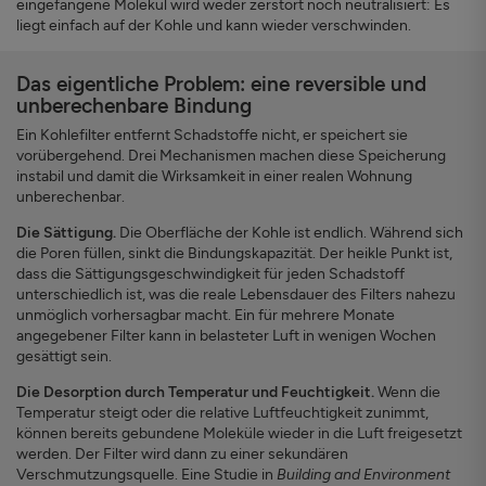
eingefangene Molekül wird weder zerstört noch neutralisiert: Es
liegt einfach auf der Kohle und kann wieder verschwinden.
Das eigentliche Problem: eine reversible und
unberechenbare Bindung
Ein Kohlefilter entfernt Schadstoffe nicht, er speichert sie
vorübergehend. Drei Mechanismen machen diese Speicherung
instabil und damit die Wirksamkeit in einer realen Wohnung
unberechenbar.
Die Sättigung.
Die Oberfläche der Kohle ist endlich. Während sich
die Poren füllen, sinkt die Bindungskapazität. Der heikle Punkt ist,
dass die Sättigungsgeschwindigkeit für jeden Schadstoff
unterschiedlich ist, was die reale Lebensdauer des Filters nahezu
unmöglich vorhersagbar macht. Ein für mehrere Monate
angegebener Filter kann in belasteter Luft in wenigen Wochen
gesättigt sein.
Die Desorption durch Temperatur und Feuchtigkeit.
Wenn die
Temperatur steigt oder die relative Luftfeuchtigkeit zunimmt,
können bereits gebundene Moleküle wieder in die Luft freigesetzt
werden. Der Filter wird dann zu einer sekundären
Verschmutzungsquelle. Eine Studie in
Building and Environment