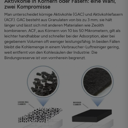
Aktivkohle in Körnern oder Fasern: eine Wahl,
zwei Kompromisse
Man unterscheidet körnige Aktivkohle (GAC) und Aktivkohlefasern
(ACF). GAC besteht aus Granulaten von bis zu 3 mm; sie hält
länger und lässt sich mit anderen Materialien wie Zeolith
kombinieren. ACF, aus Körnern von 10 bis 50 Mikrometern, gilt als
leichter handhabbar und schneller bei der Adsorption, aber bei
gegebenem Volumen oft weniger leistungsfähig. In beiden Fällen
bleibt die Kohlemenge in einem Verbraucher-Luftreiniger gering,
weit entfernt von den Kohlesäulen der Industrie: Die
Bindungsreserve ist von vornherein begrenzt.