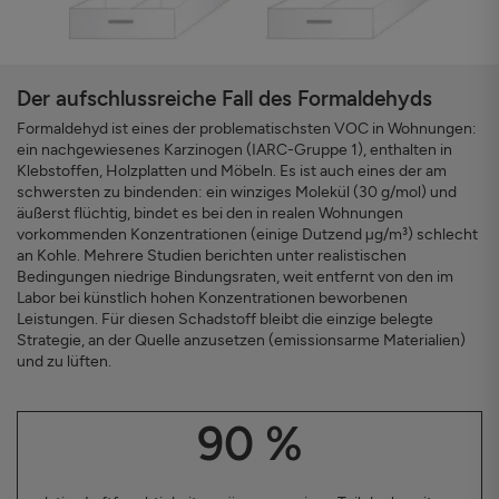
Der aufschlussreiche Fall des Formaldehyds
Formaldehyd ist eines der problematischsten VOC in Wohnungen:
ein nachgewiesenes Karzinogen (IARC-Gruppe 1), enthalten in
Klebstoffen, Holzplatten und Möbeln. Es ist auch eines der am
schwersten zu bindenden: ein winziges Molekül (30 g/mol) und
äußerst flüchtig, bindet es bei den in realen Wohnungen
vorkommenden Konzentrationen (einige Dutzend µg/m³) schlecht
an Kohle. Mehrere Studien berichten unter realistischen
Bedingungen niedrige Bindungsraten, weit entfernt von den im
Labor bei künstlich hohen Konzentrationen beworbenen
Leistungen. Für diesen Schadstoff bleibt die einzige belegte
Strategie, an der Quelle anzusetzen (emissionsarme Materialien)
und zu lüften.
90 %