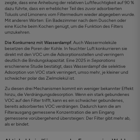
zeigte, dass eine Anhebung der relativen Luftfeuchtigkeit auf 90 %
dazu führte, dass ein erheblicher Teil des zuvor adsorbierten
Toluols und Limonens vom Filtermedium wieder abgegeben wurde.
Mit anderen Worten: Ein Badezimmer nach dem Duschen oder
eine Küche beim Kochen genügt, um die Funktion des Filters
umzukehren.
Die Konkurrenz mit Wasserdampf.
Auch Wassermoleküle
besetzen die Poren der Kohle. In feuchter Luft konkurrieren sie
direkt mit den VOC um die Adsorptionsstellen und verringern
deutlich die Bindungskapazität. Eine 2025 in
Separations
erschienene Studie bestätigt, dass Wasserdampf die selektive
Adsorption von VOC stark verringert, umso mehr, je kleiner und
schwächer polar das Zielmolekül ist.
Zu diesen drei Mechanismen kommt ein weniger bekannter Effekt
hinzu, die Verdrängungsdesorption. Wenn ein stark gebundenes
VOC auf den Filter trifft, kann es ein schwächer gebundenes,
bereits adsorbiertes VOC verdrängen. Dadurch kann die am
Filterausgang gemessene Konzentration die am Eingang
gemessene vorübergehend übersteigen: Der Filter gibt mehr ab,
als er bindet.