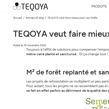
PRODUITS
Accueil
Articles et blog
TEQOYA veut faire mieux pour nos forêts
TEQOYA veut faire mieux 
Publié le 18 novembre 2022
Toujours à l'affût de solutions pour compenser l'emprei
mètre carré planté et sancturisé
... Et ça change tout !
M² de forêt replanté et san
Les projets de reforestation se multiplient un peu part
Pour autant, tous les projets ne se ressemblent pas et i
se fait en effet parfois au détriment de la qualité des