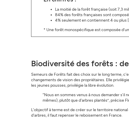
La moitié de la forêt française (soit 7,3
84% des forêts françaises sont composé
4% seulement en contiennent 4 ou plus [
* Une forêt monospécifique est composée d'un 
Biodiversité des forêts : de
Semeurs de Forêts fait des choix sur le long terme, c'e
changements de vision des propriétaires. Elle privilé
les jeunes pousses, privilégie la libre évolution.
“Nous en sommes venus à nous demander s'il ne fa
mêmes), plutôt que d'arbres plantés”, précise Fl
L'objectif à terme est de créer sur le territoire nation
d'arbres, il faut repenser le reboisement en France.