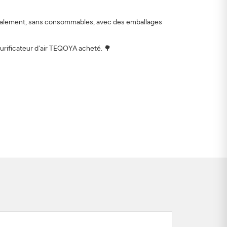
localement, sans consommables, avec des emballages
purificateur d'air TEQOYA acheté. 🌳