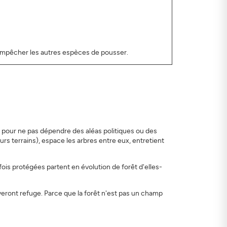
empêcher les autres espèces de pousser.
is pour ne pas dépendre des aléas politiques ou des
urs terrains), espace les arbres entre eux, entretient
ois protégées partent en évolution de forêt d'elles-
ouveront refuge. Parce que la forêt n'est pas un champ