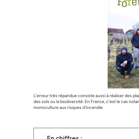
L'erreur très répandue consiste aussi à réaliser des 
des sols ou la biodiversité. En France, c'est le cas not
monoculture aux risques d'incendie.
En chiffres :