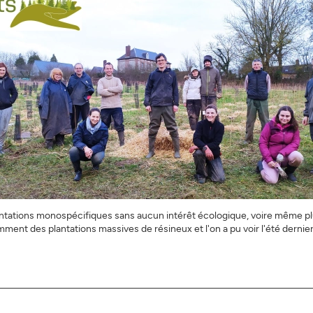
plantations monospécifiques sans aucun intérêt écologique, voire même p
amment des plantations massives de résineux et l'on a pu voir l'été derni