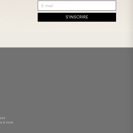
S'INSCRIRE
eurs
es à vivre