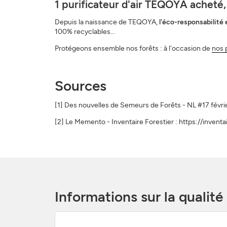
1 purificateur d'air TEQOYA acheté,
Depuis la naissance de TEQOYA,
l'éco-responsabilité
100% recyclables...
Protégeons ensemble nos forêts : à l'occasion de
nos 
Sources
[1] Des nouvelles de Semeurs de Forêts - NL #17 févri
[2] Le Memento - Inventaire Forestier : https://inven
Informations sur la qualité