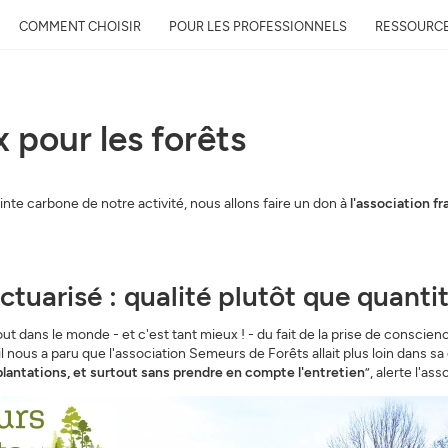
COMMENT CHOISIR
POUR LES PROFESSIONNELS
RESSOURC
pour les forêts
nte carbone de notre activité, nous allons faire un don à
l'association f
ctuarisé : qualité plutôt que quanti
out dans le monde - et c'est tant mieux ! - du fait de la prise de consci
l nous a paru que l'association Semeurs de Forêts allait plus loin dans s
 plantations, et surtout sans prendre en compte l'entretien
”, alerte l'ass