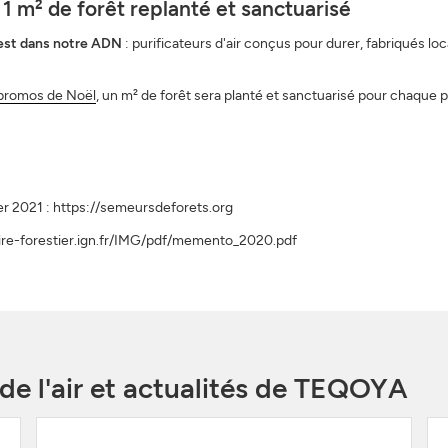
 1 m² de forêt replanté et sanctuarisé
 est dans notre ADN
: purificateurs d'air conçus pour durer, fabriqués 
promos de Noël
, un m² de forêt sera planté et sanctuarisé pour chaque 
er 2021 : https://semeursdeforets.org
taire-forestier.ign.fr/IMG/pdf/memento_2020.pdf
 de l'air et actualités de TEQOYA