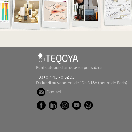
Purificateurs d'air éco-responsables
+33 (0)1 43 70 52 93
Du lundi au vendredi de 10h à 18h (heure de Paris).
Contact