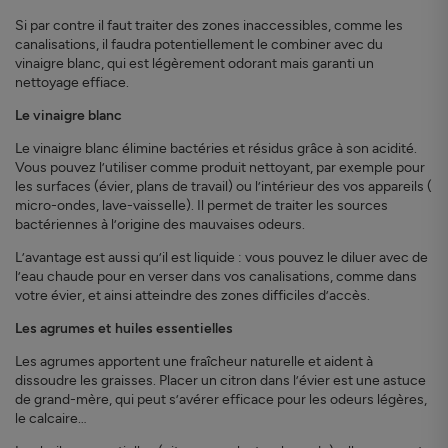
Si par contre il faut traiter des zones inaccessibles, comme les
canalisations, il faudra potentiellement le combiner avec du
vinaigre blanc, qui est légèrement odorant mais garanti un
nettoyage effiace.
Le vinaigre blanc
Le vinaigre blanc élimine bactéries et résidus grâce à son acidité.
Vous pouvez l’utiliser comme produit nettoyant, par exemple pour
les surfaces (évier, plans de travail) ou l’intérieur des vos appareils (
micro-ondes, lave-vaisselle). Il permet de traiter les sources
bactériennes à l’origine des mauvaises odeurs.
L’avantage est aussi qu’il est liquide : vous pouvez le diluer avec de
l’eau chaude pour en verser dans vos canalisations, comme dans
votre évier, et ainsi atteindre des zones difficiles d’accès.
Les agrumes et huiles essentielles
Les agrumes apportent une fraîcheur naturelle et aident à
dissoudre les graisses. Placer un citron dans l’évier est une astuce
de grand-mère, qui peut s’avérer efficace pour les odeurs légères,
le calcaire…