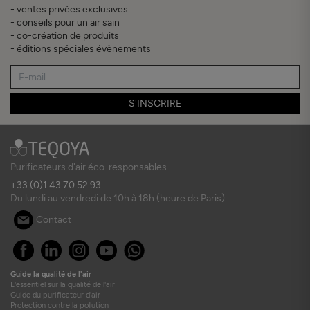
- ventes privées exclusives
- conseils pour un air sain
- co-création de produits
- éditions spéciales évènements
S'INSCRIRE
Purificateurs d'air éco-responsables
+33 (0)1 43 70 52 93
Du lundi au vendredi de 10h à 18h (heure de Paris).
Contact
Guide la qualité de l'air
L'essentiel sur la qualité de l'air
Guide du purificateur d'air
Protection contre la pollution