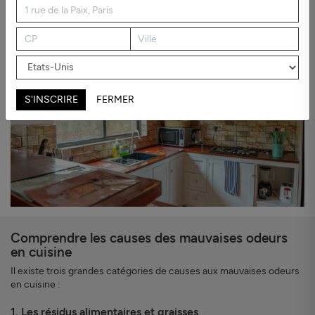
efficaces, et à comprendre pourquoi améliorer la qualité de l’air est
parfois indispensable pour éliminer durablement ces odeurs.
S'INSCRIRE
FERMER
Comprendre les causes des mauvaises odeurs
en cuisine
Il existe trois grandes catégories de causes aux mauvaises odeurs
en cuisine :
1. Les résidus alimentaires et graisses