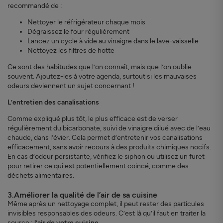
recommandé de :
Nettoyer le réfrigérateur chaque mois
Dégraissez le four régulièrement
Lancez un cycle à vide au vinaigre dans le lave-vaisselle
Nettoyez les filtres de hotte
Ce sont des habitudes que l’on connaît, mais que l’on oublie
souvent. Ajoutez-les à votre agenda, surtout si les mauvaises
odeurs deviennent un sujet concernant !
L’entretien des canalisations
Comme expliqué plus tôt, le plus efficace est de verser
régulièrement du bicarbonate, suivi de vinaigre dilué avec de l’eau
chaude, dans l’évier. Cela permet d’entretenir vos canalisations
efficacement, sans avoir recours à des produits chimiques nocifs.
En cas d’odeur persistante, vérifiez le siphon ou utilisez un furet
pour retirer ce qui est potentiellement coincé, comme des
déchets alimentaires.
3.Améliorer la qualité de l’air de sa cuisine
Même après un nettoyage complet, il peut rester des particules
invisibles responsables des odeurs. C’est là qu’il faut en traiter la
source :
l’air de votre cuisine.