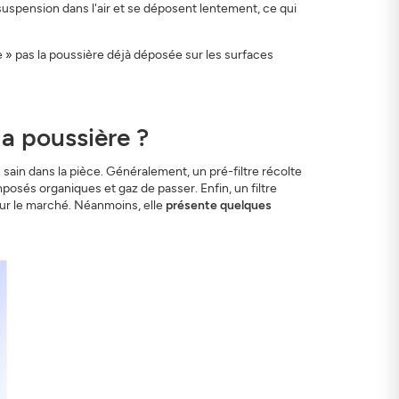
suspension dans l'air et se déposent lentement, ce qui
me » pas la poussière déjà déposée sur les surfaces
 la poussière ?
s sain dans la pièce. Généralement, un pré-filtre récolte
mposés organiques et gaz de passer. Enfin, un filtre
sur le marché. Néanmoins, elle
présente quelques