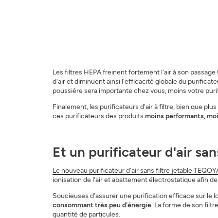
Les filtres HEPA freinent fortement l'air à son passage 
d'air et diminuent ainsi l'efficacité globale du purificat
poussière sera importante chez vous, moins votre purific
Finalement, les purificateurs d'air à filtre, bien que plu
ces purificateurs des produits
moins performants, moi
Et un purificateur d'air sans
Le nouveau purificateur d'air sans filtre jetable TEQ
ionisation de l'air et abattement électrostatique afin d
Soucieuses d'assurer une purification efficace sur le 
consommant très peu d'énergie
. La forme de son filt
quantité de particules.