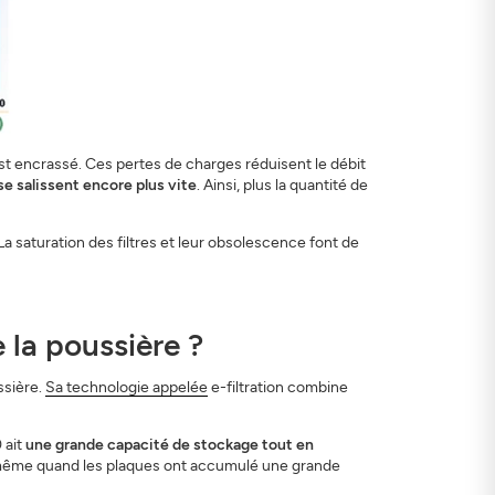
 est encrassé. Ces pertes de charges réduisent le débit
e salissent encore plus vite
. Ainsi, plus la quantité de
La saturation des filtres et leur obsolescence font de
e la poussière ?
ssière.
Sa technologie appelée
e-filtration combine
 ait
une grande capacité de stockage tout en
air, même quand les plaques ont accumulé une grande