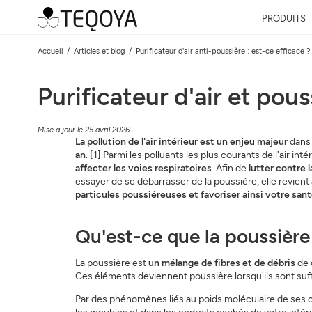
PRODUITS
Accueil
Articles et blog
Purificateur d'air anti-poussière : est-ce efficace ?
Purificateur d'air et pous
Mise à jour le 25 avril 2026
La pollution de l'air intérieur est un enjeu majeur
dans 
an
. [1] Parmi les polluants les plus courants de l'air inté
affecter les voies respiratoires
. Afin de
lutter contre 
essayer de se débarrasser de la poussière, elle revient
particules poussiéreuses et favoriser ainsi votre sant
Qu'est-ce que la poussière
La poussière est
un mélange de fibres et de débris
de d
Ces éléments deviennent poussière lorsqu'ils sont su
Par des phénomènes liés au poids moléculaire de ses cons