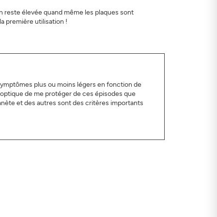
ion reste élevée quand même les plaques sont
première utilisation !
s symptômes plus ou moins légers en fonction de
 l'optique de me protéger de ces épisodes que
lanète et des autres sont des critères importants