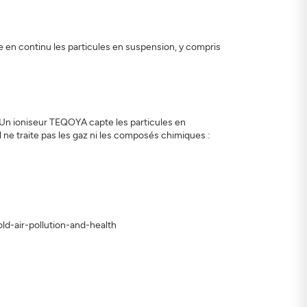
te en continu les particules en suspension, y compris
e. Un ioniseur TEQOYA capte les particules en
Il ne traite pas les gaz ni les composés chimiques :
old-air-pollution-and-health