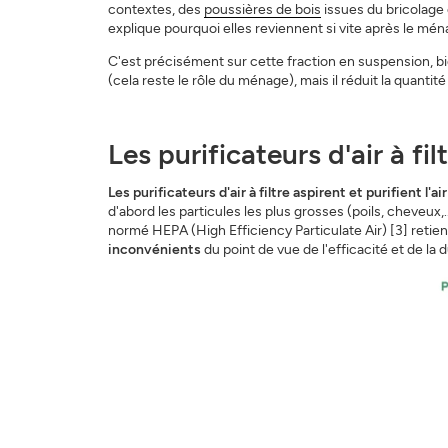
contextes, des
poussières de bois
issues du bricolage 
explique pourquoi elles reviennent si vite après le mén
C'est précisément sur cette fraction en suspension, biol
(cela reste le rôle du ménage), mais il réduit la quantit
Les purificateurs d'air à fi
Les purificateurs d'air à filtre aspirent et purifient l'a
d'abord les particules les plus grosses (poils, cheveux,
normé HEPA (High Efficiency Particulate Air) [3] retie
inconvénients
du point de vue de l'efficacité et de la du