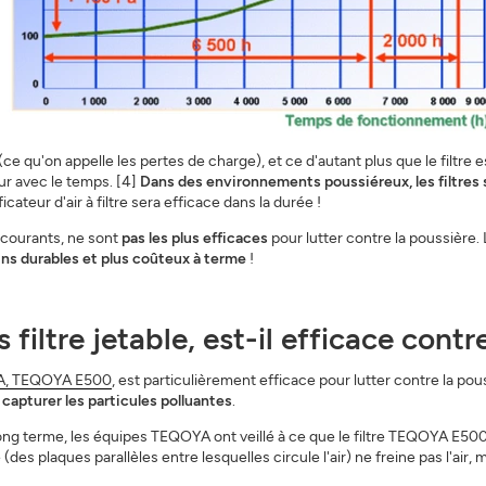
(ce qu'on appelle les pertes de charge), et ce d'autant plus que le filtre
eur avec le temps. [4]
Dans des environnements poussiéreux, les filtres s
ateur d'air à filtre sera efficace dans la durée !
s courants, ne sont
pas les plus efficaces
pour lutter contre la poussière. 
ns durables et plus coûteux à terme
!
 filtre jetable, est-il efficace contr
OYA, TEQOYA E500
, est particulièrement efficace pour lutter contre la pou
e
capturer les particules polluantes
.
long terme, les équipes TEQOYA ont veillé à ce que le filtre TEQOYA E500
re (des plaques parallèles entre lesquelles circule l'air) ne freine pas l'