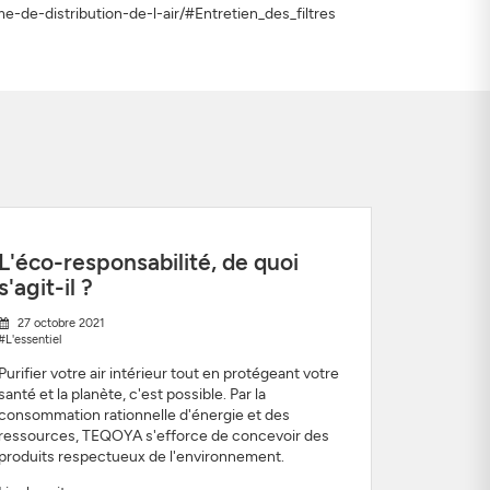
eme-de-distribution-de-l-air/#Entretien_des_filtres
L'éco-responsabilité, de quoi
s'agit-il ?
27 octobre 2021
#L'essentiel
Purifier votre air intérieur tout en protégeant votre
santé et la planète, c'est possible. Par la
consommation rationnelle d'énergie et des
ressources, TEQOYA s'efforce de concevoir des
produits respectueux de l'environnement.