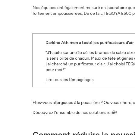
Nos équipes ont également mesuré en laboratoire que, 
fortement empoussiérées. De ce fait, TEQOYA E500 peu
Darlène Athimon a testé les purificateurs d'ai
“J'habite sur une île où les brumes de sable et
la sensibilité de chacun. Maux de tête et gênes
j'ai cherché un purificateur d'air. J'ai choisi 
pour moi !”
Lire tous les témoignages
Etes-vous allergiques à la poussière ? Ou vous cherc
Découvrez l'ensemble de nos solutions
ici
😃!
Comment réduire la poussi