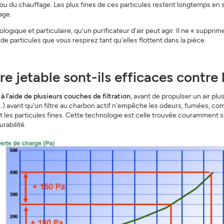
ou du chauffage. Les plus fines de ces particules restent longtemps en 
age.
ogique et particulaire, qu'un purificateur d'air peut agir. Il ne « suppri
é de particules que vous respirez tant qu'elles flottent dans la pièce.
ltre jetable sont-ils efficaces contre
ir à l'aide de plusieurs couches de filtration
, avant de propulser un air plu
...) avant qu'un filtre au charbon actif n'empêche les odeurs, fumées, co
nt les particules fines. Cette technologie est celle trouvée couramment 
rabilité.