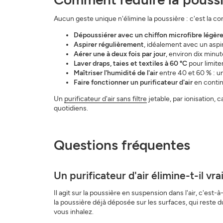
Aucun geste unique n'élimine la poussière : c'est la com
Dépoussiérer avec un chiffon microfibre légè
Aspirer régulièrement
, idéalement avec un aspira
Aérer une à deux fois par jour
, environ dix minut
Laver draps, taies et textiles à 60 °C
pour limiter
Maîtriser l'humidité de l'air
entre 40 et 60 % : un
Faire fonctionner un purificateur d'air
en contin
Un
purificateur d'air sans filtre
jetable, par ionisation,
quotidiens.
Questions fréquentes
Un purificateur d'air élimine-t-il vr
Il agit sur la poussière en suspension dans l'air, c'est-à-
la poussière déjà déposée sur les surfaces, qui reste du 
vous inhalez.