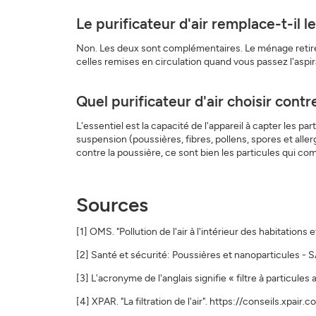
Le purificateur d'air remplace-t-il 
Non. Les deux sont complémentaires. Le ménage retire la
celles remises en circulation quand vous passez l'aspir
Quel purificateur d'air choisir contr
L'essentiel est la capacité de l'appareil à capter les 
suspension (poussières, fibres, pollens, spores et allerg
contre la poussière, ce sont bien les particules qui co
Sources
[1] OMS. "Pollution de l'air à l'intérieur des habitati
[2] Santé et sécurité: Poussières et nanoparticules 
[3] L'acronyme de l'anglais signifie « filtre à particules
[4] XPAR. "La filtration de l'air". https://conseils.xpair