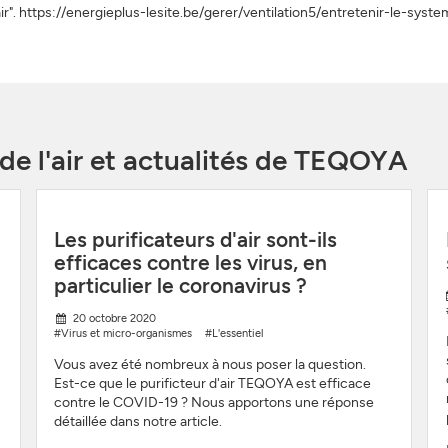
'air". https://energieplus-lesite.be/gerer/ventilation5/entretenir-le-syst
 de l'air et actualités de TEQOYA
Les purificateurs d'air sont-ils
efficaces contre les virus, en
particulier le coronavirus ?
20 octobre 2020
#Virus et micro-organismes
#L'essentiel
Vous avez été nombreux à nous poser la question.
Est-ce que le purificteur d'air TEQOYA est efficace
contre le COVID-19 ? Nous apportons une réponse
détaillée dans notre article.