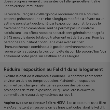
doses progressivement croissantes de l'allergène, elle entraîne
une tolérance immunitaire.
La Société Française d'Allergologie recommande l'ITA pour les
patients présentant une rhinite allergique modérée à sévère ou un
asthme persistant déclenché par l'exposition au chat, lorsque le
traitement médicamenteux seul ne permet pas un contrôle
satisfaisant. Les effets notables apparaissent généralement après
6 à 12 mois ; la durée totale du traitement est de 3 à 5 ans. Pour les
personnes souhaitant continuer à vivre avec un chat,
l'immunothérapie combinée à la gestion environnementale
représente la stratégie la plus complète disponible aujourd'hui. Voir
également notre page sur
l'asthme et les allergies
.
Réduire l'exposition au Fel d 1 dans le logement
Exclure le chat de la chambre à coucher.
La chambre représente
environ un tiers du temps quotidien. Maintenir un espace de
sommeil peu chargé en allergènes procure des périodes
prolongées de faible exposition, ce qui améliore la qualité du
sommeil et le niveau de symptômes au réveil.
Aspirer avec un aspirateur à filtre HEPA.
Les aspirateurs sans filtre
HEPA remettent en suspension les fines particules, dont le Fel d 1,