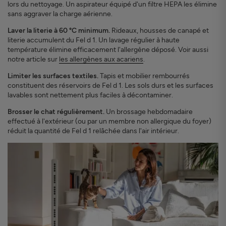
lors du nettoyage. Un aspirateur équipé d'un filtre HEPA les élimine
sans aggraver la charge aérienne.
Laver la literie à 60 °C minimum.
Rideaux, housses de canapé et
literie accumulent du Fel d 1. Un lavage régulier à haute
température élimine efficacement l'allergène déposé. Voir aussi
notre article sur
les allergènes aux acariens
.
Limiter les surfaces textiles.
Tapis et mobilier rembourrés
constituent des réservoirs de Fel d 1. Les sols durs et les surfaces
lavables sont nettement plus faciles à décontaminer.
Brosser le chat régulièrement.
Un brossage hebdomadaire
effectué à l'extérieur (ou par un membre non allergique du foyer)
réduit la quantité de Fel d 1 relâchée dans l'air intérieur.