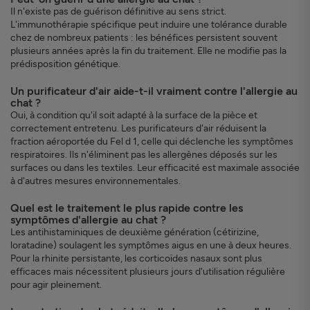
Il n'existe pas de guérison définitive au sens strict.
L'immunothérapie spécifique peut induire une tolérance durable
chez de nombreux patients : les bénéfices persistent souvent
plusieurs années après la fin du traitement. Elle ne modifie pas la
prédisposition génétique.
Un purificateur d'air aide-t-il vraiment contre l'allergie au
chat ?
Oui, à condition qu'il soit adapté à la surface de la pièce et
correctement entretenu. Les purificateurs d'air réduisent la
fraction aéroportée du Fel d 1, celle qui déclenche les symptômes
respiratoires. Ils n'éliminent pas les allergènes déposés sur les
surfaces ou dans les textiles. Leur efficacité est maximale associée
à d'autres mesures environnementales.
Quel est le traitement le plus rapide contre les
symptômes d'allergie au chat ?
Les antihistaminiques de deuxième génération (cétirizine,
loratadine) soulagent les symptômes aigus en une à deux heures.
Pour la rhinite persistante, les corticoïdes nasaux sont plus
efficaces mais nécessitent plusieurs jours d'utilisation régulière
pour agir pleinement.