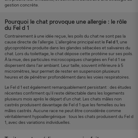
gestion concrète.
Pourquoi le chat provoque une allergie : le rôle
du Fel d 1
Contrairement à une idée reçue, les poils du chat ne sont pas la
cause directe de l'allergie. L'allergène principal est le
Fel d 1
, une
glycoprotéine produite dans les glandes sébacées et salivaires du
chat. Lors du toilettage, le chat dépose cette protéine sur ses poils.
À la mue, des particules microscopiques chargées en Fel d 1 se
dispersent dans l'air ambiant. Leur taille, souvent inférieure à 5
micromètres, leur permet de rester en suspension plusieurs
heures et de pénétrer profondément dans les voies respiratoires.
Le Fel d 1 est également remarquablement persistant : des études
récentes confirment qu'il reste détectable dans les logements
plusieurs mois après le départ d'un chat. Les chats mâles non
castrés produisent davantage de Fel d 1 que les femelles ou les
mâles castrés. Aucune race ne peut être considérée comme
véritablement hypoallergénique : tous les chats produisent du Fel d
1, avec des variations individuelles.