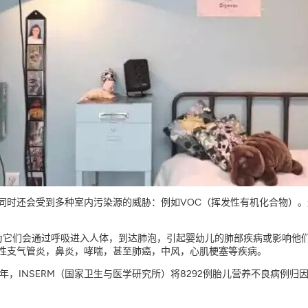
注册
关闭
同时还会受到多种室内污染源的威胁：例如VOC（挥发性有机化合物）
。因为它们会通过呼吸进入人体，到达肺泡，引起婴幼儿的肺部疾病或影响
性支气管炎，鼻炎，哮喘，甚至肺癌，中风，心肌梗塞等疾病。
12年，INSERM（国家卫生与医学研究所）将8292例胎儿营养不良病