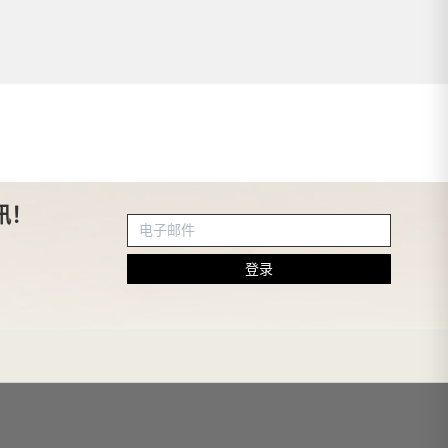
讯！
登录