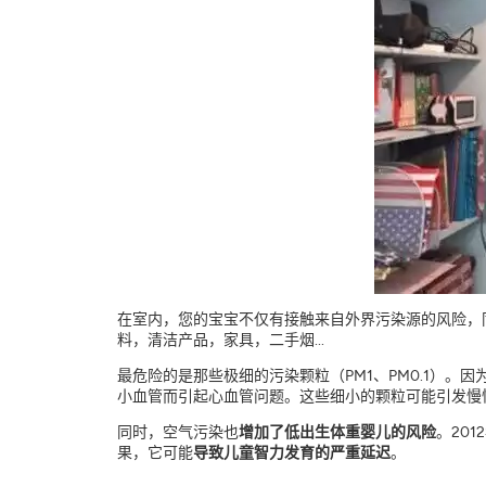
在室内，您的宝宝不仅有接触来自外界污染源的风险，
料，清洁产品，家具，二手烟...
最危险的是那些极细的污染颗粒（PM1、PM0.1）
小血管而引起心血管问题。这些细小的颗粒可能引发慢
同时，空气污染也
增加了低出生体重婴儿的风险
。20
果，它可能
导致儿童智力发育的严重延迟
。