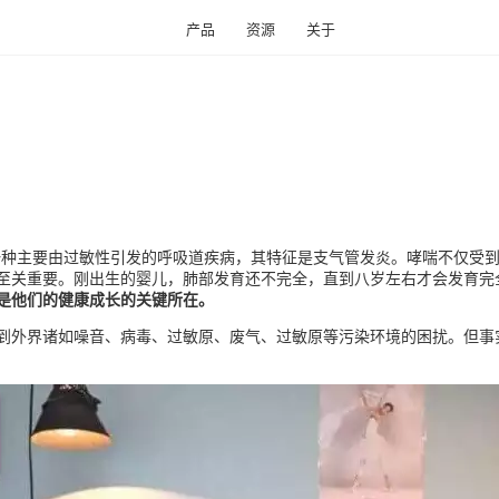
产品
资源
关于
免费获取您附近区域
24小时内送达
是一种主要由过敏性引发的呼吸道疾病，其特征是支气管发炎。哮喘不仅受
了解您家周围的空气质量、其变
至关重要。刚出生的婴儿，肺部发育还不完全，直到八岁左右才会发育完
电子邮件
是他们的健康成长的关键所在。
到外界诸如噪音、病毒、过敏原、废气、过敏原等污染环境的困扰。但事实
地址