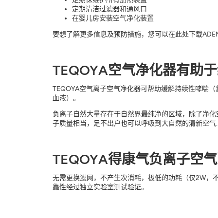
定期清洁过滤器和通风口
在婴儿房安装空气净化装置
要想了解更多信息及预防措施，您可以在此处下载ADE
TEQOYA空气净化器有助
TEQOYA空气离子空气净化器可帮助缓解持续性哮喘
血液）。
负离子自然大量存在于自然界最纯净的区域，除了净化
子质量相当，足不出户也可以呼吸到大自然的清新空气..
TEQOYA得康气负离子
无需更换滤网，不产生次消耗，极低的功耗（仅2W，
靠性经过独立实验室测试验证。