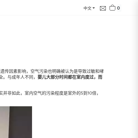
0
中文
的质量评估报告，
到遗传因素影响，空气污染也明确被认为是导致过敏和哮
化趋势及其对健康的影响
全。与成年人不同，
婴儿大部分时间都在室内度过，而
并非如此，室内空气的污染程度是室外的5到10倍，