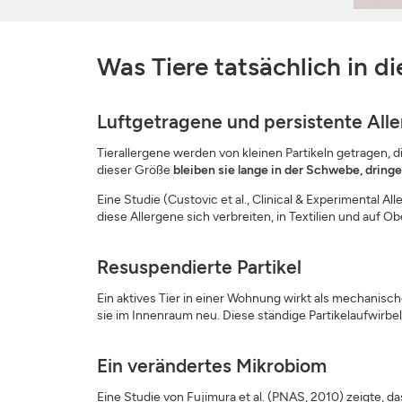
Was Tiere tatsächlich in di
Luftgetragene und persistente All
Tierallergene werden von kleinen Partikeln getragen, d
dieser Größe
bleiben sie lange in der Schwebe, dringe
Eine Studie (Custovic et al., Clinical & Experimental 
diese Allergene sich verbreiten, in Textilien und auf 
Resuspendierte Partikel
Ein aktives Tier in einer Wohnung wirkt als mechanische
sie im Innenraum neu. Diese ständige Partikelaufwirbelu
Ein verändertes Mikrobiom
Eine Studie von Fujimura et al. (PNAS, 2010) zeigte, d