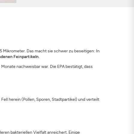
2,5 Mikrometer. Das macht sie schwer zu beseitigen: In
ndenen Feinpartikeln.
re Monate nachweisbar war. Die EPA bestätigt, dass
ll herein (Pollen, Sporen, Stadtpartikel) und verteilt
en bakteriellen Vielfalt anreichert. Einige