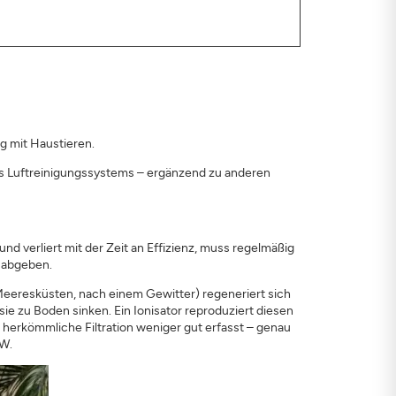
ng mit Haustieren.
nes Luftreinigungssystems – ergänzend zu anderen
nd verliert mit der Zeit an Effizienz, muss regelmäßig
t abgeben.
Meeresküsten, nach einem Gewitter) regeneriert sich
sie zu Boden sinken. Ein Ionisator reproduziert diesen
e herkömmliche Filtration weniger gut erfasst – genau
 W.