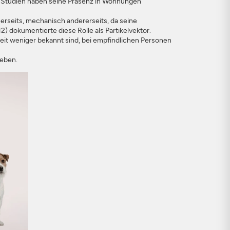
nt: Studien haben seine Präsenz in Wohnungen
erseits, mechanisch andererseits, da seine
2) dokumentierte diese Rolle als Partikelvektor.
eit weniger bekannt sind, bei empfindlichen Personen
leben.