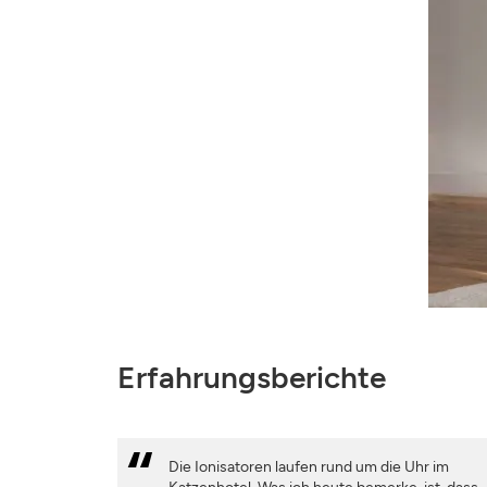
Erfahrungsberichte
Die Ionisatoren laufen rund um die Uhr im