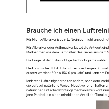
Brauche ich einen Luftrein
Für Nicht-Allergiker ist ein Luftreiniger nicht unbedin
Für Allergiker oder Asthmatiker lautet die Antwort ei
Maßnahmen wie dem Fernhalten des Tieres aus dem Sc
Die Frage ist dann, die richtige Technologie zu wählen.
Herkömmliche HEPA-Filterluftreiniger fangen Schwebepar
ersetzt werden (50 bis 150 € pro Jahr) und kann am E
Ionisator-Luftreiniger
arbeiten anders, nach dem Vorbi
die Luft auf natürliche Weise: Negative Ionen haften an
natürlichen Entschadstoffungsmechanismus kontinuierlic
jene Partikel, die einen erheblichen Anteil der Tieral