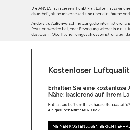
Die ANSES ist in diesem Punkt klar: Lüften ist zwar une
dauerhaft, stündlich erneuert und über alle Räume verte
Anders als Außenverschmutzung, die intermittierend is
fest und werden bei jeder Bewegung wieder in die Luft
das, was in Oberflächen eingeschlossen ist, und auf das
Kostenloser Luftquali
Erhalten Sie eine kostenlose 
Nähe: basierend auf Ihrem La
Enthält die Luft um Ihr Zuhause Schadstoffe?
ein gesundheitliches Risiko?
MEINEN KOSTENLOSEN BERICHT ERHAL