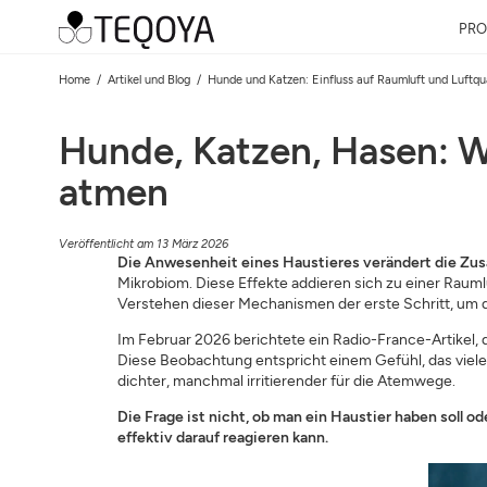
PRO
Home
Artikel und Blog
Hunde und Katzen: Einfluss auf Raumluft und Luftqua
Hunde, Katzen, Hasen: Wi
atmen
Veröffentlicht am 13 März 2026
Die Anwesenheit eines Haustieres verändert die Z
Mikrobiom. Diese Effekte addieren sich zu einer Raumlu
Verstehen dieser Mechanismen der erste Schritt, um 
Im Februar 2026 berichtete ein Radio-France-Artikel,
Diese Beobachtung entspricht einem Gefühl, das viele 
dichter, manchmal irritierender für die Atemwege.
Die Frage ist nicht, ob man ein Haustier haben soll o
effektiv darauf reagieren kann.