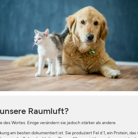
ANMELDEN
SCHLIESSEN
 unsere Raumluft?
e des Wortes. Einige verändern sie jedoch stärker als andere.
kung am besten dokumentiert ist. Sie produziert Fel d 1, ein Protein, da