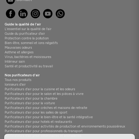
Guide la qualité de l'air
L'essentiel sur la qualité de l'air
Guide du purificateur d'air
Protection contre la pollution
Bien-être, sommeil et ions négatifs
Mauvaises odeurs
Asthme et allergies
Virus, bactéries et moisissures
Intérieur sain
Santé et productivité au travail
Nos purificateurs d'air
Tous nos produits
Ioniseurs d'air
Purificateurs d'air pour la cuisine et les odeurs
Purificateurs d'air pour le salon et les pièces à vivre
Purificateurs d'air pour la chambre
Purificateurs d'air pour la voiture
Purificateurs d'air pour crèches et maisons de retraite
Purificateurs d'air pour les salles de sport
Purificateurs d'air pour le bien-être et la santé intégrative
Purificateurs d'air pour hotels et restaurants
Purificateurs d'air pour activités de production et environnements poussiéreux
Purificateurs d'air pour professionnels du transport
Purificateurs d'air pour vétérinaires et animaleries