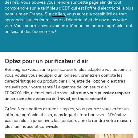
désirez. Vous pouvez vous rendre sur
cette page
afin de tout
comprendre sur le tarif bleu d'EDF qui est l'offre d'électricité la plus
populaire en France. Sur
ce lien
, vous aurez la possibilité de tout
apprendre sur les fournisseurs d'électricité et de gaz dans votre
ville. Vous pourrez ainsi avoir un intérieur lumineux et agréable tout
en faisant des économies !
Optez pour un purificateur d'air
Renseignez-vous sur le purificateur le plus adapté à vos besoins, si
vous voulez vous équiper d'un ioniseur, prenez en compte les
caractéristiques du produit, car s'il rejette de l'ozone, c'est très
mauvais pour votre santé ! La gamme de ioniseurs d'air
TEQOYA,elle, n'émet pas d'ozone,
afin que vous puissiez respirer
un air sain chez vous où au travail, en toute sécurité.
Grâce à ces petites astuces simples, vous pourrez vous créer un
intérieur agréable et sain, dans lequel il fera bon vivre. N'hésitez
pas non plus à jouer avec les couleurs afin de rendre votre maison
plus lumineuse et conviviale.