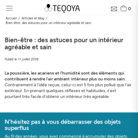
0
Accueil
Articles et blog
Bien-être: des astuces pour un intérieur agréable et sain
Bien-être : des astuces pour un intérieur
agréable et sain
Publié le 11 juillet 2018
La poussière, les acariens et l'humidité sont des éléments qui
contribuent à rendre l'air ambiant intérieur plus ou moins sain.
Contrairement à l'idée reçue, celui-ci est 5 fois plus pollué que l'air
extérieur. En prenant quelques réflexes et habitudes, il est
pourtant très facile d'obtenir un intérieur très agréable.
N'hésitez pas à vous débarrasser des objets
superflus
Au fil des années, vous avez commencé à accumuler des objets