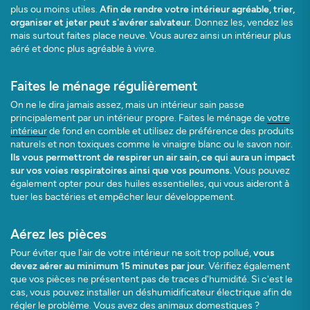
plus ou moins utiles.
Afin de rendre votre intérieur agréable, trier,
organiser et jeter peut s'avérer salvateur
. Donnez les, vendez les
mais surtout faites place neuve. Vous aurez ainsi un intérieur plus
aéré et donc plus agréable à vivre.
Faites le ménage régulièrement
On ne le dira jamais assez, mais un intérieur sain passe
principalement par un intérieur propre. Faites le ménage de
votre
intérieur
de fond en comble et utilisez de préférence des produits
naturels et non toxiques comme le vinaigre blanc ou le savon noir.
Ils vous permettront de respirer un air sain, ce qui aura un impact
sur vos voies respiratoires ainsi que vos poumons.
Vous pouvez
également opter pour des huiles essentielles, qui vous aideront à
tuer les bactéries et empêcher leur développement.
Aérez les pièces
Pour éviter que l'air de votre intérieur ne soit trop pollué,
vous
devez aérer au minimum 15 minutes par jour
. Vérifiez également
que vos pièces ne présentent pas de traces d'humidité. Si c'est le
cas, vous pouvez installer un déshumidificateur électrique afin de
régler le problème. Vous avez des animaux domestiques ?