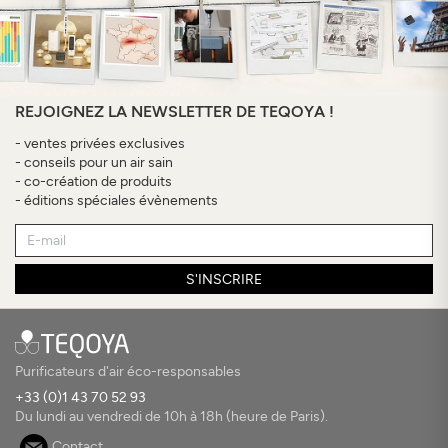
REJOIGNEZ LA NEWSLETTER DE TEQOYA !
- ventes privées exclusives
- conseils pour un air sain
- co-création de produits
- éditions spéciales évènements
S'INSCRIRE
Purificateurs d'air éco-responsables
+33 (0)1 43 70 52 93
Du lundi au vendredi de 10h à 18h (heure de Paris).
Contact