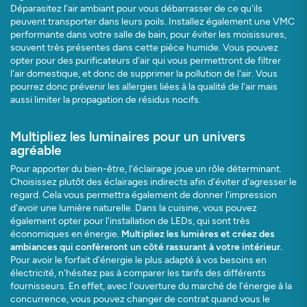
Déparasitez l'air ambiant pour vous débarrasser de ce qu'ils
peuvent transporter dans leurs poils. Installez également une VMC
performante dans votre salle de bain, pour éviter les moisissures,
souvent très présentes dans cette pièce humide. Vous pouvez
opter pour des purificateurs d'air qui vous permettront de filtrer
l'air domestique, et donc de supprimer la pollution de l'air. Vous
pourrez donc prévenir les allergies liées à la qualité de l'air mais
aussi limiter la propagation de résidus nocifs.
Multipliez les luminaires pour un univers
agréable
Pour apporter du bien-être, l'éclairage joue un rôle déterminant.
Choisissez plutôt des éclairages indirects afin d'éviter d'agresser le
regard. Cela vous permettra également de donner l'impression
d'avoir une lumière naturelle. Dans la cuisine, vous pouvez
également opter pour l'installation de LEDs, qui sont très
économiques en énergie.
Multipliez les lumières et créez des
ambiances qui confèreront un côté rassurant à votre intérieur.
Pour avoir le forfait d'énergie le plus adapté à vos besoins en
électricité, n'hésitez pas à comparer les tarifs des différents
fournisseurs. En effet, avec l'ouverture du marché de l'énergie à la
concurrence, vous pouvez changer de contrat quand vous le