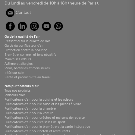
Du lundi au vendredi de 10h à 18h (heure de Paris).
Contact
Guide la qualité de l'air
L'essentiel sur la qualité de l'air
Guide du purificateur d'air
Protection contre la pollution
Bien-être, sommeil et ions négatifs
Mauvaises odeurs
Asthme et allergies
Virus, bactéries et moisissures
Intérieur sain
Santé et productivité au travail
Nos purificateurs d'air
Tous nos produits
Ioniseurs d'air
Purificateurs d'air pour la cuisine et les odeurs
Purificateurs d'air pour le salon et les pièces à vivre
Purificateurs d'air pour la chambre
Purificateurs d'air pour la voiture
Purificateurs d'air pour crèches et maisons de retraite
Purificateurs d'air pour les salles de sport
Purificateurs d'air pour le bien-être et la santé intégrative
Purificateurs d'air pour hotels et restaurants