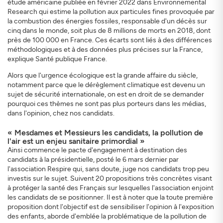
étude américaine publiée en février 2022 dans Environnemental
Research qui estime la pollution aux particules fines provoquée par
la combustion des énergies fossiles, responsable d'un décès sur
cinq dans le monde, soit plus de 8 millions de morts en 2018, dont
près de 100 000 en France. Ces écarts sont liés à des différences
méthodologiques et à des données plus précises sur la France,
explique Santé publique France.
Alors que l'urgence écologique est la grande affaire du siècle,
notamment parce que le dérèglement climatique est devenu un
sujet de sécurité internationale, on est en droit de se demander
pourquoi ces thèmes ne sont pas plus porteurs dans les médias,
dans l'opinion, chez nos candidats.
« Mesdames et Messieurs les candidats, la pollution de
l'air est un enjeu sanitaire primordial »
Ainsi commence le pacte d'engagement à destination des
candidats à la présidentielle, posté le 6 mars dernier par
l'association Respire qui, sans doute, juge nos candidats trop peu
investis sur le sujet. Suivent 20 propositions très concrètes visant
à protéger la santé des Français sur lesquelles l'association enjoint
les candidats de se positionner. Il est à noter que la toute première
proposition dont l'objectif est de sensibiliser l'opinion à l'exposition
des enfants, aborde d'emblée la problématique de la pollution de