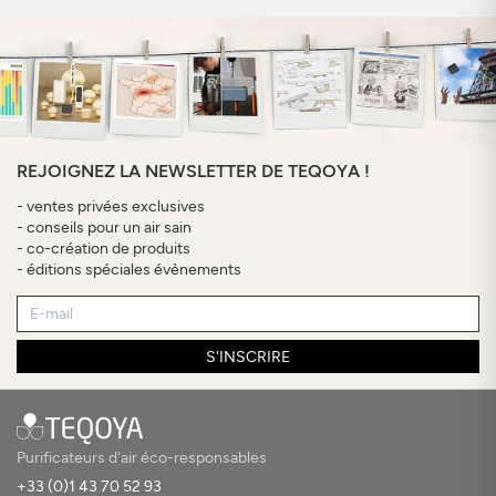
REJOIGNEZ LA NEWSLETTER DE TEQOYA !
- ventes privées exclusives
- conseils pour un air sain
- co-création de produits
- éditions spéciales évènements
S'INSCRIRE
Purificateurs d'air éco-responsables
+33 (0)1 43 70 52 93