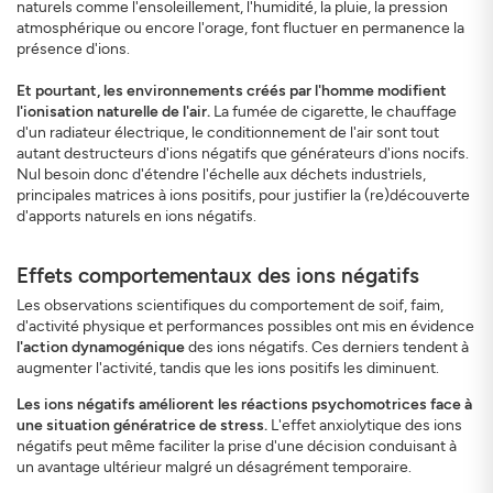
naturels comme l'ensoleillement, l'humidité, la pluie, la pression
atmosphérique ou encore l'orage, font fluctuer en permanence la
présence d'ions.
Et pourtant, les environnements créés par l'homme modifient
l'ionisation naturelle de l'air.
La fumée de cigarette, le chauffage
d'un radiateur électrique, le conditionnement de l'air sont tout
autant destructeurs d'ions négatifs que générateurs d'ions nocifs.
Nul besoin donc d'étendre l'échelle aux déchets industriels,
principales matrices à ions positifs, pour justifier la (re)découverte
d'apports naturels en ions négatifs.
Effets comportementaux des ions négatifs
Les observations scientifiques du comportement de soif, faim,
d'activité physique et performances possibles ont mis en évidence
l'action dynamogénique
des ions négatifs. Ces derniers tendent à
augmenter l'activité, tandis que les ions positifs les diminuent.
Les ions négatifs améliorent les réactions psychomotrices face à
une situation génératrice de stress.
L'effet anxiolytique des ions
négatifs peut même faciliter la prise d'une décision conduisant à
un avantage ultérieur malgré un désagrément temporaire.