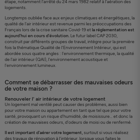
étape, notamment l'arrêté du 24 mars 1982 relatif à l'aération des
logements.
Longtemps oubliée face aux enjeux climatiques et énergétiques, la
qualité de l'air intérieur est revenue parmi les préoccupations des
Français lors de la crise sanitaire Covid-19 et
la réglementation est
aujourd'hui en cours d'évolution.
Le futur label CAP 2030,
construit par différents groupes de travail, intègre pour la première
fois la thématique Qualité de l'Environnement Intérieur, qui est
abordée sous quatre angles : l'environnement thermique, la qualité
de l'air intérieur (QAI), l'environnement acoustique et
l'environnement lumineux.
Comment se débarrasser des mauvaises odeurs
de votre maison ?
Renouveler l' air intérieur de votre logement
Un logement mal ventilé peut causer des problèmes, aussi bien
pour votre maison ou appartement en tant que tel que pour votre
santé, provoquant un risque d'humidité, de moisissure… et donc la
création de mauvaises odeurs, d'odeurs de moisi ou de renfermé.
Il est important d'aérer votre logement,
surtout si vous réalisez
des travaux de rénovation à l'intérieur, lorsque vous faites le