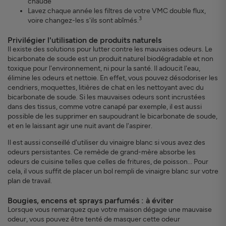
chaude
Lavez chaque année les filtres de votre VMC double flux,
3
voire changez-les s'ils sont abîmés.
Privilégier l'utilisation de produits naturels
Il existe des solutions pour lutter contre les mauvaises odeurs. Le
bicarbonate de soude est un produit naturel biodégradable et non
toxique pour l'environnement, ni pour la santé. Il adoucit l'eau,
élimine les odeurs et nettoie. En effet, vous pouvez désodoriser les
cendriers, moquettes, litières de chat en les nettoyant avec du
bicarbonate de soude. Si les mauvaises odeurs sont incrustées
dans des tissus, comme votre canapé par exemple, il est aussi
possible de les supprimer en saupoudrant le bicarbonate de soude,
et en le laissant agir une nuit avant de l'aspirer.
Il est aussi conseillé d'utiliser du vinaigre blanc si vous avez des
odeurs persistantes. Ce remède de grand-mère absorbe les
odeurs de cuisine telles que celles de fritures, de poisson... Pour
cela, il vous suffit de placer un bol rempli de vinaigre blanc sur votre
plan de travail.
Bougies, encens et sprays parfumés : à éviter
Lorsque vous remarquez que votre maison dégage une mauvaise
odeur, vous pouvez être tenté de masquer cette odeur