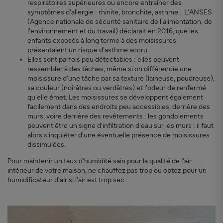
respiratoires supérieures ou encore entraîner des
symptômes d'allergie : rhinite, bronchite, asthme... L'ANSES
(Agence nationale de sécurité sanitaire de l'alimentation, de
l'environnement et du travail) déclarait en 2016, que les
enfants exposés à long terme à des moisissures
présentaient un risque d'asthme accru.
Elles sont parfois peu détectables : elles peuvent
ressembler à des tâches, même si on différencie une
moisissure d'une tâche par sa texture (laineuse, poudreuse),
sa couleur (noirâtres ou verdâtres) et l'odeur de renfermé
qu'elle émet. Les moisissures se développent également
facilement dans des endroits peu accessibles, derrière des
murs, voire derrière des revêtements : les gondolements
peuvent être un signe d'infiltration d'eau sur les murs : il faut
alors s'inquiéter d'une éventuelle présence de moisissures
dissimulées.
Pour maintenir un taux d'humidité sain pour la qualité de l'air
intérieur de votre maison, ne chauffez pas trop ou optez pour un
humidificateur d'air si l'air est trop sec.