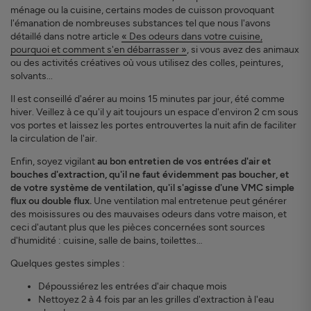
ménage ou la cuisine, certains modes de cuisson provoquant
l'émanation de nombreuses substances tel que nous l'avons
détaillé dans notre article
« Des odeurs dans votre cuisine,
pourquoi et comment s'en débarrasser »
, si vous avez des animaux
ou des activités créatives où vous utilisez des colles, peintures,
solvants...
Il est conseillé d'aérer au moins 15 minutes par jour, été comme
hiver. Veillez à ce qu'il y ait toujours un espace d'environ 2 cm sous
vos portes et laissez les portes entrouvertes la nuit afin de faciliter
la circulation de l'air.
Enfin, soyez vigilant
au bon entretien de vos entrées d'air et
bouches d'extraction, qu'il ne faut évidemment pas boucher, et
de votre système de ventilation, qu'il s'agisse d'une VMC simple
flux ou double flux.
Une ventilation mal entretenue peut générer
des moisissures ou des mauvaises odeurs dans votre maison, et
ceci d'autant plus que les pièces concernées sont sources
d'humidité : cuisine, salle de bains, toilettes…
Quelques gestes simples :
Dépoussiérez les entrées d'air chaque mois
Nettoyez 2 à 4 fois par an les grilles d'extraction à l'eau