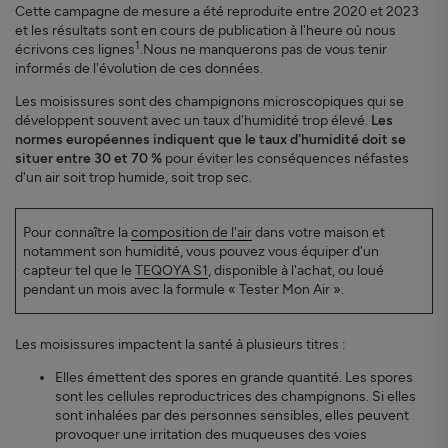
Cette campagne de mesure a été reproduite entre 2020 et 2023
et les résultats sont en cours de publication à l'heure où nous
1
écrivons ces lignes
.Nous ne manquerons pas de vous tenir
informés de l'évolution de ces données.
Les moisissures sont des champignons microscopiques qui se
développent souvent avec un taux d'humidité trop élevé.
Les
normes européennes indiquent que le taux d'humidité doit se
situer entre 30 et 70 %
pour éviter les conséquences néfastes
d'un air soit trop humide, soit trop sec.
Pour connaître la
composition de l'air
dans votre maison et
notamment son humidité, vous pouvez vous équiper d'un
capteur tel que le
TEQOYA S1
, disponible à l'achat, ou loué
pendant un mois avec la formule « Tester Mon Air ».
Les moisissures impactent la santé à plusieurs titres :
Elles émettent des spores en grande quantité. Les spores
sont les cellules reproductrices des champignons. Si elles
sont inhalées par des personnes sensibles, elles peuvent
provoquer une irritation des muqueuses des voies