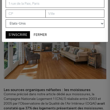
S'INSCRIRE
FERMER
Les sources organiques néfastes : les moisissures
Comme précisé dans notre article dédié aux moisissures, la
Campagne Nationale Logement 1 (CNL1) réalisée entre 2003 et
2005 par l'Observatoire de la Qualité de l'Air Intérieur (OQAI)
avait
constaté que 37% des logements présentaient des moisissures.