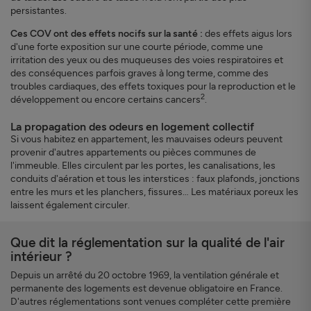
persistantes.
Ces COV ont des effets nocifs sur la santé :
des effets aigus lors
d'une forte exposition sur une courte période, comme une
irritation des yeux ou des muqueuses des voies respiratoires et
des conséquences parfois graves à long terme, comme des
troubles cardiaques, des effets toxiques pour la reproduction et le
2
développement ou encore certains cancers
.
La propagation des odeurs en logement collectif
Si vous habitez en appartement, les mauvaises odeurs peuvent
provenir d'autres appartements ou pièces communes de
l'immeuble. Elles circulent par les portes, les canalisations, les
conduits d'aération et tous les interstices : faux plafonds, jonctions
entre les murs et les planchers, fissures… Les matériaux poreux les
laissent également circuler.
Que dit la réglementation sur la qualité de l'air
intérieur ?
Depuis un arrêté du 20 octobre 1969, la ventilation générale et
permanente des logements est devenue obligatoire en France.
D'autres réglementations sont venues compléter cette première