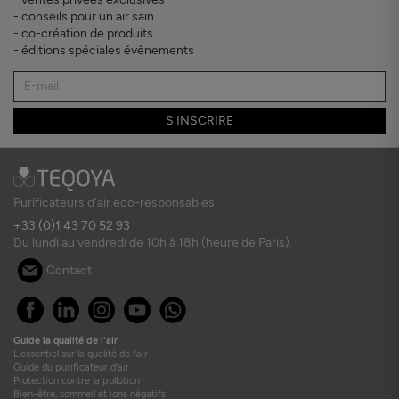
- conseils pour un air sain
- co-création de produits
- éditions spéciales évènements
S'INSCRIRE
Purificateurs d'air éco-responsables
+33 (0)1 43 70 52 93
Du lundi au vendredi de 10h à 18h (heure de Paris).
Contact
Guide la qualité de l'air
L'essentiel sur la qualité de l'air
Guide du purificateur d'air
Protection contre la pollution
Bien-être, sommeil et ions négatifs