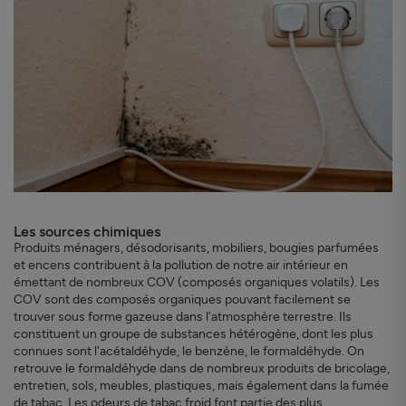
Les sources chimiques
Produits ménagers, désodorisants, mobiliers, bougies parfumées
et encens contribuent à la pollution de notre air intérieur en
émettant de nombreux COV (composés organiques volatils). Les
COV sont des composés organiques pouvant facilement se
trouver sous forme gazeuse dans l'atmosphère terrestre. Ils
constituent un groupe de substances hétérogène, dont les plus
connues sont l'acétaldéhyde, le benzène, le formaldéhyde. On
retrouve le formaldéhyde dans de nombreux produits de bricolage,
entretien, sols, meubles, plastiques, mais également dans la fumée
de tabac. Les odeurs de tabac froid font partie des plus