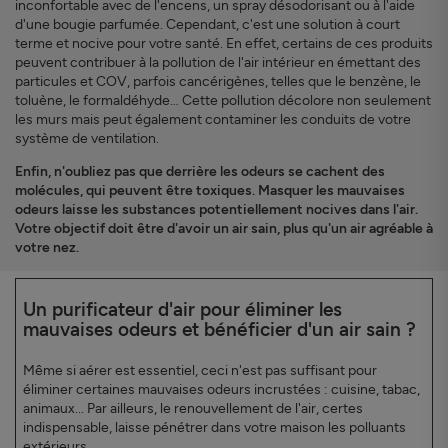
inconfortable avec de l'encens, un spray désodorisant ou à l'aide
d'une bougie parfumée. Cependant, c'est une solution à court
terme et nocive pour votre santé. En effet, certains de ces produits
peuvent contribuer à la pollution de l'air intérieur en émettant des
particules et COV, parfois cancérigènes, telles que le benzène, le
toluène, le formaldéhyde… Cette pollution décolore non seulement
les murs mais peut également contaminer les conduits de votre
système de ventilation.
Enfin, n'oubliez pas que derrière les odeurs se cachent des
molécules, qui peuvent être toxiques. Masquer les mauvaises
odeurs laisse les substances potentiellement nocives dans l'air.
Votre objectif doit être d'avoir un air sain, plus qu'un air agréable à
votre nez.
Un purificateur d'air pour éliminer les
mauvaises odeurs et bénéficier d'un air sain ?
Même si aérer est essentiel, ceci n'est pas suffisant pour
éliminer certaines mauvaises odeurs incrustées : cuisine, tabac,
animaux... Par ailleurs, le renouvellement de l'air, certes
indispensable, laisse pénétrer dans votre maison les polluants
extérieurs.