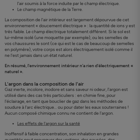
l'air soumis à la force induite par le champ électrique.
Le champ magnétique de la Terre.
La composition de l'air intérieur est largement dépourvue de cet
environnement « doucement électrique » : la quantité de ions y est
très faible. Le champ électrique totalement différent. Si le sol est
lui-même isolé (une moquette par exemple), ou les semelles de
vos chaussures le sont (ce qui est le cas de beaucoup de semelles
en polymère), votre corps est alors électriquement isolé comme il
ne l'est jamais dans un état naturel.
En résumé, l'environnement intérieur n'a rien d'électriquement «
naturel ».
L'argon dans la composition de l'air
Gaz inerte, incolore, inodore et sans saveur ni odeur, l'argon est
utilisé dans des cas très particuliers : en chimie fine, pour
l'éclairage, en tant que bouclier de gaz dans les méthodes de
soudure à l'arc électrique… ou pour dater les eaux souterraines !
Aucun composé chimique connu ne contient de l'argon.
Les effets de l'argon sur la santé
Inoffensif à faible concentration, son inhalation en grandes
quantités peut provoquer des vertiges, des nausées, des