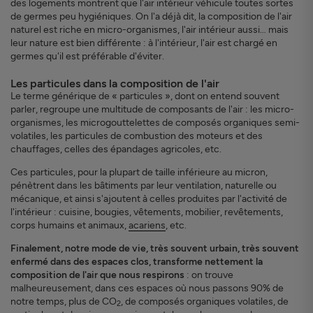
des logements montrent que l'air intérieur véhicule toutes sortes
de germes peu hygiéniques. On l'a déjà dit, la composition de l'air
naturel est riche en micro-organismes, l'air intérieur aussi… mais
leur nature est bien différente : à l'intérieur, l'air est chargé en
germes qu'il est préférable d'éviter.
Les particules dans la composition de l'air
Le terme générique de « particules », dont on entend souvent
parler, regroupe une multitude de composants de l'air : les micro-
organismes, les microgouttelettes de composés organiques semi-
volatiles, les particules de combustion des moteurs et des
chauffages, celles des épandages agricoles, etc.
Ces particules, pour la plupart de taille inférieure au micron,
pénètrent dans les bâtiments par leur ventilation, naturelle ou
mécanique, et ainsi s'ajoutent à celles produites par l'activité de
l'intérieur : cuisine, bougies, vêtements, mobilier, revêtements,
corps humains et animaux,
acariens
, etc.
Finalement, notre mode de vie, très souvent urbain, très souvent
enfermé dans des espaces clos, transforme nettement la
composition de l'air que nous respirons
: on trouve
malheureusement, dans ces espaces où nous passons 90% de
notre temps, plus de CO
, de composés organiques volatiles, de
2