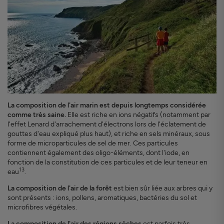
La composition de l'air marin est depuis longtemps considérée
comme très saine.
Elle est riche en ions négatifs (notamment par
l'effet Lenard d'arrachement d'électrons lors de l'éclatement de
gouttes d'eau expliqué plus haut), et riche en sels minéraux, sous
forme de microparticules de sel de mer. Ces particules
contiennent également des oligo-éléments, dont l'iode, en
fonction de la constitution de ces particules et de leur teneur en
13
eau
.
La composition de l'air de la forêt
est bien sûr liée aux arbres qui y
sont présents : ions, pollens, aromatiques, bactéries du sol et
microfibres végétales.
La composition de l'air des régions sèches
est parfois très