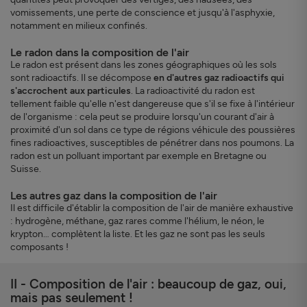
vomissements, une perte de conscience et jusqu'à l'asphyxie,
notamment en milieux confinés.
Le radon dans la composition de l'air
Le radon est présent dans les zones géographiques où les sols
sont radioactifs. Il se décompose
en d'autres gaz radioactifs qui
s'accrochent aux particules
. La radioactivité du radon est
tellement faible qu'elle n'est dangereuse que s'il se fixe à l'intérieur
de l'organisme : cela peut se produire lorsqu'un courant d'air à
proximité d'un sol dans ce type de régions véhicule des poussières
fines radioactives, susceptibles de pénétrer dans nos poumons. La
radon est un polluant important par exemple en Bretagne ou
Suisse.
Les autres gaz dans la composition de l'air
Il est difficile d'établir la composition de l'air de manière exhaustive
: hydrogène, méthane, gaz rares comme l'hélium, le néon, le
krypton… complètent la liste. Et les gaz ne sont pas les seuls
composants !
II - Composition de l'air : beaucoup de gaz, oui,
mais pas seulement !