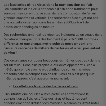
Les bactéries et les virus dans la composition de l'air
Les bactéries et les virus ont besoin d'eau et de nutriments pour
survivre, mais on en trouve aussi dans la composition de l'air en
grandes quantités et variétés. Les recherches à ce sujet ont pris
une nouvelle dimension dans les années 2000, grâce à de
nouvelles technologies de mesure.
Des recherches américaines récentes indiquent qu'on trouve dans
l'air atmosphérique (hors des bâtiments)
plus de 1800 microbes
différents, et que chaque mètre cube de notre air contient
plusieurs centaines de milliers de bactéries, et à peu près autant
de virus !
Ces organismes sont pour beaucoup les mêmes que ceux dans le
sol, un milieu riche plus propice à leur développement. C'est la
météo qui semble avoir le plus d'influence sur les microbes
présents dans la composition de l'air. Ainsi l'air n'est pas qu'un
mélange gazeux, c'est aussi un milieu vivant.
Les effets sur la santé des bactéries et virus
Plus intuitifs que pour les autres particules entrant dans la
composition de l'air, les effets des virus et bactéries sont
principalement de diffuser des maladies. Néanmoins, il faut noter