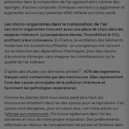
présentes dans la composition de l'air agissent alors comme des
éponges, d'autres composés chimiques viennent s'y agglomérer et
augmenter encore leur potentiel effet néfaste sur notre santé.
Les micro-organismes dans la composition de l'air
Les micro-organismes trouvent aussi une place de choix dans les
espaces intérieurs. La température élevée, l'humidité et le CO
2
profitent à leur croissance.
En France, la ventilation des bâtiments
modernes est souvent insuffisante : on a longtemps mis l'accent
sur la réduction des déperditions thermiques, pour des raisons
d'économie d'énergie, sans imaginer les conséquences sur la
qualité de l'air intérieur.
17
D'après des études ces dernières années
,
40% des logements
français sont contaminés par des moisissures
.
Elles représentent
l'une des causes principales de la pollution intérieure et
favorisent les pathologies respiratoires
.
Comme les plantes dont nous avons parlé plus haut, les
moisissures émettent dans l'air des spores pour se reproduire. Ces
spores sont allergènes, pour en savoir plus, voir notre article sur
l'
allergie aux moisissures
. On trouve également dans l'air les
bactéries et virus de notre propre respiration. Des prélèvements
effectués au-dessus de l'encadrement de portes et fenêtres dans