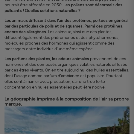
pourrait être affectée en 2050.
Les pollens sont désormais des
polluants !
Quelles solutions naturelles ?
Les animaux diffusent dans l'air des protéines, portées en général
par des particules de poils et de squames. Parmi ces protéines,
encore des allergènes.
Les animaux, ainsi que des plantes,
diffusent également des phéromones et des phytohormones,
molécules proches des hormones qui agissent comme des
messagers entre individus d'une même espèce.
Les parfums des plantes, les odeurs animales
proviennent de ces
hormones et des composés organiques volatiles naturels diffusés
par ces êtres vivants. On en tire aujourd'hui des huiles essentielles,
dont l'usage comme parfum d'ambiance est populaire. Pourtant
elles sont à manier avec précaution, car une trop forte
concentration en huiles essentielles peut-être nocive.
La géographie imprime à la composition de l'air sa propre
marque.