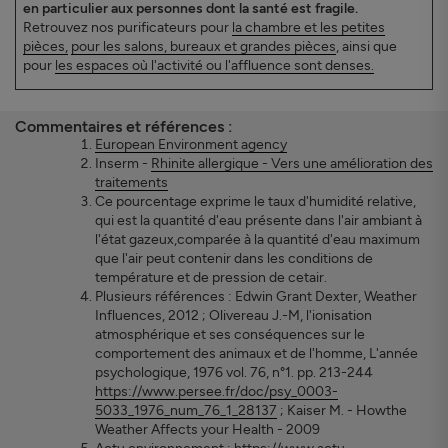
en particulier aux personnes dont la santé est fragile.
Retrouvez nos purificateurs pour
la chambre et les petites
pièces,
pour les salons, bureaux et grandes pièces
, ainsi que
pour
les espaces où l'activité ou l'affluence sont denses.
Commentaires et références :
European Environment agency
Inserm -
Rhinite allergique - Vers une amélioration des
traitements
Ce pourcentage exprime le taux d'humidité relative,
qui est la quantité d'eau présente dans l'air ambiant à
l'état gazeux,comparée à la quantité d'eau maximum
que l'air peut contenir dans les conditions de
température et de pression de cetair.
Plusieurs références : Edwin Grant Dexter, Weather
Influences, 2012 ; Olivereau J.-M, l'ionisation
atmosphérique et ses conséquences sur le
comportement des animaux et de l'homme, L'année
psychologique, 1976 vol. 76, n°1. pp. 213-244
https://www.persee.fr/doc/psy_0003-
5033_1976_num_76_1_28137
; Kaiser M. - Howthe
Weather Affects your Health - 2009