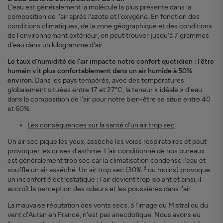
L'eau est généralement la molécule la plus présente dans la
composition de l'air après l'azote et l'oxygène. En fonction des
conditions climatiques, de la zone géographique et des conditions
de l'environnement extérieur, on peut trouver jusqu'à 7 grammes
d'eau dans un kilogramme d'air.
Le taux d'humidité de l'air impacte notre confort quotidien : l'être
humain vit plus confortablement dans un air humide à 50%
environ
. Dans les pays tempérés, avec des températures
globalement situées entre 17 et 27°C, la teneur « idéale » d'eau
dans la composition de l'air pour notre bien-être se situe entre 40
et 60%.
Les conséquences sur la santé d'un air trop sec
Un air sec pique les yeux, assèche les voies respiratoires et peut
provoquer les crises d'asthme. L'air conditionné de nos bureaux
est généralement trop sec car la climatisation condense l'eau et
3
souffle un air asséché. Un air trop sec (30%
ou moins) provoque
un inconfort électrostatique : l'air devient trop isolant et ainsi, il
accroît la perception des odeurs et les poussières dans l'air.
La mauvaise réputation des vents secs, à l'image du Mistral ou du
vent d'Autan en France, n'est pas anecdotique. Nous avons eu