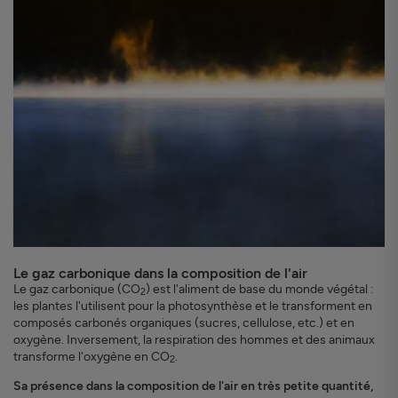
Le gaz carbonique dans la composition de l'air
Le gaz carbonique (CO
) est l'aliment de base du monde végétal :
2
les plantes l'utilisent pour la photosynthèse et le transforment en
composés carbonés organiques (sucres, cellulose, etc.) et en
oxygène. Inversement, la respiration des hommes et des animaux
transforme l'oxygène en CO
.
2
Sa présence dans la composition de l'air en très petite quantité,