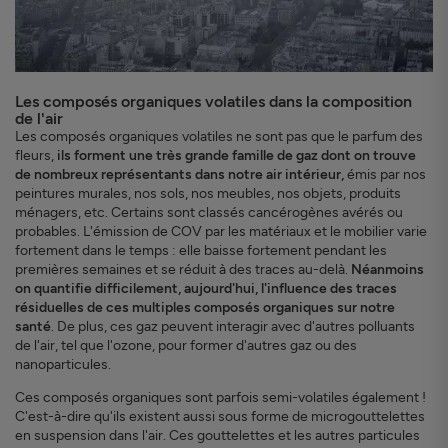
Les composés organiques volatiles dans la composition
de l'air
Les composés organiques volatiles ne sont pas que le parfum des
fleurs,
ils forment une très grande famille de gaz dont on trouve
de nombreux représentants dans notre air intérieur,
émis par nos
peintures murales, nos sols, nos meubles, nos objets, produits
ménagers, etc. Certains sont classés cancérogènes avérés ou
probables. L'émission de COV par les matériaux et le mobilier varie
fortement dans le temps : elle baisse fortement pendant les
premières semaines et se réduit à des traces au-delà.
Néanmoins
on quantifie difficilement, aujourd'hui, l'influence des traces
résiduelles de ces multiples composés organiques sur notre
santé
. De plus, ces gaz peuvent interagir avec d'autres polluants
de l'air, tel que l'ozone, pour former d'autres gaz ou des
nanoparticules.
Ces composés organiques sont parfois semi-volatiles également !
C'est-à-dire qu'ils existent aussi sous forme de microgouttelettes
en suspension dans l'air. Ces gouttelettes et les autres particules