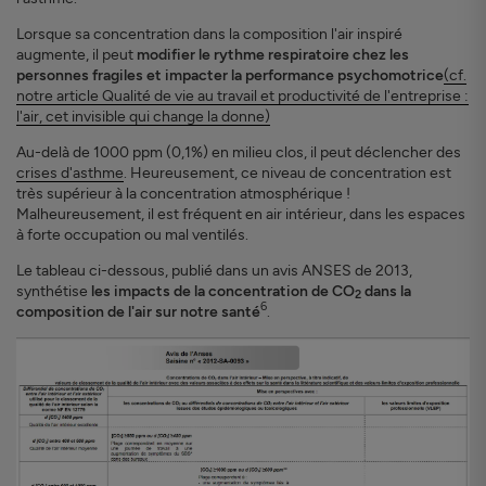
Lorsque sa concentration dans la composition l'air inspiré
augmente, il peut
modifier le rythme respiratoire chez les
personnes fragiles et impacter la performance psychomotrice
(cf.
notre article
Qualité de vie au travail et productivité de l'entreprise :
l'air, cet invisible qui change la donne)
Au-delà de 1000 ppm (0,1%) en milieu clos, il peut déclencher des
crises d'asthme
. Heureusement, ce niveau de concentration est
très supérieur à la concentration atmosphérique !
Malheureusement, il est fréquent en air intérieur, dans les espaces
à forte occupation ou mal ventilés.
Le tableau ci-dessous, publié dans un avis ANSES de 2013,
synthétise
les impacts de la concentration de CO
dans la
2
6
composition de l'air sur notre santé
.