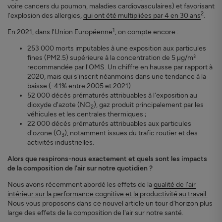
voire cancers du poumon, maladies cardiovasculaires) et favorisant
2
l'explosion des allergies,
qui ont été multipliées par 4 en 30 ans
.
1
En 2021, dans l'Union Européenne
, on compte encore :
253 000 morts imputables à une exposition aux particules
fines (PM2.5) supérieure à la concentration de 5 µg/m³
recommandée par l'OMS. Un chiffre en hausse par rapport à
2020, mais qui s'inscrit néanmoins dans une tendance à la
baisse (-41% entre 2005 et 2021)
52 000 décès prématurés attribuables à l'exposition au
dioxyde d'azote (NO
), gaz produit principalement par les
2
véhicules et les centrales thermiques ;
22 000 décès prématurés attribuables aux particules
d'ozone (O
), notamment issues du trafic routier et des
3
activités industrielles.
Alors que respirons-nous exactement et quels sont les impacts
de la composition de l'air sur notre quotidien ?
Nous avons récemment abordé les effets de la
qualité de l'air
intérieur sur la performance cognitive et la productivité au travail.
Nous vous proposons dans ce nouvel article un tour d'horizon plus
large des effets de la composition de l'air sur notre santé.