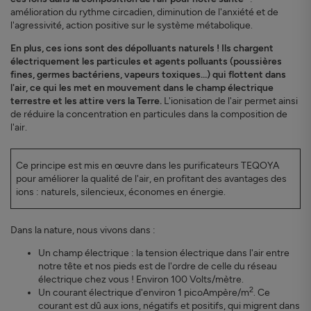
amélioration du rythme circadien, diminution de l'anxiété et de
l'agressivité, action positive sur le système métabolique.
En plus, ces ions sont des dépolluants naturels ! Ils chargent
électriquement les particules et agents polluants (poussières
fines, germes bactériens, vapeurs toxiques…) qui flottent dans
l'air, ce qui les met en mouvement dans le champ électrique
terrestre et les attire vers la Terre.
L'ionisation de l'air permet ainsi
de réduire la concentration en particules dans la composition de
l'air.
Ce principe est mis en œuvre dans les purificateurs TEQOYA
pour améliorer la qualité de l'air, en profitant des avantages des
ions : naturels, silencieux, économes en énergie.
Dans la nature, nous vivons dans :
Un champ électrique : la tension électrique dans l'air entre
notre tête et nos pieds est de l'ordre de celle du réseau
électrique chez vous ! Environ 100 Volts/mètre.
2
Un courant électrique d'environ 1 picoAmpère/m
. Ce
courant est dû aux ions, négatifs et positifs, qui migrent dans