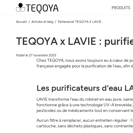
PRODUITS
Accueil
Articles et blog
Partenariat TEQOYA X LAVIE
TEQOYA x LAVIE : purifier 
Publié le 27 novembre 2025
Chez TEQOYA, nous avons toujours eu à cœur de purif
française engagée pour la purification de l'eau, afin
Les purificateurs d'eau L
LAVIE transforme l'eau du robinet en eau pure, saine 
fonctionne grâce à une technologie UV-A brevetée, qui
pesticides ou de médicaments tout en conservant le
Aucun filtre à remplacer, aucun entretien régulier : l
cartouche, sans déchets plastiques, sans contrainte