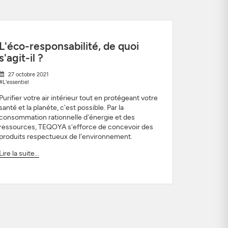
L'éco-responsabilité, de quoi
s'agit-il ?
27 octobre 2021
#L'essentiel
Purifier votre air intérieur tout en protégeant votre
santé et la planète, c'est possible. Par la
consommation rationnelle d'énergie et des
ressources, TEQOYA s'efforce de concevoir des
produits respectueux de l'environnement.
Lire la suite...