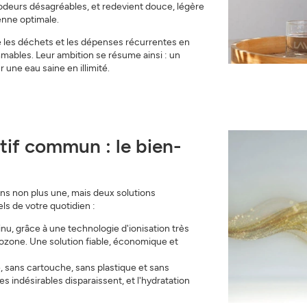
 odeurs désagréables, et redevient douce, légère
enne optimale.
S'INSCRIRE
FERMER
 les déchets et les dépenses récurrentes en
mables. Leur ambition se résume ainsi : un
r une eau saine en illimité.
tif commun : le bien-
s non plus une, mais deux solutions
ls de votre quotidien :
inu, grâce à une technologie d'ionisation très
d'ozone. Une solution fiable, économique et
, sans cartouche, sans plastique et sans
es indésirables disparaissent, et l'hydratation