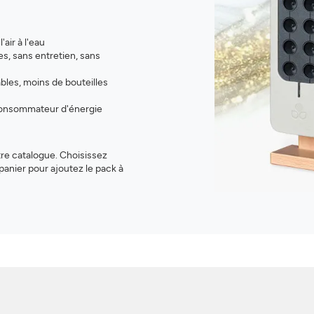
air à l'eau
es, sans entretien, sans
les, moins de bouteilles
 consommateur d'énergie
re catalogue. Choisissez
panier pour ajoutez le pack à