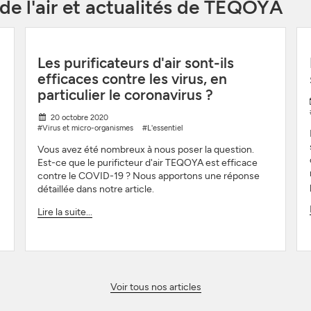
 de l'air et actualités de TEQOYA
Les purificateurs d'air sont-ils
efficaces contre les virus, en
particulier le coronavirus ?
20 octobre 2020
#Virus et micro-organismes
#L'essentiel
Vous avez été nombreux à nous poser la question.
Est-ce que le purificteur d'air TEQOYA est efficace
contre le COVID-19 ? Nous apportons une réponse
détaillée dans notre article.
Lire la suite...
Voir tous nos articles