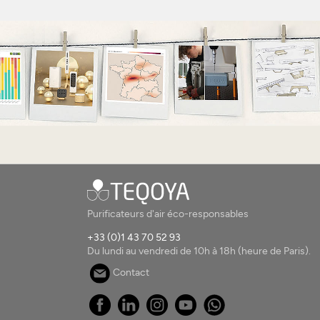
Purificateurs d'air éco-responsables
+33 (0)1 43 70 52 93
Du lundi au vendredi de 10h à 18h (heure de Paris).
Contact