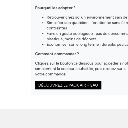
Pourquoi les adopter ?
Retrouver chez soi un environnement sain de l'
Simplifier son quotidien : fonctionne sans filtr
contraintes
Faire un geste écologique : pas de consommab
plastique, moins de déchets,
Économiser sur le long terme : durable, peu
Comment commander ?
Cliquez sur le bouton ci-dessous pour accéder à not
simplement la couleur souhaitée, puis cliquez sur le 
votre commande.
DÉCOUVREZ LE PACK AIR + EAU