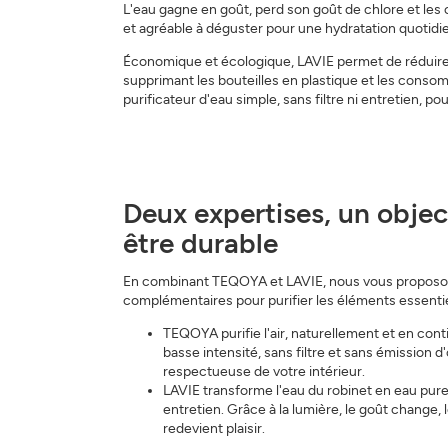
L'eau gagne en goût, perd son goût de chlore et les
et agréable à déguster pour une hydratation quotidi
Économique et écologique, LAVIE permet de réduire
supprimant les bouteilles en plastique et les consom
purificateur d'eau simple, sans filtre ni entretien, pou
Deux expertises, un objec
être durable
En combinant TEQOYA et LAVIE, nous vous proposon
complémentaires pour purifier les éléments essentie
TEQOYA purifie l'air, naturellement et en cont
basse intensité, sans filtre et sans émission 
respectueuse de votre intérieur.
LAVIE transforme l'eau du robinet en eau pure
entretien. Grâce à la lumière, le goût change, l
redevient plaisir.