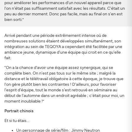
pour améliorer les performances d'un nouvel appareil parce que
l'on n'était pas suffisamment satisfait avec les résultats. C'était un
peu au dernier moment. Donc pas facile, mais au final on s'en est
bien sorti.”
Arrivé pendant une période extrêmement intense où de
nombreuses solutions étaient développées simultanément, son
intégration au sein de TEQOYA a cependant été facilitée par une
ambiance jeune, dynamique d'une équipe qui croit en ce qu'elle
fait.
“On a la chance d'avoir une équipe assez synergique, qui se
complète bien. On n'est pas tous sur le même site ; malgré la
distance et le télétravail obligatoire à cette époque, je trouve que
l'on gère plutôt bien les contraintes ! D'ailleurs, pour favoriser
l'esprit d'équipe, tout le monde s'est retrouvé en séminaire au
début de l'automne dans un endroit agréable ; c'était pour moi, un
moment inoubliable !”
Portrait chinois
Et si tu étais...
Un personnage de série/film : Jimmy Neutron