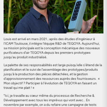
Louis est arrivé en mars 2021 ; après des études d'ingénieur à
l'ICAM Toulouse, il intègre l'équipe R&D de TEQOYA. Aujourd'hui,
sa mission principale est la conception mécanique des nouveaux
purificateurs d'air TEQOYA depuis les premiers prototypes
jusqu'au produit industrialisé.
La palette de ses responsabilités est large puisqu'elle s'étend de la
planification et le suivi de l'assemblage des prototypes/produits
jusqu'à la production des pièces détachées, et la gestion
d'approvisionnement des ressources auprès des fournisseurs. «
Mon objectif ? Participer à l'évolution de TEQOYA en faisant un
travail qui me plait ! »
“Ici, je travaille au cœur même du processus de Recherche &
Développement avec tous les imprévus qui vont avec... En
novembre par exemple, on a du refaire une campagne de tests