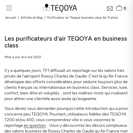
0
Accueil
Articles et blog
Purificateur air Teqoya business class Air France
Les purificateurs d'air TEQOYA en business
class
Mise à jour le 6 mai 2022
Il y a quelques jours, TF1 diffusait un reportage sur les salons très
privés de l'aéroport Roissy Charles de Gaulle. C'est là qu'Air France
développe des efforts considérables pour séduire toujours plus de
clients français ou internationaux en business class. Services, luxe,
confort, bien-être et voluptés... sont les maîtres-mots qui rivalisent
pour attirer une clientèle aussi aisée qu'exigeante.
Vous devez vous demander pourquoi cette introduction qui a priori
concerne peu TEQOYA. Pourtant, utilisateurs fidèles des TEQOYA
T200 et/ou 450, vous comprendrez vite si vous visionnez le
reportage
en question
... Vous y découvrirez les décors somptueux
des salons business de Roissy Charles de Gaulle qu'Air France met