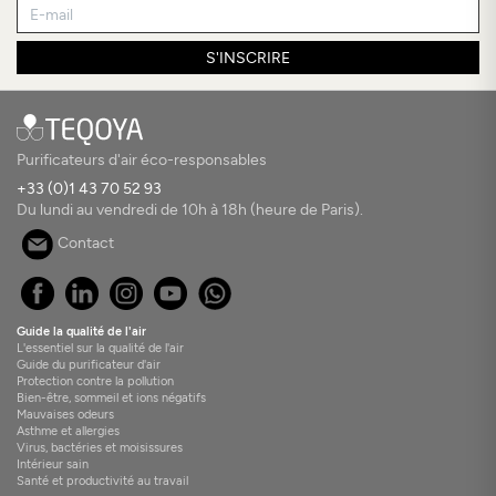
S'INSCRIRE
Purificateurs d'air éco-responsables
+33 (0)1 43 70 52 93
Du lundi au vendredi de 10h à 18h (heure de Paris).
Contact
Guide la qualité de l'air
L'essentiel sur la qualité de l'air
Guide du purificateur d'air
Protection contre la pollution
Bien-être, sommeil et ions négatifs
Mauvaises odeurs
Asthme et allergies
Virus, bactéries et moisissures
Intérieur sain
Santé et productivité au travail