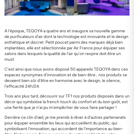
A l'époque, TEQOYA a quatre ans et inaugure sa nouvelle gamme
de purificateurs d'air dont la technologie est innovante et le design
esthétique et discret. Petit poucet parmi des marques déjà bien
implantées, elle est sélectionnée par Air France pour équiper ses
salons dans lesquels la qualité de l'air qu'on respire doit être un
must.
C'est ainsi que nous avons disposé 50 appareils TEQOYA dans ces
espaces synonymes d'innovation et de bien-être ; nos produits se
devaient bien sûr d'être en harmonie avec le design, le silence,
l'efficacité 24h/24.
Trois ans plus tard, découvrir sur TF1 nos produits disposés dans un
décor qui symbolise la french touch du confort et du bon goût, est
une fierté que je n'ai pu m'empêcher de vous faire partager !
Derrière ce clin d'œil, je me prends à rêver à d'autres partenariats
pour équiper ensemble les lieux qui accueillent du public, qui
symbolisent l'innovation, qui accordent de l'importance au bien-