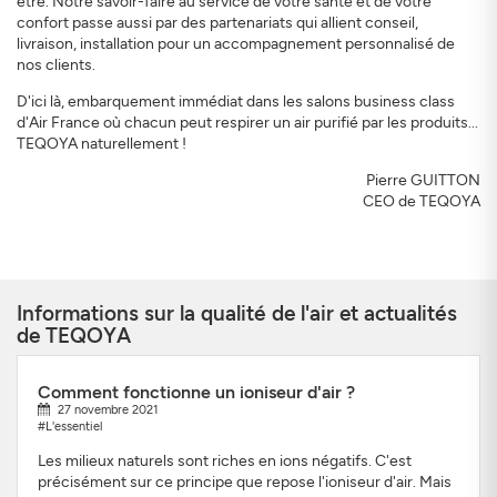
être. Notre savoir-faire au service de votre santé et de votre
confort passe aussi par des partenariats qui allient conseil,
livraison, installation pour un accompagnement personnalisé de
nos clients.
D'ici là, embarquement immédiat dans les salons business class
d'Air France où chacun peut respirer un air purifié par les produits...
TEQOYA naturellement !
Pierre GUITTON
CEO de TEQOYA
Informations sur la qualité de l'air et actualités
de TEQOYA
Comment fonctionne un ioniseur d'air ?
27 novembre 2021
#L'essentiel
Les milieux naturels sont riches en ions négatifs. C'est
précisément sur ce principe que repose l'ioniseur d'air. Mais