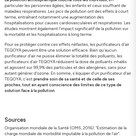
particulier les personnes âgées, les enfants et ceux souffrant de
maladies respiratoires. Les pics de pollution ont des effets à court
terme, entraînant notamment une augmentation des
hospitalisations pour causes cardiovasculaires et respiratoires. Les
études montrent également l'impact significatif de la pollution sur
la mortalité et les hospitalisations à long terme.
Pour se protéger contre ces effets néfastes, les purificateurs d'air
TEQOYA peuvent être une solution efficace. Bien qu'aucun
purificateur d'air ne puisse éliminer la totalité des polluants, les
purificateurs d'air TEQOYA réduisent la dose de polluants inhalés
et agissent sur 99,9% des particules et des allergènes, sans pour
autant générer d'ozone. En somme, s'équiper d'un purificateur d'air
TEQOYA, c'est
prendre soin de sa santé et de celle de ses
proches, tout en ayant conscience des limites de ce type de
solution face à la pollution
.
Sources
Organisation mondiale de la Santé (OMS, 2016). "Estimation de la
charge mondiale de morbidité imputable à la pollution de l'air".