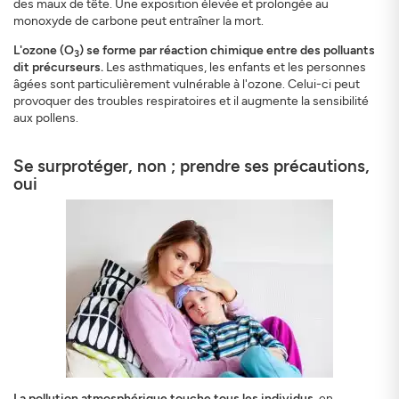
des maux de tête. Une exposition élevée et prolongée au
monoxyde de carbone peut entraîner la mort.
L'ozone (O
) se forme par réaction chimique entre des polluants
3
dit précurseurs.
Les asthmatiques, les enfants et les personnes
âgées sont particulièrement vulnérable à l'ozone. Celui-ci peut
provoquer des troubles respiratoires et il augmente la sensibilité
aux pollens.
Se surprotéger, non ; prendre ses précautions,
oui
La pollution atmosphérique touche tous les individus
, en