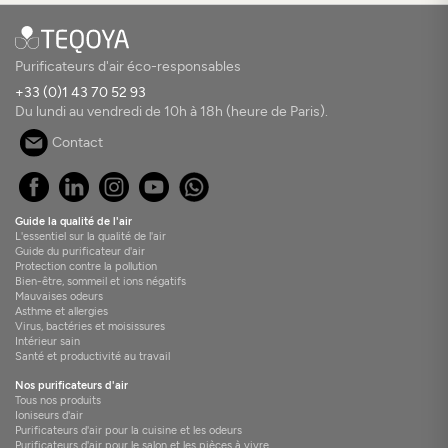
Purificateurs d'air éco-responsables
+33 (0)1 43 70 52 93
Du lundi au vendredi de 10h à 18h (heure de Paris).
Contact
Guide la qualité de l'air
L'essentiel sur la qualité de l'air
Guide du purificateur d'air
Protection contre la pollution
Bien-être, sommeil et ions négatifs
Mauvaises odeurs
Asthme et allergies
Virus, bactéries et moisissures
Intérieur sain
Santé et productivité au travail
Nos purificateurs d'air
Tous nos produits
Ioniseurs d'air
Purificateurs d'air pour la cuisine et les odeurs
Purificateurs d'air pour le salon et les pièces à vivre