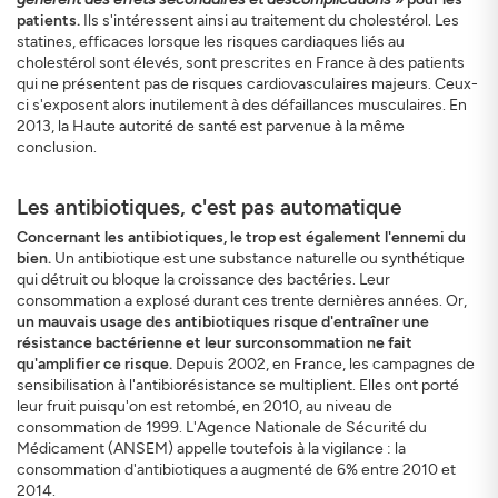
patients.
Ils s'intéressent ainsi au traitement du cholestérol. Les
statines, efficaces lorsque les risques cardiaques liés au
cholestérol sont élevés, sont prescrites en France à des patients
qui ne présentent pas de risques cardiovasculaires majeurs. Ceux-
ci s'exposent alors inutilement à des défaillances musculaires. En
2013, la Haute autorité de santé est parvenue à la même
conclusion.
S'INSCRIRE
FERMER
Les antibiotiques, c'est pas automatique
Concernant les antibiotiques, le trop est également l'ennemi du
bien.
Un antibiotique est une substance naturelle ou synthétique
qui détruit ou bloque la croissance des bactéries. Leur
consommation a explosé durant ces trente dernières années. Or,
un mauvais usage des antibiotiques risque d'entraîner une
résistance bactérienne et leur surconsommation ne fait
qu'amplifier ce risque.
Depuis 2002, en France, les campagnes de
sensibilisation à l'antibiorésistance se multiplient. Elles ont porté
leur fruit puisqu'on est retombé, en 2010, au niveau de
consommation de 1999. L'Agence Nationale de Sécurité du
Médicament (ANSEM) appelle toutefois à la vigilance : la
consommation d'antibiotiques a augmenté de 6% entre 2010 et
2014.