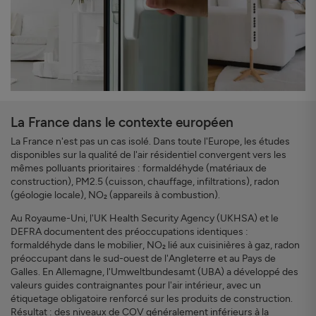
La France dans le contexte européen
La France n'est pas un cas isolé. Dans toute l'Europe, les études
disponibles sur la qualité de l'air résidentiel convergent vers les
mêmes polluants prioritaires : formaldéhyde (matériaux de
construction), PM2.5 (cuisson, chauffage, infiltrations), radon
(géologie locale), NO₂ (appareils à combustion).
Au Royaume-Uni, l'UK Health Security Agency (UKHSA) et le
DEFRA documentent des préoccupations identiques :
formaldéhyde dans le mobilier, NO₂ lié aux cuisinières à gaz, radon
préoccupant dans le sud-ouest de l'Angleterre et au Pays de
Galles. En Allemagne, l'Umweltbundesamt (UBA) a développé des
valeurs guides contraignantes pour l'air intérieur, avec un
étiquetage obligatoire renforcé sur les produits de construction.
Résultat : des niveaux de COV généralement inférieurs à la