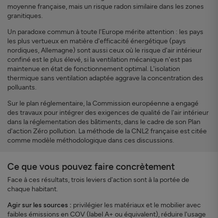
moyenne française, mais un risque radon similaire dans les zones
granitiques.
Un paradoxe commun à toute l'Europe mérite attention : les pays
les plus vertueux en matière d'efficacité énergétique (pays
nordiques, Allemagne) sont aussi ceux où le risque d'air intérieur
confiné est le plus élevé, si la ventilation mécanique n'est pas
maintenue en état de fonctionnement optimal. L'isolation
thermique sans ventilation adaptée aggrave la concentration des
polluants.
Sur le plan réglementaire, la Commission européenne a engagé
des travaux pour intégrer des exigences de qualité de l'air intérieur
dans la réglementation des bâtiments, dans le cadre de son Plan
d'action Zéro pollution. La méthode de la CNL2 française est citée
comme modèle méthodologique dans ces discussions.
Ce que vous pouvez faire concrètement
Face à ces résultats, trois leviers d'action sont à la portée de
chaque habitant.
Agir sur les sources :
privilégier les matériaux et le mobilier avec
faibles émissions en COV (label A+ ou équivalent), réduire l'usage