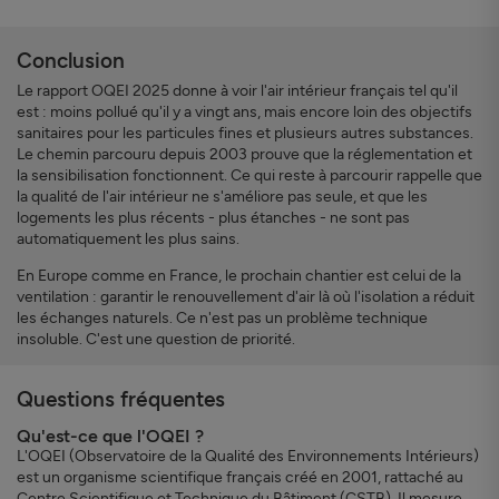
Conclusion
Le rapport OQEI 2025 donne à voir l'air intérieur français tel qu'il
est : moins pollué qu'il y a vingt ans, mais encore loin des objectifs
sanitaires pour les particules fines et plusieurs autres substances.
Le chemin parcouru depuis 2003 prouve que la réglementation et
la sensibilisation fonctionnent. Ce qui reste à parcourir rappelle que
la qualité de l'air intérieur ne s'améliore pas seule, et que les
logements les plus récents - plus étanches - ne sont pas
automatiquement les plus sains.
En Europe comme en France, le prochain chantier est celui de la
ventilation : garantir le renouvellement d'air là où l'isolation a réduit
les échanges naturels. Ce n'est pas un problème technique
insoluble. C'est une question de priorité.
Questions fréquentes
Qu'est-ce que l'OQEI ?
L'OQEI (Observatoire de la Qualité des Environnements Intérieurs)
est un organisme scientifique français créé en 2001, rattaché au
Centre Scientifique et Technique du Bâtiment (CSTB). Il mesure