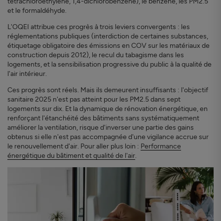
tétrachloroéthylène, 1,4-dichlorobenzène), le benzène, les PM2.5
et le formaldéhyde.
L'OQEI attribue ces progrès à trois leviers convergents : les
réglementations publiques (interdiction de certaines substances,
étiquetage obligatoire des émissions en COV sur les matériaux de
construction depuis 2012), le recul du tabagisme dans les
logements, et la sensibilisation progressive du public à la qualité de
l'air intérieur.
Ces progrès sont réels. Mais ils demeurent insuffisants : l'objectif
sanitaire 2025 n'est pas atteint pour les PM2.5 dans sept
logements sur dix. Et la dynamique de rénovation énergétique, en
renforçant l'étanchéité des bâtiments sans systématiquement
améliorer la ventilation, risque d'inverser une partie des gains
obtenus si elle n'est pas accompagnée d'une vigilance accrue sur
le renouvellement d'air. Pour aller plus loin :
Performance
énergétique du bâtiment et qualité de l'air
.