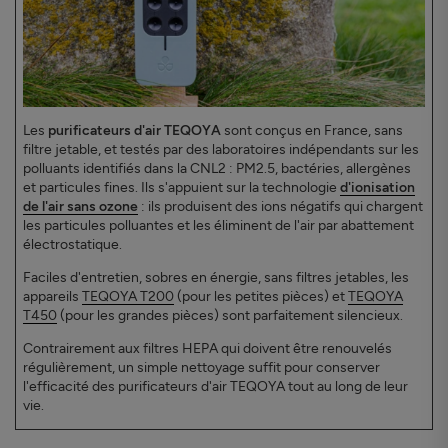
Les
purificateurs d'air TEQOYA
sont conçus en France, sans
filtre jetable, et testés par des laboratoires indépendants sur les
polluants identifiés dans la CNL2 : PM2.5, bactéries, allergènes
et particules fines. Ils s'appuient sur la technologie
d'ionisation
de l'air sans ozone
: ils produisent des ions négatifs qui chargent
les particules polluantes et les éliminent de l'air par abattement
électrostatique.
Faciles d'entretien, sobres en énergie, sans filtres jetables, les
appareils
TEQOYA T200
(pour les petites pièces) et
TEQOYA
T450
(pour les grandes pièces) sont parfaitement silencieux.
Contrairement aux filtres HEPA qui doivent être renouvelés
régulièrement, un simple nettoyage suffit pour conserver
l'efficacité des purificateurs d'air TEQOYA tout au long de leur
vie.