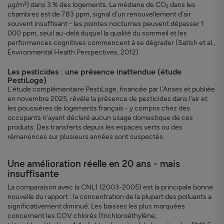
µg/m³) dans 3 % des logements. La médiane de CO₂ dans les
chambres est de 783 ppm, signal d'un renouvellement d'air
souvent insuffisant - les pointes nocturnes peuvent dépasser 1
000 ppm, seuil au-delà duquel la qualité du sommeil et les
performances cognitives commencent à se dégrader (Satish et al.,
Environmental Health Perspectives, 2012).
Les pesticides : une présence inattendue (étude
PestiLoge)
L'étude complémentaire PestiLoge, financée par l'Anses et publiée
en novembre 2025, révèle la présence de pesticides dans l'air et
les poussières de logements français - y compris chez des
occupants n'ayant déclaré aucun usage domestique de ces
produits. Des transferts depuis les espaces verts ou des
rémanences sur plusieurs années sont suspectés.
Une amélioration réelle en 20 ans - mais
insuffisante
La comparaison avec la CNL1 (2003-2005) est la principale bonne
nouvelle du rapport : la concentration de la plupart des polluants a
significativement diminué. Les baisses les plus marquées
concernent les COV chlorés (trichloroéthylène,