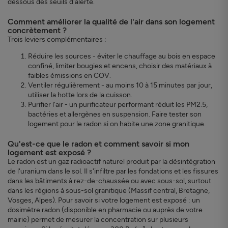
dessous des seuils d'alerte.
Comment améliorer la qualité de l'air dans son logement
concrètement ?
Trois leviers complémentaires :
Réduire les sources - éviter le chauffage au bois en espace
confiné, limiter bougies et encens, choisir des matériaux à
faibles émissions en COV.
Ventiler régulièrement - au moins 10 à 15 minutes par jour,
utiliser la hotte lors de la cuisson.
Purifier l'air - un purificateur performant réduit les PM2.5,
bactéries et allergènes en suspension. Faire tester son
logement pour le radon si on habite une zone granitique.
Qu'est-ce que le radon et comment savoir si mon
logement est exposé ?
Le radon est un gaz radioactif naturel produit par la désintégration
de l'uranium dans le sol. Il s'infiltre par les fondations et les fissures
dans les bâtiments à rez-de-chaussée ou avec sous-sol, surtout
dans les régions à sous-sol granitique (Massif central, Bretagne,
Vosges, Alpes). Pour savoir si votre logement est exposé : un
dosimètre radon (disponible en pharmacie ou auprès de votre
mairie) permet de mesurer la concentration sur plusieurs