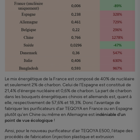
Le mix énergétique de la France est composé de 40% de nucléaire
et seulement 2% de charbon. Celui de l'Espagne est constitué de
21,4% d'énergie nucléaire et 0,6% de charbon. La part de charbon
dans les bouquets énergétiques chinois et allemands est, quant à
elle, respectivement de 57,6% et 18,3%. Donc l'avantage de
fabriquer les purificateurs d'air TEQOYA en France ou en Espagne
plutôt qu'en Chine ou même en Allemagne est
indéniable d'un
point de vue écologique
!
Ainsi, pour le nouveau purificateur d'air TEQOYA E500, l'étape des
procédés de fabrication (injection plastique et extrusion