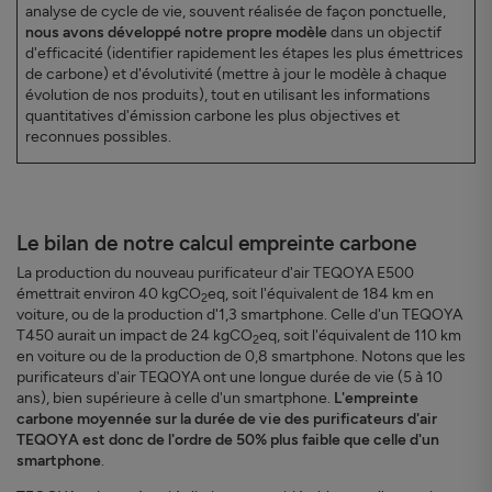
analyse de cycle de vie, souvent réalisée de façon ponctuelle,
nous avons développé notre propre modèle
dans un objectif
d'efficacité (identifier rapidement les étapes les plus émettrices
de carbone) et d'évolutivité (mettre à jour le modèle à chaque
évolution de nos produits), tout en utilisant les informations
quantitatives d'émission carbone les plus objectives et
reconnues possibles.
Le bilan de notre calcul empreinte carbone
La production du nouveau purificateur d'air TEQOYA E500
émettrait environ 40 kgCO
eq, soit l'équivalent de 184 km en
2
voiture, ou de la production d'1,3 smartphone. Celle d'un TEQOYA
T450 aurait un impact de 24 kgCO
eq, soit l'équivalent de 110 km
2
en voiture ou de la production de 0,8 smartphone. Notons que les
purificateurs d'air TEQOYA ont une longue durée de vie (5 à 10
ans), bien supérieure à celle d'un smartphone.
L'empreinte
carbone moyennée sur la durée de vie des purificateurs d'air
TEQOYA est donc de l'ordre de 50% plus faible que celle d'un
smartphone
.