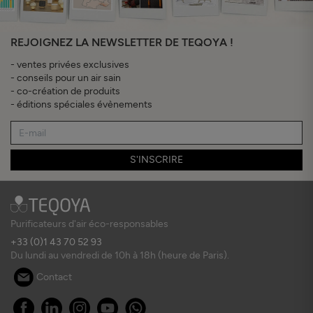
REJOIGNEZ LA NEWSLETTER DE TEQOYA !
- ventes privées exclusives
- conseils pour un air sain
- co-création de produits
- éditions spéciales évènements
S'INSCRIRE
Purificateurs d'air éco-responsables
+33 (0)1 43 70 52 93
Du lundi au vendredi de 10h à 18h (heure de Paris).
Contact