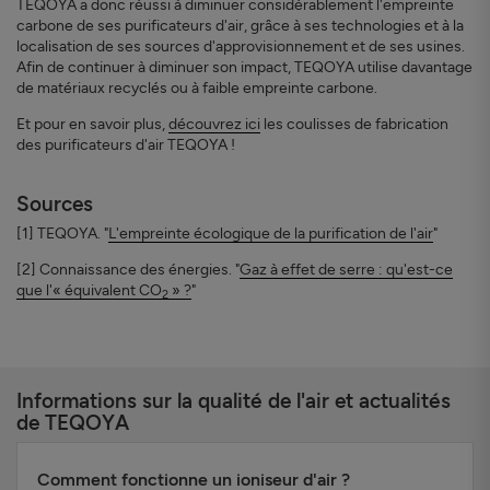
TEQOYA a donc réussi à diminuer considérablement l'empreinte
carbone de ses purificateurs d'air, grâce à ses technologies et à la
localisation de ses sources d'approvisionnement et de ses usines.
Afin de continuer à diminuer son impact, TEQOYA utilise davantage
de matériaux recyclés ou à faible empreinte carbone.
Et pour en savoir plus,
découvrez ici
les coulisses de fabrication
des purificateurs d'air TEQOYA !
Sources
[1] TEQOYA. "
L'empreinte écologique de la purification de l'air
"
[2] Connaissance des énergies. "
Gaz à effet de serre : qu'est-ce
que l'« équivalent CO
» ?
"
2
Informations sur la qualité de l'air et actualités
de TEQOYA
Comment fonctionne un ioniseur d'air ?