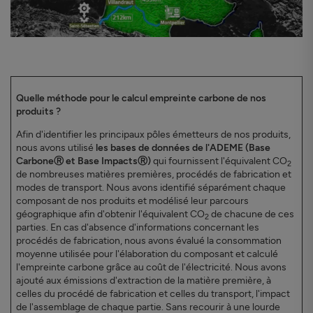
Quelle méthode pour le calcul empreinte carbone de nos
produits ?
Afin d'identifier les principaux pôles émetteurs de nos produits,
nous avons utilisé
les bases de données de l'ADEME (Base
CarboneⓇ et Base ImpactsⓇ)
qui fournissent l'équivalent CO
2
de nombreuses matières premières, procédés de fabrication et
modes de transport. Nous avons identifié séparément chaque
composant de nos produits et modélisé leur parcours
géographique afin d'obtenir l'équivalent CO
de chacune de ces
2
parties. En cas d'absence d'informations concernant les
procédés de fabrication, nous avons évalué la consommation
moyenne utilisée pour l'élaboration du composant et calculé
l'empreinte carbone grâce au coût de l'électricité. Nous avons
ajouté aux émissions d'extraction de la matière première, à
celles du procédé de fabrication et celles du transport, l'impact
de l'assemblage de chaque partie. Sans recourir à une lourde