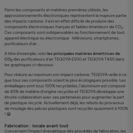
Parmi les composants et matières premières utilisés, les
approvisionnements électroniques représentent la majeure partie
des impacts carbone. Il est en effet difficile de produire des
composants électroniques français et faibles émetteurs de CO
.
2
Ces composants sont indispensables au fonctionnement de tout
appareil électrique ou électronique : télévisions, smartphones,
purificateurs d'air...
A titre d'exemple, voici
les principales matières émettrices de
CO
des purificateurs d'air TEQOYA E500 et TEQOYA T450 dans
2
les graphiques ci-dessous :
Pour réduire au maximum son impact carbone, TEQOYA veille à ce
que tous ses composants soient le plus écologiques possible. Les
emballages sont tous 100% recyclables, l'aluminium est composé
de 40% de matière d'origine recyclée et TEQOYA développe une
étroite collaboration avec ses partenaires pour augmenter la part
de plastique recyclé. Actuellement déjà, les rebuts du processus
de moulage des pièces plastiques sont recyclés quasiment à 100%
! 😀
Fabrication : locale avant tout
Concernant l'impact énergétique des procédés de fabrication, les